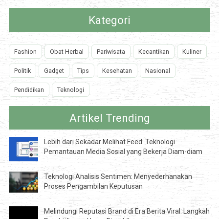
Kategori
Fashion
Obat Herbal
Pariwisata
Kecantikan
Kuliner
Politik
Gadget
Tips
Kesehatan
Nasional
Pendidikan
Teknologi
Artikel Trending
Lebih dari Sekadar Melihat Feed: Teknologi
Pemantauan Media Sosial yang Bekerja Diam-diam
Teknologi Analisis Sentimen: Menyederhanakan
Proses Pengambilan Keputusan
Melindungi Reputasi Brand di Era Berita Viral: Langkah