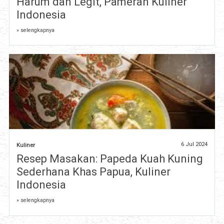
Harum dan Legit, Pameran Kuliner
Indonesia
» selengkapnya
6 Jul 2024
Kuliner
Resep Masakan: Papeda Kuah Kuning
Sederhana Khas Papua, Kuliner
Indonesia
» selengkapnya