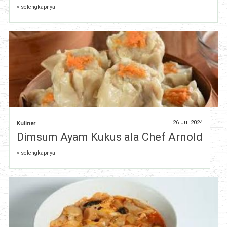
» selengkapnya
26 Jul 2024
Kuliner
Dimsum Ayam Kukus ala Chef Arnold
» selengkapnya