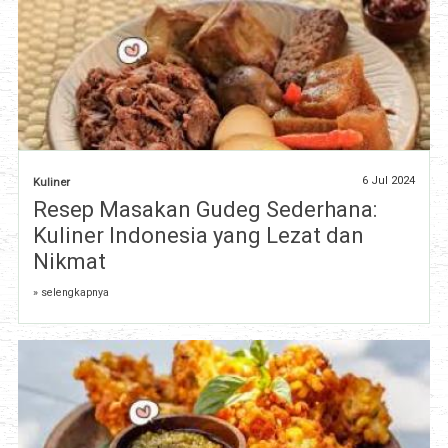
6 Jul 2024
Kuliner
Resep Masakan Gudeg Sederhana:
Kuliner Indonesia yang Lezat dan
Nikmat
» selengkapnya