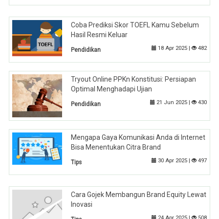
Coba Prediksi Skor TOEFL Kamu Sebelum
Hasil Resmi Keluar
18 Apr 2025 |
482
Pendidikan
Tryout Online PPKn Konstitusi: Persiapan
Optimal Menghadapi Ujian
21 Jun 2025 |
430
Pendidikan
Mengapa Gaya Komunikasi Anda di Internet
Bisa Menentukan Citra Brand
30 Apr 2025 |
497
Tips
Cara Gojek Membangun Brand Equity Lewat
Inovasi
24 Apr 2025 |
508