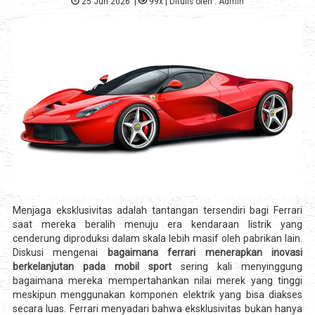
25 Jun 2026
|
99x
| Ditulis oleh :
Admin
Menjaga eksklusivitas adalah tantangan tersendiri bagi Ferrari
saat mereka beralih menuju era kendaraan listrik yang
cenderung diproduksi dalam skala lebih masif oleh pabrikan lain.
Diskusi mengenai
bagaimana ferrari menerapkan inovasi
berkelanjutan pada mobil sport
sering kali menyinggung
bagaimana mereka mempertahankan nilai merek yang tinggi
meskipun menggunakan komponen elektrik yang bisa diakses
secara luas. Ferrari menyadari bahwa eksklusivitas bukan hanya