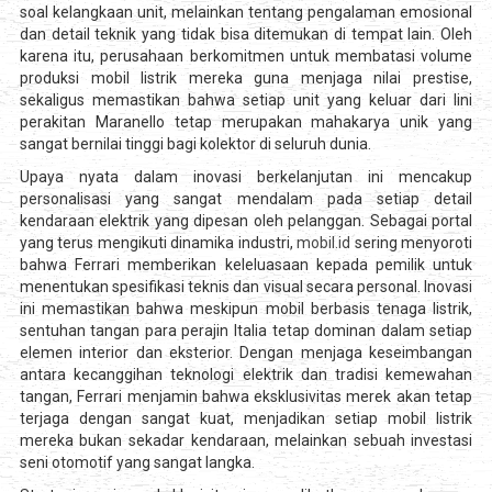
soal kelangkaan unit, melainkan tentang pengalaman emosional
dan detail teknik yang tidak bisa ditemukan di tempat lain. Oleh
karena itu, perusahaan berkomitmen untuk membatasi volume
produksi mobil listrik mereka guna menjaga nilai prestise,
sekaligus memastikan bahwa setiap unit yang keluar dari lini
perakitan Maranello tetap merupakan mahakarya unik yang
sangat bernilai tinggi bagi kolektor di seluruh dunia.
Upaya nyata dalam inovasi berkelanjutan ini mencakup
personalisasi yang sangat mendalam pada setiap detail
kendaraan elektrik yang dipesan oleh pelanggan. Sebagai portal
yang terus mengikuti dinamika industri,
mobil.id
sering menyoroti
bahwa Ferrari memberikan keleluasaan kepada pemilik untuk
menentukan spesifikasi teknis dan visual secara personal. Inovasi
ini memastikan bahwa meskipun mobil berbasis tenaga listrik,
sentuhan tangan para perajin Italia tetap dominan dalam setiap
elemen interior dan eksterior. Dengan menjaga keseimbangan
antara kecanggihan teknologi elektrik dan tradisi kemewahan
tangan, Ferrari menjamin bahwa eksklusivitas merek akan tetap
terjaga dengan sangat kuat, menjadikan setiap mobil listrik
mereka bukan sekadar kendaraan, melainkan sebuah investasi
seni otomotif yang sangat langka.