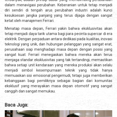
dalam menavigasi perubahan. Keberanian untuk tetap menjadi
diri sendiri di tengah arus perubahan industri adalah kunci
kesuksesan jangka panjang yang terus dijaga dengan sangat
ketat oleh manajemen Ferrari.
Menatap masa depan, Ferrari yakin bahwa eksklusivitas akan
tetap menjadi daya tarik utama bagi para pecinta supercar di era
elektrik. Dengan perpaduan antara dedikasi pada kualitas, inovasi
teknologi yang unik, dan hubungan pelanggan yang sangat erat,
perusahaan siap menghadapi masa depan dengan posisi yang
sangat kuat. Ferrari menegaskan bahwa mereka akan terus
menjaga standar eksklusivitas yang tak tertandingi, memastikan
bahwa setiap unit kendaraan yang mereka produksi akan selalu
menjadi simbol kesempurnaan teknik yang tidak hanya
memuaskan sisi emosional pengemudi, tetapi juga memberikan
kebanggaan bagi pemiliknya sebagai bagian dari komunitas
eksklusif yang merayakan masa depan otomotif yang sangat
canggih dan sangat memukau.
Baca Juga: