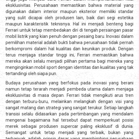
eksklusivitas. Perusahaan memastikan bahwa material yang
digunakan dalam interior maupun eksterior memiliki standar
yang sulit dicapai oleh produsen lain, baik dari segi estetika
maupun karakteristik teknisnya. Hal ini menjadi benteng bagi
Ferrari untuk tetap membedakan diri di tengah persaingan pasar
mobil listrik yang kian penuh dengan pesaing baru. Inovasi dalam
pemilihan material adalah bukti bahwa perusahaan tidak pernah
berkompromi dalam hal kualitas dan keunikan produk. Dengan
terus menjaga standar tinggi ini, Ferrari memastikan bahwa
mereka akan selalu menjadi pilihan pertama bagi mereka yang
menginginkan mobil sport dengan identitas dan kualitas yang tak
tertandingi oleh siapa pun.
Budaya perusahaan yang berfokus pada inovasi yang berani
namun tetap terarah menjadi pembeda utama dalam menjaga
eksklusivitas di masa depan. Ferrari tidak mengikuti arus tren
dengan terburu-buru, melainkan melangkah dengan visi yang
sangat matang dan strategi yang sangat terukur. Setiap langkah
transisi selalu didasarkan pada pertimbangan yang mendalam
mengenai bagaimana hal tersebut dapat memperkuat posisi
merek sebagai produsen supercar paling eksklusif di dunia.
Semangat untuk tetap menjadi yang terbaik, bukan yang
terbanyak, adalah prinsip dasar yang membimbing perusahaan