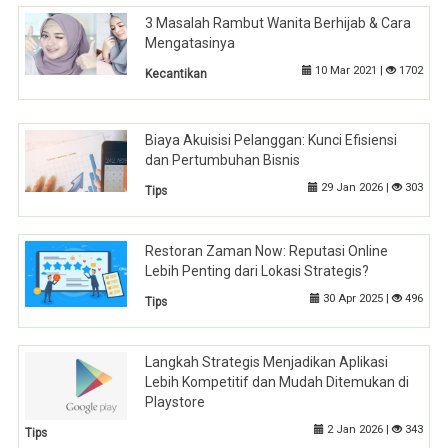
3 Masalah Rambut Wanita Berhijab & Cara
Mengatasinya
10 Mar 2021 |
1702
Kecantikan
Biaya Akuisisi Pelanggan: Kunci Efisiensi
dan Pertumbuhan Bisnis
29 Jan 2026 |
303
Tips
Restoran Zaman Now: Reputasi Online
Lebih Penting dari Lokasi Strategis?
30 Apr 2025 |
496
Tips
Langkah Strategis Menjadikan Aplikasi
Lebih Kompetitif dan Mudah Ditemukan di
Playstore
2 Jan 2026 |
343
Tips