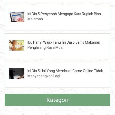
Ini Dia 5 Penyebab Mengapa Kurs Rupiah Bisa
Melemah
Ibu Hamil Wajib Tahu, Ini Dia 5 Jenis Makanan
Penghilang Rasa Mual
Ini Dia 5 Hal Yang Membuat Game Online Tidak
Menyenangkan Lagi
Kategori