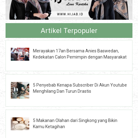
Artikel Terpopuler
Merayakan 17an Bersama Anies Baswedan,
Kedekatan Calon Pemimpin dengan Masyarakat
5 Penyebab Kenapa Subscriber Di Akun Youtube
Menghilang Dan Turun Drastis
5 Makanan Olahan dari Singkong yang Bikin
Kamu Ketagihan