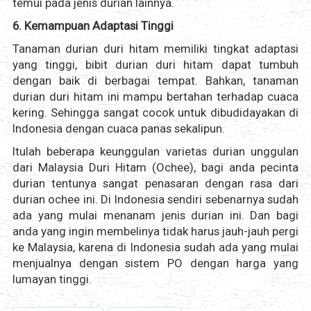
temui pada jenis durian lainnya.
6. Kemampuan Adaptasi Tinggi
Tanaman durian duri hitam memiliki tingkat adaptasi
yang tinggi, bibit durian duri hitam dapat tumbuh
dengan baik di berbagai tempat. Bahkan, tanaman
durian duri hitam ini mampu bertahan terhadap cuaca
kering. Sehingga sangat cocok untuk dibudidayakan di
Indonesia dengan cuaca panas sekalipun.
Itulah beberapa keunggulan varietas durian unggulan
dari Malaysia Duri Hitam (Ochee), bagi anda pecinta
durian tentunya sangat penasaran dengan rasa dari
durian ochee ini. Di Indonesia sendiri sebenarnya sudah
ada yang mulai menanam jenis durian ini. Dan bagi
anda yang ingin membelinya tidak harus jauh-jauh pergi
ke Malaysia, karena di Indonesia sudah ada yang mulai
menjualnya dengan sistem PO dengan harga yang
lumayan tinggi.