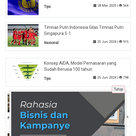
28 Mar 2025 |
564
Tips
Timnas Putri Indonesia Gilas Timnas Putri
Singapura 5-1
25 Jun 2024 |
915
Nasional
Konsep AIDA, Model Pemasaran yang
Sudah Berusia 100 tahun
25 Jun 2024 |
798
Tips
Tutup
Peran Nahdlatul Wathan dalam
Pengembangan Pendidikan Islam di Nusa
Tenggara Barat
31 Jul 2024 |
716
Politik