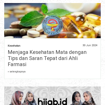
30 Jun 2024
Kesehatan
Menjaga Kesehatan Mata dengan
Tips dan Saran Tepat dari Ahli
Farmasi
» selengkapnya