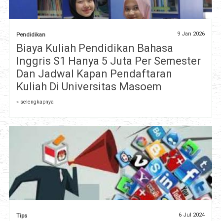
9 Jan 2026
Pendidikan
Biaya Kuliah Pendidikan Bahasa
Inggris S1 Hanya 5 Juta Per Semester
Dan Jadwal Kapan Pendaftaran
Kuliah Di Universitas Masoem
» selengkapnya
6 Jul 2024
Tips