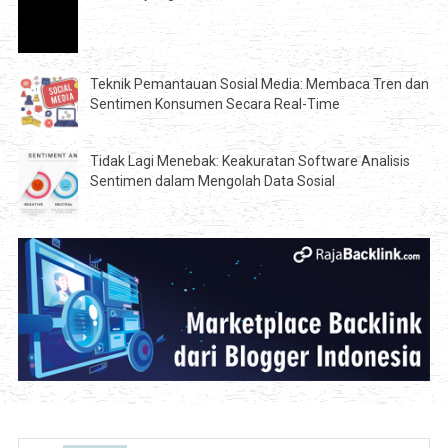
Teknik Pemantauan Sosial Media: Membaca Tren dan
Sentimen Konsumen Secara Real-Time
Tidak Lagi Menebak: Keakuratan Software Analisis
Sentimen dalam Mengolah Data Sosial