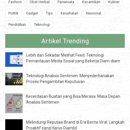
Fashion
Obat Herbal
Pariwisata
Kecantikan
Kuliner
Politik
Gadget
Tips
Kesehatan
Nasional
Pendidikan
Teknologi
Artikel Trending
Lebih dari Sekadar Melihat Feed: Teknologi
Pemantauan Media Sosial yang Bekerja Diam-diam
Teknologi Analisis Sentimen: Menyederhanakan
Proses Pengambilan Keputusan
Kecerdasan Buatan yang Bisa Merasa: Masa Depan
Analisis Sentimen
Melindungi Reputasi Brand di Era Berita Viral: Langkah
Proaktif yang Harus Diambil