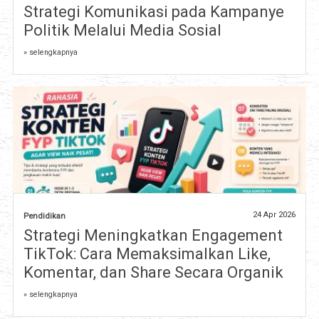
Strategi Komunikasi pada Kampanye
Politik Melalui Media Sosial
» selengkapnya
24 Apr 2026
Pendidikan
Strategi Meningkatkan Engagement
TikTok: Cara Memaksimalkan Like,
Komentar, dan Share Secara Organik
» selengkapnya