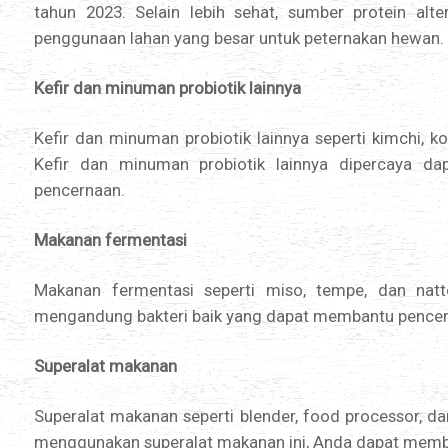
tahun 2023. Selain lebih sehat, sumber protein alt
penggunaan lahan yang besar untuk peternakan hewan.
Kefir dan minuman probiotik lainnya
Kefir dan minuman probiotik lainnya seperti kimchi, 
Kefir dan minuman probiotik lainnya dipercaya d
pencernaan.
Makanan fermentasi
Makanan fermentasi seperti miso, tempe, dan nat
mengandung bakteri baik yang dapat membantu pencer
Superalat makanan
Superalat makanan seperti blender, food processor, d
menggunakan superalat makanan ini, Anda dapat mem