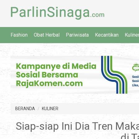
Fashion
Obat Herbal
Pariwisata
Kecantikan
Kuline
BERANDA
KULINER
Siap-siap Ini Dia Tren Ma
di T