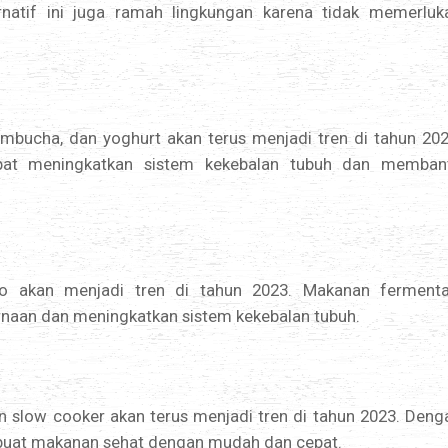
ernatif ini juga ramah lingkungan karena tidak memerluk
kombucha, dan yoghurt akan terus menjadi tren di tahun 202
apat meningkatkan sistem kekebalan tubuh dan memban
to akan menjadi tren di tahun 2023. Makanan fermenta
naan dan meningkatkan sistem kekebalan tubuh.
an slow cooker akan terus menjadi tren di tahun 2023. Deng
buat makanan sehat dengan mudah dan cepat.