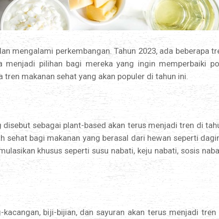
h dan mengalami perkembangan. Tahun 2023, ada beberapa tr
a menjadi pilihan bagi mereka yang ingin memperbaiki po
a tren makanan sehat yang akan populer di tahun ini.
 disebut sebagai plant-based akan terus menjadi tren di tah
bih sehat bagi makanan yang berasal dari hewan seperti dagi
asikan khusus seperti susu nabati, keju nabati, sosis nabat
-kacangan, biji-bijian, dan sayuran akan terus menjadi tren 