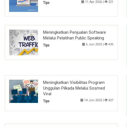
11 Apr 2026 |
221
Tips
Meningkatkan Penjualan Software
Melalui Pelatihan Public Speaking
6 Jun 2025 |
435
Tips
Meningkatkan Visibilitas Program
Unggulan Pilkada Melalui Sosmed
Viral
14 Jun 2025 |
427
Tips