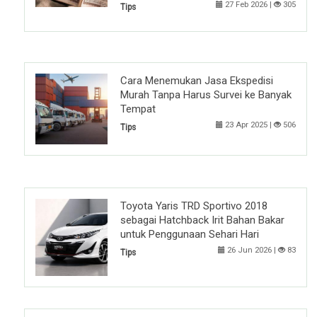
27 Feb 2026 |
305
Tips
Cara Menemukan Jasa Ekspedisi
Murah Tanpa Harus Survei ke Banyak
Tempat
23 Apr 2025 |
506
Tips
Toyota Yaris TRD Sportivo 2018
sebagai Hatchback Irit Bahan Bakar
untuk Penggunaan Sehari Hari
26 Jun 2026 |
83
Tips