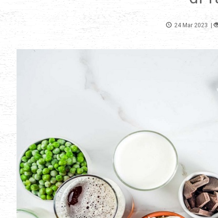
24 Mar 2023
|