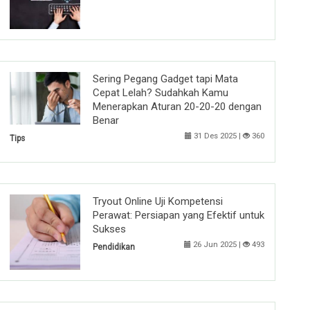
Sering Pegang Gadget tapi Mata
Cepat Lelah? Sudahkah Kamu
Menerapkan Aturan 20-20-20 dengan
Benar
31 Des 2025 |
360
Tips
Tryout Online Uji Kompetensi
Perawat: Persiapan yang Efektif untuk
Sukses
26 Jun 2025 |
493
Pendidikan