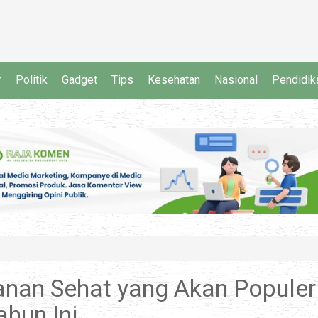
r
Politik
Gadget
Tips
Kesehatan
Nasional
Pendidik
kanan Sehat yang Akan Populer
ahun Ini