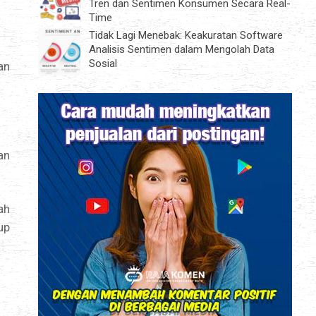
Tren dan Sentimen Konsumen Secara Real-
Time
Tidak Lagi Menebak: Keakuratan Software
Analisis Sentimen dalam Mengolah Data
Sosial
an
an
ah
up