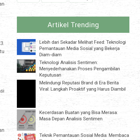
an
Artikel Trending
Lebih dari Sekadar Melihat Feed: Teknologi
3.
Pemantauan Media Sosial yang Bekerja
tu
Diam-diam
Teknologi Analisis Sentimen:
Menyederhanakan Proses Pengambilan
Keputusan
Melindungi Reputasi Brand di Era Berita
Viral: Langkah Proaktif yang Harus Diambil
si
Kecerdasan Buatan yang Bisa Merasa:
Masa Depan Analisis Sentimen
an
Teknik Pemantauan Sosial Media: Membaca