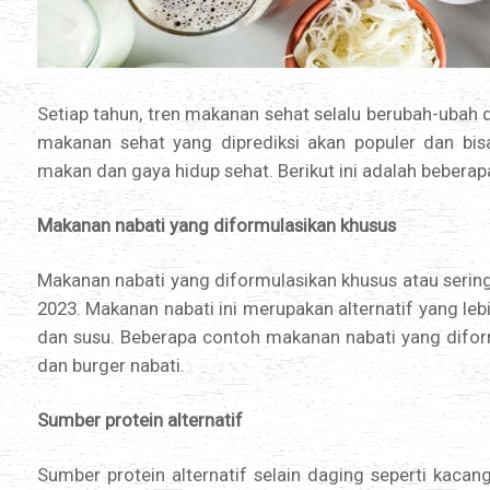
Setiap tahun, tren makanan sehat selalu berubah-uba
makanan sehat yang diprediksi akan populer dan bis
makan dan gaya hidup sehat. Berikut ini adalah beberap
Makanan nabati yang diformulasikan khusus
Makanan nabati yang diformulasikan khusus atau sering
2023. Makanan nabati ini merupakan alternatif yang le
dan susu. Beberapa contoh makanan nabati yang diformul
dan burger nabati.
Sumber protein alternatif
Sumber protein alternatif selain daging seperti kacang