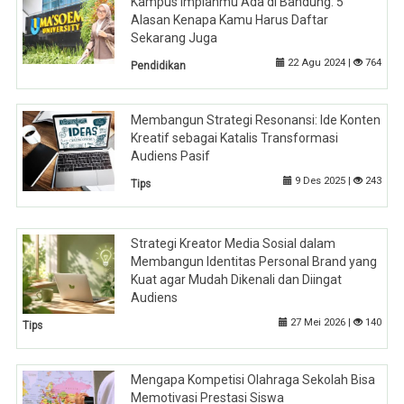
Kampus Impianmu Ada di Bandung: 5
Alasan Kenapa Kamu Harus Daftar
Sekarang Juga
22 Agu 2024 |
764
Pendidikan
Membangun Strategi Resonansi: Ide Konten
Kreatif sebagai Katalis Transformasi
Audiens Pasif
9 Des 2025 |
243
Tips
Strategi Kreator Media Sosial dalam
Membangun Identitas Personal Brand yang
Kuat agar Mudah Dikenali dan Diingat
Audiens
27 Mei 2026 |
140
Tips
Mengapa Kompetisi Olahraga Sekolah Bisa
Memotivasi Prestasi Siswa