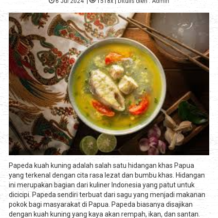
6 Jul 2024
|
1518x
| Ditulis oleh :
Admin
Papeda kuah kuning adalah salah satu hidangan khas Papua
yang terkenal dengan cita rasa lezat dan bumbu khas. Hidangan
ini merupakan bagian dari kuliner Indonesia yang patut untuk
dicicipi. Papeda sendiri terbuat dari sagu yang menjadi makanan
pokok bagi masyarakat di Papua. Papeda biasanya disajikan
dengan kuah kuning yang kaya akan rempah, ikan, dan santan.