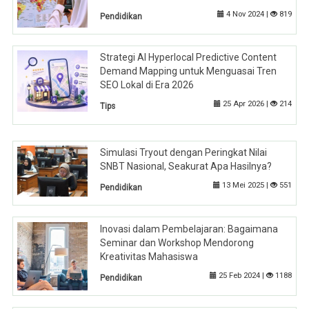
4 Nov 2024 |
819
Pendidikan
Strategi AI Hyperlocal Predictive Content
Demand Mapping untuk Menguasai Tren
SEO Lokal di Era 2026
25 Apr 2026 |
214
Tips
Simulasi Tryout dengan Peringkat Nilai
SNBT Nasional, Seakurat Apa Hasilnya?
13 Mei 2025 |
551
Pendidikan
Inovasi dalam Pembelajaran: Bagaimana
Seminar dan Workshop Mendorong
Kreativitas Mahasiswa
25 Feb 2024 |
1188
Pendidikan