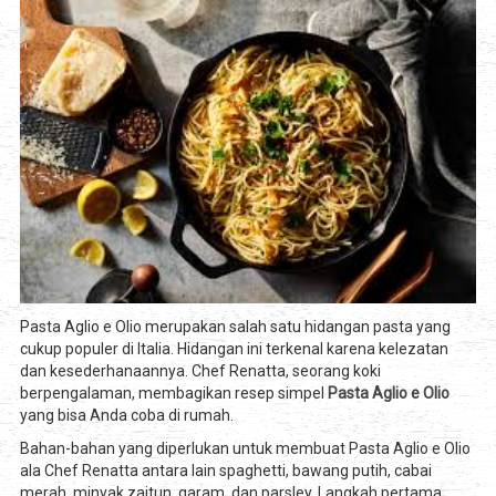
Pasta Aglio e Olio merupakan salah satu hidangan pasta yang
cukup populer di Italia. Hidangan ini terkenal karena kelezatan
dan kesederhanaannya. Chef Renatta, seorang koki
berpengalaman, membagikan resep simpel
Pasta Aglio e Olio
yang bisa Anda coba di rumah.
Bahan-bahan yang diperlukan untuk membuat Pasta Aglio e Olio
ala Chef Renatta antara lain spaghetti, bawang putih, cabai
merah, minyak zaitun, garam, dan parsley. Langkah pertama