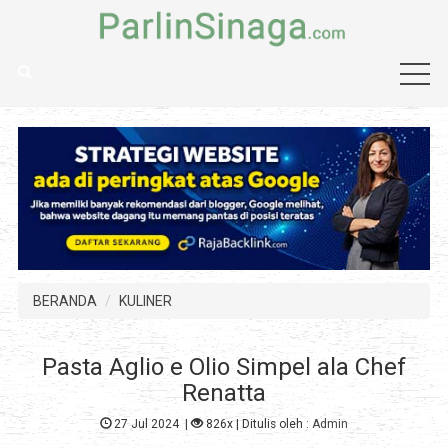
BERANDA
KULINER
Pasta Aglio e Olio Simpel ala Chef
Renatta
27 Jul 2024
|
826x
| Ditulis oleh :
Admin