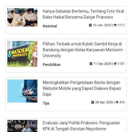
Hanya Sebatas Bertemu, Tentang Foto Viral
Babe Haikal Bersama Ganjar Pranowo
10 Jan 2023 |
1117
Nasional
Pilihan Terbaik untuk Kuliah Sambil Kerja di
Bandung dengan Kelas Karyawan Ma'soem
University
11 Sep 2024 |
1101
Pendidikan
Meningkatkan Pengelolaan Bisnis dengan
Website Mobile yang Dapat Diakses Kapan
Saja
28 Apr 2025 |
475
Tips
Evaluasi Janji Politik Prabowo: Penguatan
KPK di Tengah Sorotan Nepotisme