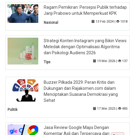
Ragam Pemikiran: Persepsi Publik terhadap
Janji Prabowo untuk Memperkuat KPK
13 Feb 2024 |
1018
Nasional
Strategi Konten Instagram yang Bikin Views
Meledak dengan Optimalisasi Algoritma
dan Psikologi Audiens 2026
19 Mei 2026 |
137
Tips
Buzzer Pilkada 2029: Peran Kritis dan
Dukungan dari Rajakomen.com dalam
Menciptakan Suasana Demokrasi yang
Sehat
17 Mei 2025 |
485
Politik
Jasa Review Google Maps Dengan
Komentar Asli dan Terpercaya dari