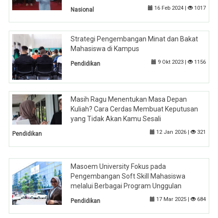
16 Feb 2024 |
1017
Nasional
Strategi Pengembangan Minat dan Bakat
Mahasiswa di Kampus
9 Okt 2023 |
1156
Pendidikan
Masih Ragu Menentukan Masa Depan
Kuliah? Cara Cerdas Membuat Keputusan
yang Tidak Akan Kamu Sesali
12 Jan 2026 |
321
Pendidikan
Masoem University Fokus pada
Pengembangan Soft Skill Mahasiswa
melalui Berbagai Program Unggulan
17 Mar 2025 |
684
Pendidikan