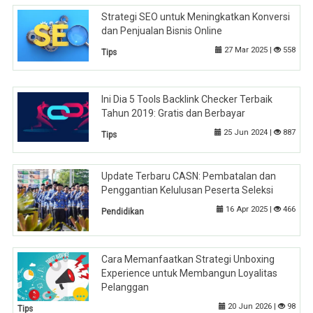
Strategi SEO untuk Meningkatkan Konversi
dan Penjualan Bisnis Online
27 Mar 2025 |
558
Tips
Ini Dia 5 Tools Backlink Checker Terbaik
Tahun 2019: Gratis dan Berbayar
25 Jun 2024 |
887
Tips
Update Terbaru CASN: Pembatalan dan
Penggantian Kelulusan Peserta Seleksi
16 Apr 2025 |
466
Pendidikan
Cara Memanfaatkan Strategi Unboxing
Experience untuk Membangun Loyalitas
Pelanggan
20 Jun 2026 |
98
Tips