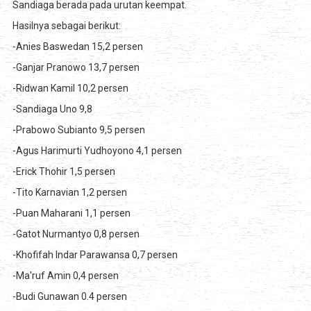
Sandiaga berada pada urutan keempat.
Hasilnya sebagai berikut:
-Anies Baswedan 15,2 persen
-Ganjar Pranowo 13,7 persen
-Ridwan Kamil 10,2 persen
-Sandiaga Uno 9,8
-Prabowo Subianto 9,5 persen
-Agus Harimurti Yudhoyono 4,1 persen
-Erick Thohir 1,5 persen
-Tito Karnavian 1,2 persen
-Puan Maharani 1,1 persen
-Gatot Nurmantyo 0,8 persen
-Khofifah Indar Parawansa 0,7 persen
-Ma'ruf Amin 0,4 persen
-Budi Gunawan 0.4 persen