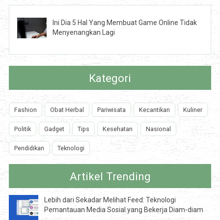
Ini Dia 5 Hal Yang Membuat Game Online Tidak
Menyenangkan Lagi
Kategori
Fashion
Obat Herbal
Pariwisata
Kecantikan
Kuliner
Politik
Gadget
Tips
Kesehatan
Nasional
Pendidikan
Teknologi
Artikel Trending
Lebih dari Sekadar Melihat Feed: Teknologi
Pemantauan Media Sosial yang Bekerja Diam-diam