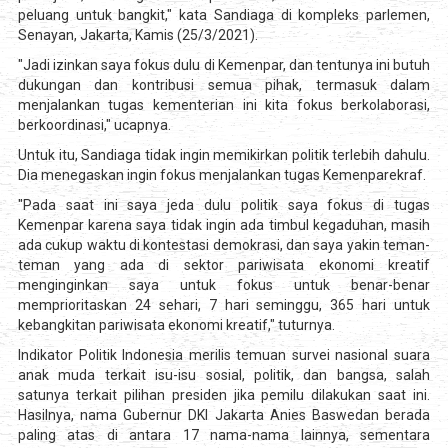
peluang untuk bangkit," kata Sandiaga di kompleks parlemen,
Senayan, Jakarta, Kamis (25/3/2021).
"Jadi izinkan saya fokus dulu di Kemenpar, dan tentunya ini butuh
dukungan dan kontribusi semua pihak, termasuk dalam
menjalankan tugas kementerian ini kita fokus berkolaborasi,
berkoordinasi," ucapnya.
Untuk itu, Sandiaga tidak ingin memikirkan politik terlebih dahulu.
Dia menegaskan ingin fokus menjalankan tugas Kemenparekraf.
"Pada saat ini saya jeda dulu politik saya fokus di tugas
Kemenpar karena saya tidak ingin ada timbul kegaduhan, masih
ada cukup waktu di kontestasi demokrasi, dan saya yakin teman-
teman yang ada di sektor pariwisata ekonomi kreatif
menginginkan saya untuk fokus untuk benar-benar
memprioritaskan 24 sehari, 7 hari seminggu, 365 hari untuk
kebangkitan pariwisata ekonomi kreatif," tuturnya.
Indikator Politik Indonesia merilis temuan survei nasional suara
anak muda terkait isu-isu sosial, politik, dan bangsa, salah
satunya terkait pilihan presiden jika pemilu dilakukan saat ini.
Hasilnya, nama Gubernur DKI Jakarta Anies Baswedan berada
paling atas di antara 17 nama-nama lainnya, sementara