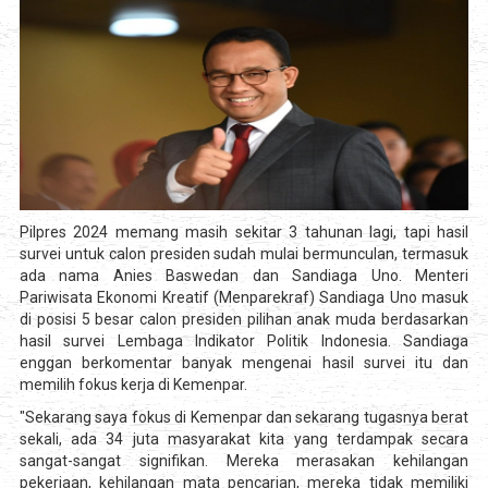
Pilpres 2024 memang masih sekitar 3 tahunan lagi, tapi hasil
survei untuk calon presiden sudah mulai bermunculan, termasuk
ada nama Anies Baswedan dan Sandiaga Uno. Menteri
Pariwisata Ekonomi Kreatif (Menparekraf) Sandiaga Uno masuk
di posisi 5 besar calon presiden pilihan anak muda berdasarkan
hasil survei Lembaga Indikator Politik Indonesia. Sandiaga
enggan berkomentar banyak mengenai hasil survei itu dan
memilih fokus kerja di Kemenpar.
"Sekarang saya fokus di Kemenpar dan sekarang tugasnya berat
sekali, ada 34 juta masyarakat kita yang terdampak secara
sangat-sangat signifikan. Mereka merasakan kehilangan
pekerjaan, kehilangan mata pencarian, mereka tidak memiliki