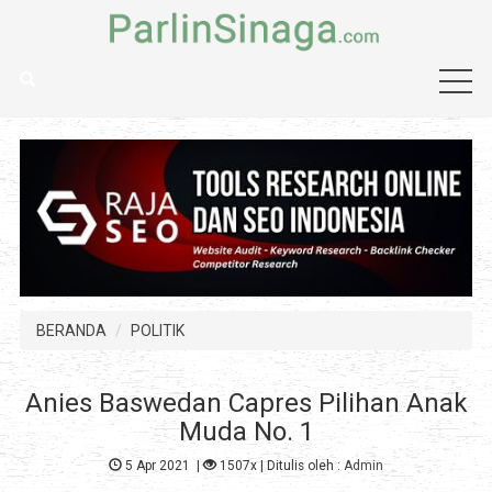
BERANDA
POLITIK
Anies Baswedan Capres Pilihan Anak
Muda No. 1
5 Apr 2021
|
1507x
| Ditulis oleh :
Admin