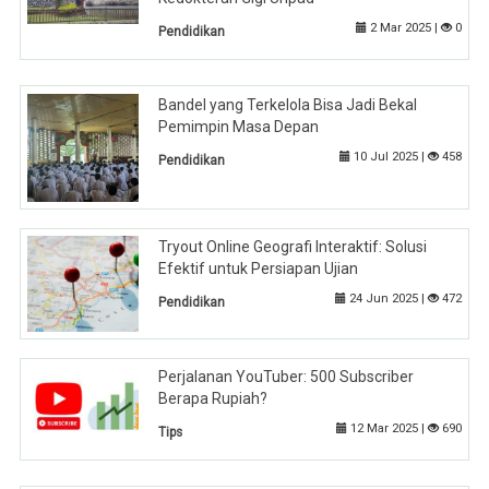
2 Mar 2025 |
0
Pendidikan
Bandel yang Terkelola Bisa Jadi Bekal
Pemimpin Masa Depan
10 Jul 2025 |
458
Pendidikan
Tryout Online Geografi Interaktif: Solusi
Efektif untuk Persiapan Ujian
24 Jun 2025 |
472
Pendidikan
Perjalanan YouTuber: 500 Subscriber
Berapa Rupiah?
12 Mar 2025 |
690
Tips