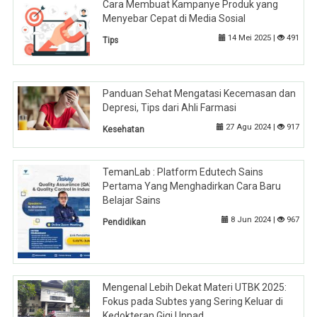
Cara Membuat Kampanye Produk yang
Menyebar Cepat di Media Sosial
14 Mei 2025 |
491
Tips
Panduan Sehat Mengatasi Kecemasan dan
Depresi, Tips dari Ahli Farmasi
27 Agu 2024 |
917
Kesehatan
TemanLab : Platform Edutech Sains
Pertama Yang Menghadirkan Cara Baru
Belajar Sains
8 Jun 2024 |
967
Pendidikan
Mengenal Lebih Dekat Materi UTBK 2025:
Fokus pada Subtes yang Sering Keluar di
Kedokteran Gigi Unpad