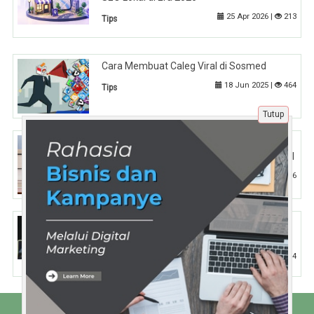
25 Apr 2026 |
213
Tips
Cara Membuat Caleg Viral di Sosmed
18 Jun 2025 |
464
Tips
Tutup
Persiapkan Ujian TPA Anda dengan Tryout
Online: Solusi Terbaik untuk Psikotes Figural
10 Jun 2025 |
386
Pendidikan
Evolusi Gadget, Dari Awal Hingga Kini di Era
Modern
16 Nov 2023 |
1554
Gadget