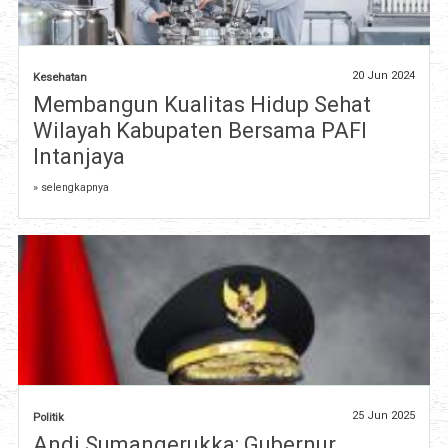
20 Jun 2024
Kesehatan
Membangun Kualitas Hidup Sehat
Wilayah Kabupaten Bersama PAFI
Intanjaya
» selengkapnya
25 Jun 2025
Politik
Andi Sumangerukka: Gubernur