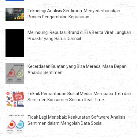
Teknologi Analisis Sentimen: Menyederhanakan
Proses Pengambilan Keputusan
Melindungi Reputasi Brand di Era Berita Viral: Langkah
Proaktif yang Harus Diambil
Kecerdasan Buatan yang Bisa Merasa: Masa Depan
Analisis Sentimen
Teknik Pemantauan Sosial Media: Membaca Tren dan
Sentimen Konsumen Secara Real-Time
Tidak Lagi Menebak: Keakuratan Software Analisis
Sentimen dalam Mengolah Data Sosial