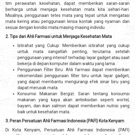
tim perawatan kesehatan, dapat memberikan saran-saran
berharga untuk menjaga kesehatan mata kita sehari-hari.
Misalnya, penggunaan tetes mata yang tepat untuk mengatasi
mata kering atau penggunaan lensa kontak yang nyaman dan
sesuai dengan kondisi mata masing-masing individu.
2. Tips dari Ahli Farmasi untuk Menjaga Kesehatan Mata
Istirahat yang Cukup: Memberikan istirahat yang cukup
untuk mata sangatlah penting, terutama setelah
penggunaan yang intensif terhadap layar gadget atau saat
bekerja di depan komputer dalam waktu yang lama.
Penggunaan Filter Biru: Ahli farmasi dapat memberikan
rekomendasi penggunaan filter biru untuk layar gadget,
yang dapat membantu mengurangi efek sinar biru yang
dapat merusak mata.
Konsumsi Makanan Bergizi: Saran tentang konsumsi
makanan yang kaya akan antioksidan seperti wortel,
bayam, dan ikan salmon dapat memberikan nutrisi yang
baik untuk kesehatan mata.
3. Peran Persatuan Ahli Farmasi Indonesia (PAFI) Kota Kenyam
Di Kota Kenyam, Persatuan Ahli Farmasi Indonesia (PAFI)