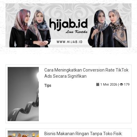
Cara Meningkatkan Conversion Rate TikTok
Ads Secara Signifikan
1 Mei 2026 |
179
Tips
Bisnis Makanan Ringan Tanpa Toko Fisik: