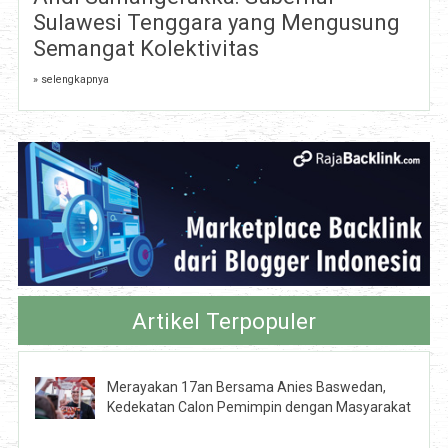
Sulawesi Tenggara yang Mengusung
Semangat Kolektivitas
» selengkapnya
Artikel Terpopuler
Merayakan 17an Bersama Anies Baswedan,
Kedekatan Calon Pemimpin dengan Masyarakat