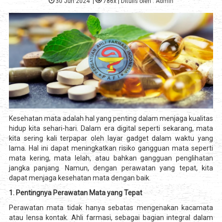
30 Jun 2024
|
786x
| Ditulis oleh :
Admin
Kesehatan mata adalah hal yang penting dalam menjaga kualitas
hidup kita sehari-hari. Dalam era digital seperti sekarang, mata
kita sering kali terpapar oleh layar gadget dalam waktu yang
lama. Hal ini dapat meningkatkan risiko gangguan mata seperti
mata kering, mata lelah, atau bahkan gangguan penglihatan
jangka panjang. Namun, dengan perawatan yang tepat, kita
dapat menjaga kesehatan mata dengan baik.
1. Pentingnya Perawatan Mata yang Tepat
Perawatan mata tidak hanya sebatas mengenakan kacamata
atau lensa kontak. Ahli farmasi, sebagai bagian integral dalam