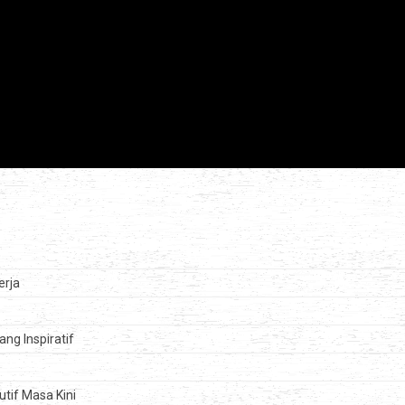
erja
ng Inspiratif
utif Masa Kini