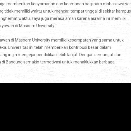
ty juga memberikan kenyamanan dan keamanan bagi para mahasiswa ya
ang tidak memiliki waktu untuk mencari tempat tinggal di sekitar kampus
nghemat waktu, saya juga merasa aman karena asrama ini memiliki
ryawan di Masoem University.
ryawan di Masoem University memiliki kesempatan yang sama untuk
a. Universitas ini telah memberikan kontribusi besar dalam
yang ingin mengejar pendidikan lebih lanjut. Dengan semangat dan
n di Bandung semakin termotivasi untuk menaklukkan berbagai