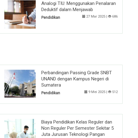
Analogi TIU: Menggunakan Penalaran
Deduktif dalam Menjawab
27 Mar 2025 |
686
Pendidikan
Perbandingan Passing Grade SNBT
UNAND dengan Kampus Negeri di
Sumatera
9 Mei 2025 |
512
Pendidikan
Biaya Pendidikan Kelas Reguler dan
Non Reguler Per Semester Sekitar 5
Juta Jurusan Teknologi Pangan