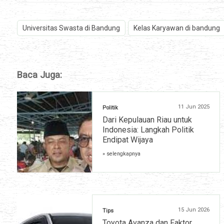
Universitas Swasta di Bandung
Kelas Karyawan di bandung
Baca Juga:
11 Jun 2025
Politik
Dari Kepulauan Riau untuk
Indonesia: Langkah Politik
Endipat Wijaya
» selengkapnya
15 Jun 2026
Tips
Toyota Avanza dan Faktor