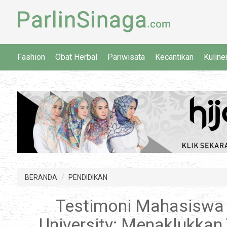
Fashion
Obat Herbal
Pariwisata
Kecantikan
Kuline
BERANDA
PENDIDIKAN
Testimoni Mahasiswa
University: Menaklukkan