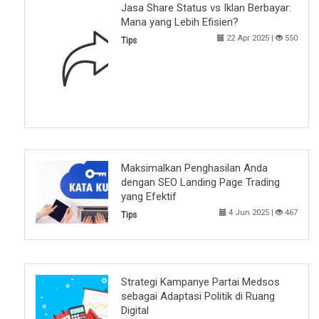
Jasa Share Status vs Iklan Berbayar:
Mana yang Lebih Efisien?
22 Apr 2025 |
550
Tips
Maksimalkan Penghasilan Anda
dengan SEO Landing Page Trading
yang Efektif
4 Jun 2025 |
467
Tips
Strategi Kampanye Partai Medsos
sebagai Adaptasi Politik di Ruang
Digital