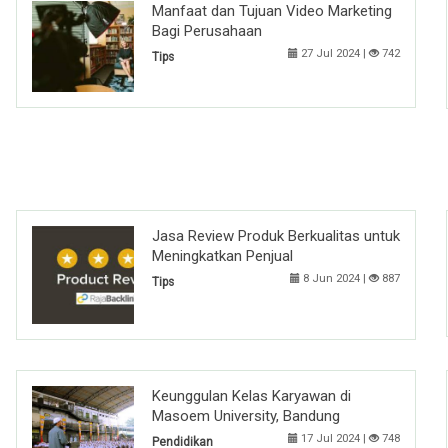
Manfaat dan Tujuan Video Marketing
Bagi Perusahaan
27 Jul 2024 |
742
Tips
Jasa Review Produk Berkualitas untuk
Meningkatkan Penjual
8 Jun 2024 |
887
Tips
Keunggulan Kelas Karyawan di
Masoem University, Bandung
17 Jul 2024 |
748
Pendidikan