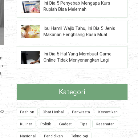
Ini Dia 5 Penyebab Mengapa Kurs
Rupiah Bisa Melemah
Ibu Hamil Wajib Tahu, Ini Dia 5 Jenis
Makanan Penghilang Rasa Mual
Ini Dia 5 Hal Yang Membuat Game
in
Online Tidak Menyenangkan Lagi
an
a.
Kategori
a
 S2
Fashion
Obat Herbal
Pariwisata
Kecantikan
Kuliner
Politik
Gadget
Tips
Kesehatan
Nasional
Pendidikan
Teknologi