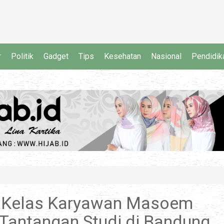
r
Politik
Gadget
Tips
Kesehatan
Nasional
Pendidik
 Kelas Karyawan Masoem
 Tantangan Studi di Bandung