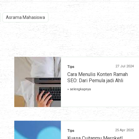
Asrama Mahasiswa
27 Jul 2024
Tips
Cara Menulis Konten Ramah
SEO: Dari Pemula jadi Ahli
» selengkapnya
25 Apr 2025
Tips
Kuasa Cuitanmu Meroket!