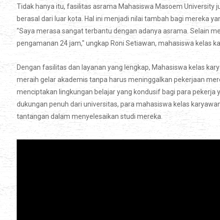
Tidak hanya itu, fasilitas asrama Mahasiswa Masoem Universi
berasal dari luar kota. Hal ini menjadi nilai tambah bagi mereka y
"Saya merasa sangat terbantu dengan adanya asrama. Selain me
pengamanan 24 jam," ungkap Roni Setiawan, mahasiswa kelas ka
Dengan fasilitas dan layanan yang lengkap, Mahasiswa kelas ka
meraih gelar akademis tanpa harus meninggalkan pekerjaan merek
menciptakan lingkungan belajar yang kondusif bagi para pekerja 
dukungan penuh dari universitas, para mahasiswa kelas karyawa
tantangan dalam menyelesaikan studi mereka.