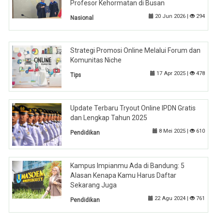
Profesor Kehormatan di Busan
20 Jun 2026 |
294
Nasional
Strategi Promosi Online Melalui Forum dan
Komunitas Niche
17 Apr 2025 |
478
Tips
Update Terbaru Tryout Online IPDN Gratis
dan Lengkap Tahun 2025
8 Mei 2025 |
610
Pendidikan
Kampus Impianmu Ada di Bandung: 5
Alasan Kenapa Kamu Harus Daftar
Sekarang Juga
22 Agu 2024 |
761
Pendidikan