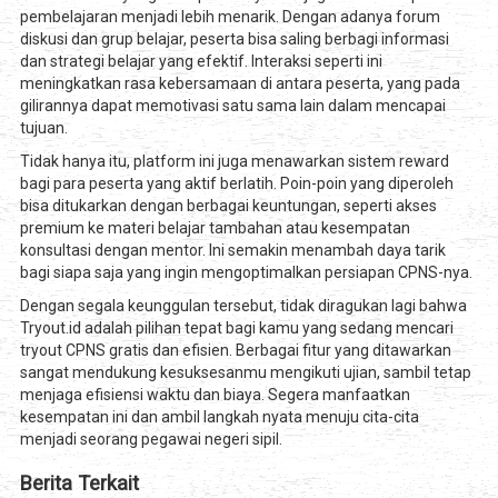
pembelajaran menjadi lebih menarik. Dengan adanya forum
diskusi dan grup belajar, peserta bisa saling berbagi informasi
dan strategi belajar yang efektif. Interaksi seperti ini
meningkatkan rasa kebersamaan di antara peserta, yang pada
gilirannya dapat memotivasi satu sama lain dalam mencapai
tujuan.
Tidak hanya itu, platform ini juga menawarkan sistem reward
bagi para peserta yang aktif berlatih. Poin-poin yang diperoleh
bisa ditukarkan dengan berbagai keuntungan, seperti akses
premium ke materi belajar tambahan atau kesempatan
konsultasi dengan mentor. Ini semakin menambah daya tarik
bagi siapa saja yang ingin mengoptimalkan persiapan CPNS-nya.
Dengan segala keunggulan tersebut, tidak diragukan lagi bahwa
Tryout.id adalah pilihan tepat bagi kamu yang sedang mencari
tryout CPNS gratis dan efisien. Berbagai fitur yang ditawarkan
sangat mendukung kesuksesanmu mengikuti ujian, sambil tetap
menjaga efisiensi waktu dan biaya. Segera manfaatkan
kesempatan ini dan ambil langkah nyata menuju cita-cita
menjadi seorang pegawai negeri sipil.
Berita Terkait