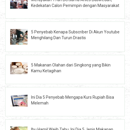
Kedekatan Calon Pemimpin dengan Masyarakat
5 Penyebab Kenapa Subscriber Di Akun Youtube
Menghilang Dan Turun Drastis
5 Makanan Olahan dari Singkong yang Bikin
Kamu Ketagihan
Ini Dia 5 Penyebab Mengapa Kurs Rupiah Bisa
Melemah
Ibu Hamil Wajib Tahu, Ini Dia 5 Jenis Makanan