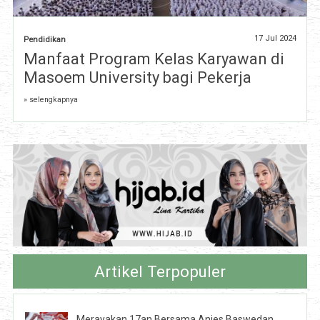
17 Jul 2024
Pendidikan
Manfaat Program Kelas Karyawan di
Masoem University bagi Pekerja
» selengkapnya
Artikel Terpopuler
Merayakan 17an Bersama Anies Baswedan,