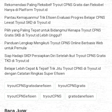
Rekomendasi Paling Fleksibel! Tryout CPNS Gratis dan Fleksibel
Hanya di Platform Tryout.id
Pantau Kemajuanmu! Trik Efisien Evaluasi Progres Belajar CPNS
Lewat Tryout SKD di Tryout.id
Pilih yang Paling Tepat untuk Bidangmu! Kenapa Tryout CPNS
Gratis SKB di Tryout.id Lebih Unggul?
Panduan Lengkap Mengikuti Tryout CPNS Online Berbasis Web
untuk Pemula
Siap Hadapi SKD! Persiapkan Diri Setelah Ikut Tryout CPNS Gratis
TKD di Tryout.id
Belajar Lebih Cepat & Tepat! Trik Jitu Tryout CPNS di Tryout.id
dengan Catatan Ringkas Super Efisien
tryoutCPNSgratisdanefisien
tryoutCPNSgratis
tryoutCPNSefisien
tryoutCPNS
gratisdanefisien
Baca Juga: