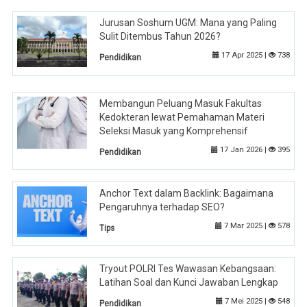
Jurusan Soshum UGM: Mana yang Paling
Sulit Ditembus Tahun 2026?
17 Apr 2025 |
738
Pendidikan
Membangun Peluang Masuk Fakultas
Kedokteran lewat Pemahaman Materi
Seleksi Masuk yang Komprehensif
17 Jan 2026 |
395
Pendidikan
Anchor Text dalam Backlink: Bagaimana
Pengaruhnya terhadap SEO?
7 Mar 2025 |
578
Tips
Tryout POLRI Tes Wawasan Kebangsaan:
Latihan Soal dan Kunci Jawaban Lengkap
7 Mei 2025 |
548
Pendidikan