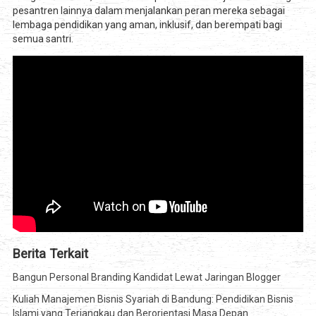
pesantren lainnya dalam menjalankan peran mereka sebagai
lembaga pendidikan yang aman, inklusif, dan berempati bagi
semua santri.
Berita Terkait
Bangun Personal Branding Kandidat Lewat Jaringan Blogger
Kuliah Manajemen Bisnis Syariah di Bandung: Pendidikan Bisnis
Islami yang Terjangkau dan Berorientasi Masa Depan