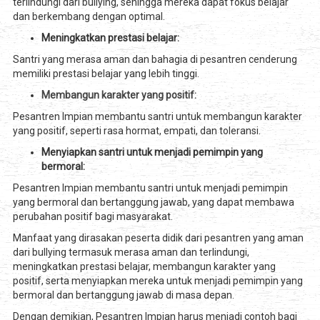
terlindungi dari bullying, sehingga mereka dapat fokus belajar
dan berkembang dengan optimal.
Meningkatkan prestasi belajar:
Santri yang merasa aman dan bahagia di pesantren cenderung
memiliki prestasi belajar yang lebih tinggi.
Membangun karakter yang positif:
Pesantren Impian membantu santri untuk membangun karakter
yang positif, seperti rasa hormat, empati, dan toleransi.
Menyiapkan santri untuk menjadi pemimpin yang
bermoral:
Pesantren Impian membantu santri untuk menjadi pemimpin
yang bermoral dan bertanggung jawab, yang dapat membawa
perubahan positif bagi masyarakat.
Manfaat yang dirasakan peserta didik dari pesantren yang aman
dari bullying termasuk merasa aman dan terlindungi,
meningkatkan prestasi belajar, membangun karakter yang
positif, serta menyiapkan mereka untuk menjadi pemimpin yang
bermoral dan bertanggung jawab di masa depan.
Dengan demikian, Pesantren Impian harus menjadi contoh bagi