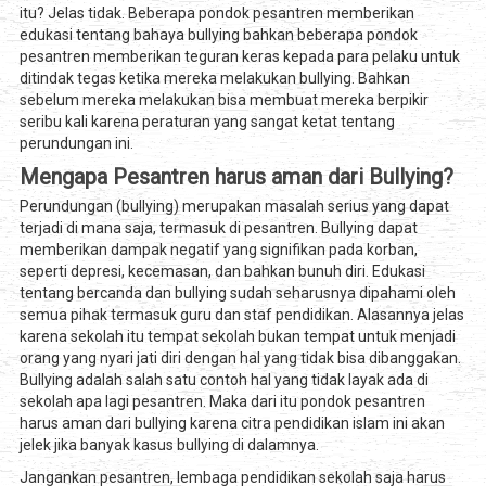
itu? Jelas tidak. Beberapa pondok pesantren memberikan
edukasi tentang bahaya bullying bahkan beberapa pondok
pesantren memberikan teguran keras kepada para pelaku untuk
ditindak tegas ketika mereka melakukan bullying. Bahkan
sebelum mereka melakukan bisa membuat mereka berpikir
seribu kali karena peraturan yang sangat ketat tentang
perundungan ini.
Mengapa Pesantren harus aman dari Bullying?
Perundungan (bullying) merupakan masalah serius yang dapat
terjadi di mana saja, termasuk di pesantren. Bullying dapat
memberikan dampak negatif yang signifikan pada korban,
seperti depresi, kecemasan, dan bahkan bunuh diri. Edukasi
tentang bercanda dan bullying sudah seharusnya dipahami oleh
semua pihak termasuk guru dan staf pendidikan. Alasannya jelas
karena sekolah itu tempat sekolah bukan tempat untuk menjadi
orang yang nyari jati diri dengan hal yang tidak bisa dibanggakan.
Bullying adalah salah satu contoh hal yang tidak layak ada di
sekolah apa lagi pesantren. Maka dari itu pondok pesantren
harus aman dari bullying karena citra pendidikan islam ini akan
jelek jika banyak kasus bullying di dalamnya.
Jangankan pesantren, lembaga pendidikan sekolah saja harus