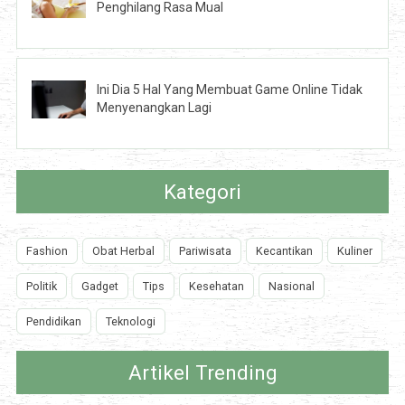
Penghilang Rasa Mual
Ini Dia 5 Hal Yang Membuat Game Online Tidak
Menyenangkan Lagi
Kategori
Fashion
Obat Herbal
Pariwisata
Kecantikan
Kuliner
Politik
Gadget
Tips
Kesehatan
Nasional
Pendidikan
Teknologi
Artikel Trending