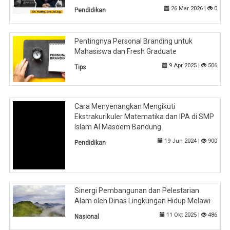
26 Mar 2026 |
0
Pendidikan
Pentingnya Personal Branding untuk
Mahasiswa dan Fresh Graduate
9 Apr 2025 |
506
Tips
Cara Menyenangkan Mengikuti
Ekstrakurikuler Matematika dan IPA di SMP
Islam Al Masoem Bandung
19 Jun 2024 |
900
Pendidikan
Sinergi Pembangunan dan Pelestarian
Alam oleh Dinas Lingkungan Hidup Melawi
11 Okt 2025 |
486
Nasional