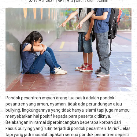
19 Mar 2024
|
1191x
| Ditulis oleh :
Admin
Pondok pesantren impian orang tua pasti adalah pondok
pesantren yang aman, nyaman, tidak ada perundungan atau
bullying, lingkungannya yang tidak hanya islami tapi juga mampu
menyebarkan hal positif kepada para peserta didiknya.
Belakangan ini ramai diperbincangkan beberapa korban dari
kasus bullying yang rutin terjadi di pondok pesantren. Miris? Jelas
tapi yang jadi masalah apakah semua pondok pesantren seperti