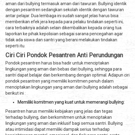
aman dari bullying termasuk aman dari tawuran. Bullying identik
dengan pesantren sedangkan sekolah identik dengan tawuran
antar pelajar. Dua lembaga ini sudah sangat jelas harus bisa
memberikan efek jera kepada para pelaku tindakan seperti ini,
cara terbaiknya adalah selain dikembalikan kepada orang tua.
laporkan ke pihak kepolisian sebagai sarana pencegahan agar
tidak ada siswa dan santri yang berani melakukan tindakan
seperti itu.
Ciri Ciri Pondok Pesantren Anti Perundungan
Pondok pesantren harus bisa hadir untuk menciptakan
lingkungan yang aman dan bebas dari bullying, sehingga para
santri dapat belajar dan berkembang dengan optimal. Adapun ciri
pondok pesantren yang memiliki komitmen penuh dalam
menciptakan lingkungan yang aman dari bullying adalah sebagai
berikut ini :
Memiliki komitmen yang kuat untuk memerangi bullying:
Pesantren harus memiliki kebijakan yang jelas dan tegas
terhadap bullying, dan berkomitmen untuk menciptakan
lingkungan yang aman dan inklusif bagi semua santri. Bullying
atau intimidasi dapat memiliki dampak serius terhadap