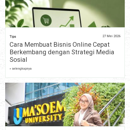
27 Mei 2026
Tips
Cara Membuat Bisnis Online Cepat
Berkembang dengan Strategi Media
Sosial
» selengkapnya