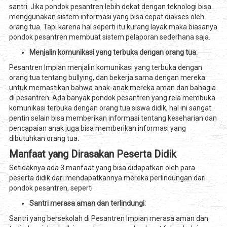
santri. Jika pondok pesantren lebih dekat dengan teknologi bisa
menggunakan sistem informasi yang bisa cepat diakses oleh
orang tua. Tapi karena hal seperti itu kurang layak maka biasanya
pondok pesantren membuat sistem pelaporan sederhana saja.
Menjalin komunikasi yang terbuka dengan orang tua:
Pesantren Impian menjalin komunikasi yang terbuka dengan
orang tua tentang bullying, dan bekerja sama dengan mereka
untuk memastikan bahwa anak-anak mereka aman dan bahagia
di pesantren. Ada banyak pondok pesantren yang rela membuka
komunikasi terbuka dengan orang tua siswa didik, hal ini sangat
pentin selain bisa memberikan informasi tentang keseharian dan
pencapaian anak juga bisa memberikan informasi yang
dibutuhkan orang tua.
Manfaat yang Dirasakan Peserta Didik
Setidaknya ada 3 manfaat yang bisa didapatkan oleh para
peserta didik dari mendapatkannya mereka perlindungan dari
pondok pesantren, seperti :
Santri merasa aman dan terlindungi:
Santri yang bersekolah di Pesantren Impian merasa aman dan