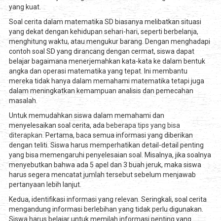
yang kuat.
Soal cerita dalam matematika SD biasanya melibatkan situasi
yang dekat dengan kehidupan sehari-hari, seperti berbelanja,
menghitung waktu, atau mengukur barang. Dengan menghadapi
contoh soal SD yang dirancang dengan cermat, siswa dapat
belajar bagaimana menerjemahkan kata-kata ke dalam bentuk
angka dan operasi matematika yang tepat. Ini membantu
mereka tidak hanya dalam memahami matematika tetapi juga
dalam meningkatkan kemampuan analisis dan pemecahan
masalah.
Untuk memudahkan siswa dalam memahami dan
menyelesaikan soal cerita, ada
beberapa tips yang bisa
diterapkan.
Pertama, baca semua informasi yang diberikan
dengan teliti. Siswa harus memperhatikan detail-detail penting
yang bisa memengaruhi penyelesaian soal. Misalnya, jika soalnya
menyebutkan bahwa ada 5 apel dan 3 buah jeruk, maka siswa
harus segera mencatat jumlah tersebut sebelum menjawab
pertanyaan lebih lanjut.
Kedua, identifikasi informasi yang relevan. Seringkali, soal cerita
mengandung informasi berlebihan yang tidak perlu digunakan.
Siswa harus belajar untuk memilah informasi penting yang