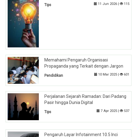
11 Jun 2026 |
115
Tips
Memahami Pengaruh Organisasi
Propaganda yang Terkait dengan Jargon
10 Mar 2025 |
601
Pendidikan
Perjalanan Sejarah Ramadan: Dari Padang
Pasir hingga Dunia Digital
7 Apr 2025 |
537
Tips
Pengaruh Layar Infotainment 10.5 Inci