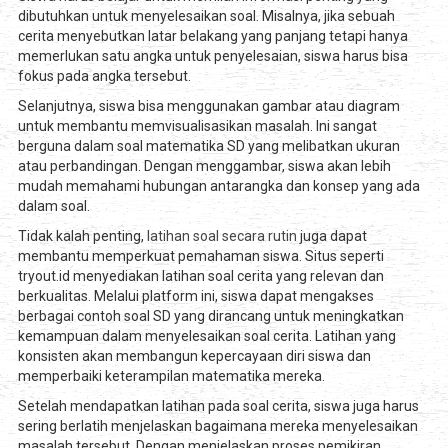
dibutuhkan untuk menyelesaikan soal. Misalnya, jika sebuah
cerita menyebutkan latar belakang yang panjang tetapi hanya
memerlukan satu angka untuk penyelesaian, siswa harus bisa
fokus pada angka tersebut.
Selanjutnya, siswa bisa menggunakan gambar atau diagram
untuk membantu memvisualisasikan masalah. Ini sangat
berguna dalam soal matematika SD yang melibatkan ukuran
atau perbandingan. Dengan menggambar, siswa akan lebih
mudah memahami hubungan antarangka dan konsep yang ada
dalam soal.
Tidak kalah penting,
latihan soal secara rutin
juga dapat
membantu memperkuat pemahaman siswa. Situs seperti
tryout.id menyediakan latihan soal cerita yang relevan dan
berkualitas. Melalui platform ini, siswa dapat mengakses
berbagai contoh soal SD yang dirancang untuk meningkatkan
kemampuan dalam menyelesaikan soal cerita. Latihan yang
konsisten akan membangun kepercayaan diri siswa dan
memperbaiki keterampilan matematika mereka.
Setelah mendapatkan latihan pada soal cerita, siswa juga harus
sering berlatih menjelaskan bagaimana mereka menyelesaikan
masalah tersebut. Dengan menjelaskan proses pemikiran