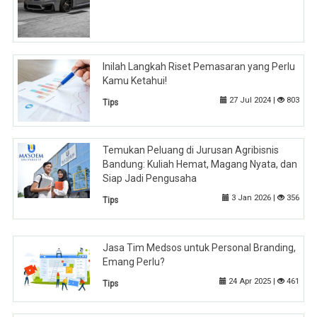
Inilah Langkah Riset Pemasaran yang Perlu
Kamu Ketahui!
27 Jul 2024 |
803
Tips
Temukan Peluang di Jurusan Agribisnis
Bandung: Kuliah Hemat, Magang Nyata, dan
Siap Jadi Pengusaha
3 Jan 2026 |
356
Tips
Jasa Tim Medsos untuk Personal Branding,
Emang Perlu?
24 Apr 2025 |
461
Tips