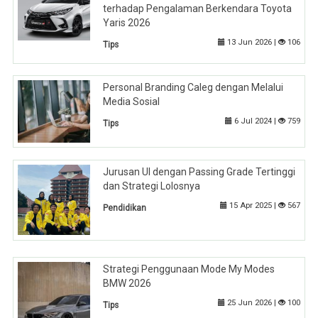
terhadap Pengalaman Berkendara Toyota
Yaris 2026
13 Jun 2026 |
106
Tips
Personal Branding Caleg dengan Melalui
Media Sosial
6 Jul 2024 |
759
Tips
Jurusan UI dengan Passing Grade Tertinggi
dan Strategi Lolosnya
15 Apr 2025 |
567
Pendidikan
Strategi Penggunaan Mode My Modes
BMW 2026
25 Jun 2026 |
100
Tips