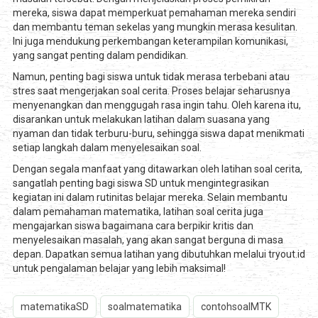
mereka, siswa dapat memperkuat pemahaman mereka sendiri
dan membantu teman sekelas yang mungkin merasa kesulitan.
Ini juga mendukung perkembangan keterampilan komunikasi,
yang sangat penting dalam pendidikan.
Namun, penting bagi siswa untuk tidak merasa terbebani atau
stres saat mengerjakan soal cerita. Proses belajar seharusnya
menyenangkan dan menggugah rasa ingin tahu. Oleh karena itu,
disarankan untuk melakukan latihan dalam suasana yang
nyaman dan tidak terburu-buru, sehingga siswa dapat menikmati
setiap langkah dalam menyelesaikan soal.
Dengan segala manfaat yang ditawarkan oleh latihan soal cerita,
sangatlah penting bagi siswa SD untuk mengintegrasikan
kegiatan ini dalam rutinitas belajar mereka. Selain membantu
dalam pemahaman matematika, latihan soal cerita juga
mengajarkan siswa bagaimana cara berpikir kritis dan
menyelesaikan masalah, yang akan sangat berguna di masa
depan. Dapatkan semua latihan yang dibutuhkan melalui tryout.id
untuk pengalaman belajar yang lebih maksimal!
matematikaSD
soalmatematika
contohsoalMTK