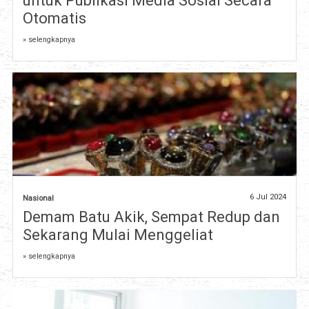
untuk Publikasi Media Sosial Secara
Otomatis
» selengkapnya
6 Jul 2024
Nasional
Demam Batu Akik, Sempat Redup dan
Sekarang Mulai Menggeliat
» selengkapnya