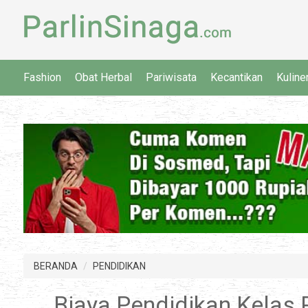
Fashion
Obat Herbal
Pariwisata
Kecantikan
Kuline
BERANDA
PENDIDIKAN
Biaya Pendidikan Kelas 