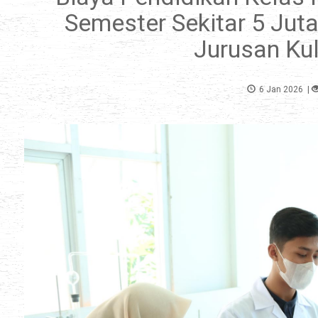
Semester Sekitar 5 Jut
Jurusan Ku
6 Jan 2026
|