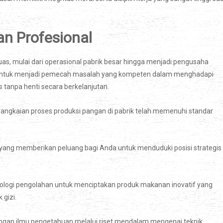
an Profesional
luas, mulai dari operasional pabrik besar hingga menjadi pengusaha
kan untuk menjadi pemecah masalah yang kompeten dalam menghadapi
s tanpa henti secara berkelanjutan.
rangkaian proses produksi pangan di pabrik telah memenuhi standar
t yang memberikan peluang bagi Anda untuk menduduki posisi strategis
ologi pengolahan untuk menciptakan produk makanan inovatif yang
gizi.
ngan ilmu pengetahuan melalui riset mendalam mengenai teknik