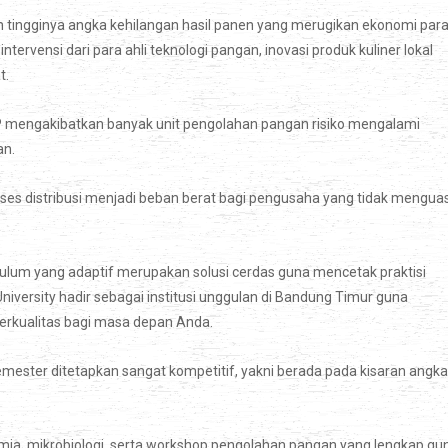
 tingginya angka kehilangan hasil panen yang merugikan ekonomi par
tervensi dari para ahli teknologi pangan, inovasi produk kuliner lokal
t.
mengakibatkan banyak unit pengolahan pangan risiko mengalami
an.
oses distribusi menjadi beban berat bagi pengusaha yang tidak mengua
ulum yang adaptif merupakan solusi cerdas guna mencetak praktisi
 University hadir sebagai institusi unggulan di Bandung Timur guna
erkualitas bagi masa depan Anda.
semester ditetapkan sangat kompetitif, yakni berada pada kisaran angka
imia, mikrobiologi, serta workshop pengolahan pangan yang lengkap gu