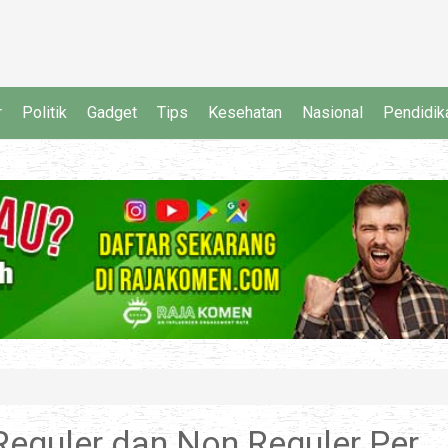
r
Politik
Gadget
Tips
Kesehatan
Nasional
Pendidik
Reguler dan Non Reguler Per