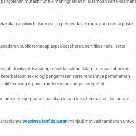
i pengolahan mutakhir untuk meningkatkan nilai tambah serta keaman
lakukan analisis biokimia serta pengendalian mutu pada rantai pasok
esadaran publik terhadap aspek kesehatan, sertifikasi halal, serta
enengah di wilayah Bandung masih kesulitan dalam mempertahankan
 keterbatasan teknologi pengemasan serta rendahnya pemahaman
lit bersaing di pasar modern yang sangat kompetitif.
n untuk menjembatani pasokan bahan baku berkualitas dari petani
tersedianya
beasiswa tahfidz quran
menjadi motivasi tambahan untuk