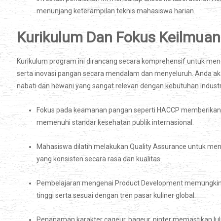
menunjang keterampilan teknis mahasiswa harian.
Kurikulum Dan Fokus Keilmuan
Kurikulum program ini dirancang secara komprehensif untuk men
serta inovasi pangan secara mendalam dan menyeluruh. Anda akan
nabati dan hewani yang sangat relevan dengan kebutuhan indust
Fokus pada keamanan pangan seperti HACCP memberikan be
memenuhi standar kesehatan publik internasional.
Mahasiswa dilatih melakukan Quality Assurance untuk men
yang konsisten secara rasa dan kualitas.
Pembelajaran mengenai Product Development memungkinkan
tinggi serta sesuai dengan tren pasar kuliner global.
Penanaman karakter cageur, bageur, pinter memastikan lulusa