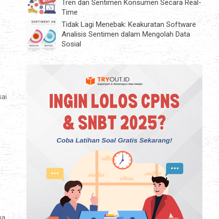
Tren dan Sentimen Konsumen Secara Real-
Time
a
Tidak Lagi Menebak: Keakuratan Software
Analisis Sentimen dalam Mengolah Data
Sosial
sai
na