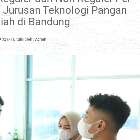
a Jurusan Teknologi Pangan
liah di Bandung
329x
| Ditulis oleh :
Admin