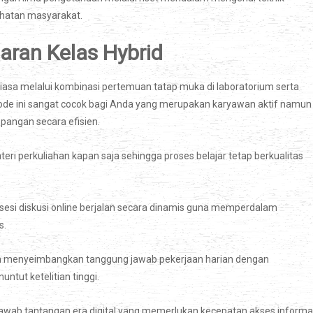
ehatan masyarakat.
aran Kelas Hybrid
 biasa melalui kombinasi pertemuan tatap muka di laboratorium serta
ode ini sangat cocok bagi Anda yang merupakan karyawan aktif namun
 pangan secara efisien.
eri perkuliahan kapan saja sehingga proses belajar tetap berkualitas
sesi diskusi online berjalan secara dinamis guna memperdalam
s.
am menyeimbangkan tanggung jawab pekerjaan harian dengan
ntut ketelitian tinggi.
awab tantangan era digital yang memerlukan kecepatan akses informa