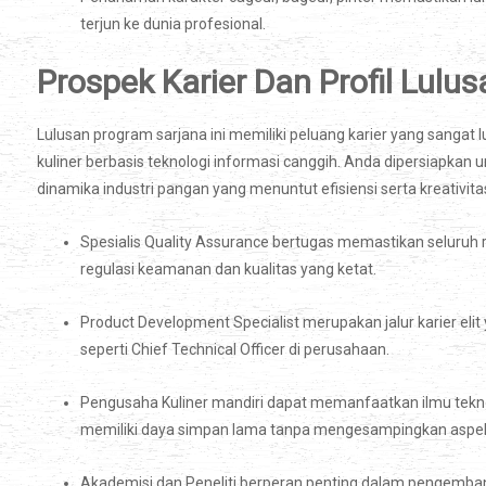
terjun ke dunia profesional.
Prospek Karier Dan Profil Lulus
Lulusan program sarjana ini memiliki peluang karier yang sangat 
kuliner berbasis teknologi informasi canggih. Anda dipersiap
dinamika industri pangan yang menuntut efisiensi serta kreativita
Spesialis Quality Assurance bertugas memastikan seluruh 
regulasi keamanan dan kualitas yang ketat.
Product Development Specialist merupakan jalur karier eli
seperti Chief Technical Officer di perusahaan.
Pengusaha Kuliner mandiri dapat memanfaatkan ilmu tekn
memiliki daya simpan lama tanpa mengesampingkan aspek 
Akademisi dan Peneliti berperan penting dalam pengemba