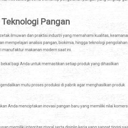
 Teknologi Pangan
cetak ilmuwan dan praktisi industri yang memahami kualitas, keamana
 mempelajari analisis pangan, biokimia, hingga teknologi pengolahan
ri manufaktur makanan modern saat ini.
kal bagi Anda untuk memastikan setiap produk yang dihasilkan
gendalikan mutu proses produksi di pabrik agar menghasilkan produk
 Anda menciptakan inovasi pangan baru yang memiliki nilai komersi
n memiliki integritas moral serta disiplin kerja yang sangat tinggi sa