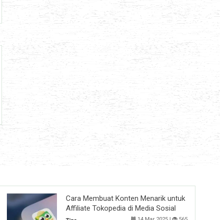
Cara Membuat Konten Menarik untuk
Affiliate Tokopedia di Media Sosial
14 Mar 2025 |
565