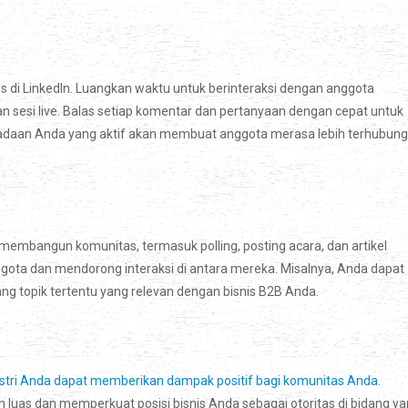
di LinkedIn. Luangkan waktu untuk berinteraksi dengan anggota
an sesi live. Balas setiap komentar dan pertanyaan dengan cepat untuk
daan Anda yang aktif akan membuat anggota merasa lebih terhubung
membangun komunitas, termasuk polling, posting acara, dan artikel
nggota dan mendorong interaksi di antara mereka. Misalnya, Anda dapat
 topik tertentu yang relevan dengan bisnis B2B Anda.
dustri Anda dapat memberikan dampak positif bagi komunitas Anda
.
luas dan memperkuat posisi bisnis Anda sebagai otoritas di bidang y