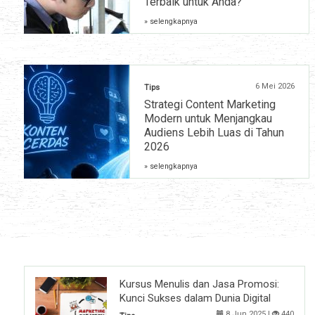
Terbaik untuk Anda?
» selengkapnya
6 Mei 2026
Tips
Strategi Content Marketing
Modern untuk Menjangkau
Audiens Lebih Luas di Tahun
2026
» selengkapnya
Kursus Menulis dan Jasa Promosi:
Kunci Sukses dalam Dunia Digital
8 Jun 2025 |
440