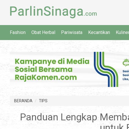
Fashion
Obat Herbal
Pariwisata
Kecantikan
Kuline
BERANDA
TIPS
Panduan Lengkap Memban
untuk 