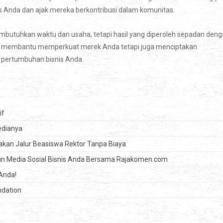
snis Anda dan ajak mereka berkontribusi dalam komunitas.
utuhkan waktu dan usaha, tetapi hasil yang diperoleh sepadan den
kan membantu memperkuat merek Anda tetapi juga menciptakan
 pertumbuhan bisnis Anda.
if
edianya
nakan Jalur Beasiswa Rektor Tanpa Biaya
un Media Sosial Bisnis Anda Bersama Rajakomen.com
Anda!
ndation