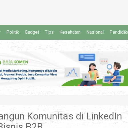
r
Politik
Gadget
Tips
Kesehatan
Nasional
Pendidik
gun Komunitas di LinkedIn
Bisnis B2B