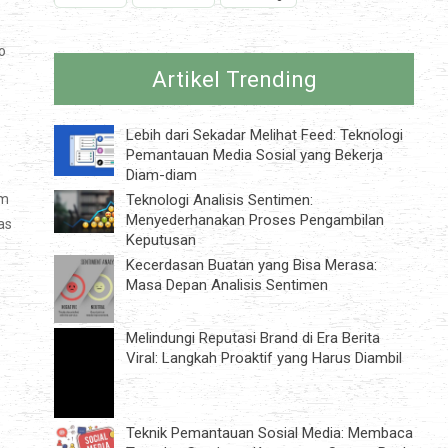
o
Artikel Trending
,
Lebih dari Sekadar Melihat Feed: Teknologi
Pemantauan Media Sosial yang Bekerja
Diam-diam
Teknologi Analisis Sentimen:
am
Menyederhanakan Proses Pengambilan
as
Keputusan
Kecerdasan Buatan yang Bisa Merasa:
Masa Depan Analisis Sentimen
Melindungi Reputasi Brand di Era Berita
Viral: Langkah Proaktif yang Harus Diambil
Teknik Pemantauan Sosial Media: Membaca