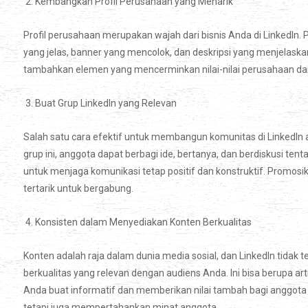
2. Kembangkan Profil Perusahaan yang Menarik
Profil perusahaan merupakan wajah dari bisnis Anda di LinkedIn. P
yang jelas, banner yang mencolok, dan deskripsi yang menjelaska
tambahkan elemen yang mencerminkan nilai-nilai perusahaan da
3. Buat Grup LinkedIn yang Relevan
Salah satu cara efektif untuk membangun komunitas di LinkedIn
grup ini, anggota dapat berbagi ide, bertanya, dan berdiskusi ten
untuk menjaga komunikasi tetap positif dan konstruktif. Promosi
tertarik untuk bergabung.
4. Konsisten dalam Menyediakan Konten Berkualitas
Konten adalah raja dalam dunia media sosial, dan LinkedIn tidak
berkualitas yang relevan dengan audiens Anda. Ini bisa berupa arti
Anda buat informatif dan memberikan nilai tambah bagi anggota 
tetapi juga mempertahankan minat anggota.