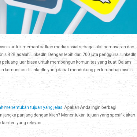
 bisnis untuk memanfaatkan media sosial sebagai alat pemasaran dan
is B2B adalah LinkedIn. Dengan lebih dari 700 juta pengguna, LinkedIn
ga peluang luar biasa untuk membangun komunitas yang kuat. Dalam
un komunitas di LinkedIn yang dapat mendukung pertumbuhan bisnis
 menentukan tujuan yang jelas.
Apakah Anda ingin berbagi
 jangka panjang dengan klien? Menentukan tujuan yang spesifik akan
 konten yang relevan.