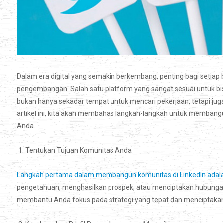
Dalam era digital yang semakin berkembang, penting bagi setiap
pengembangan. Salah satu platform yang sangat sesuai untuk bisn
bukan hanya sekadar tempat untuk mencari pekerjaan, tetapi ju
artikel ini, kita akan membahas langkah-langkah untuk membang
Anda.
1. Tentukan Tujuan Komunitas Anda
Langkah pertama dalam membangun komunitas di LinkedIn adalah
pengetahuan, menghasilkan prospek, atau menciptakan hubungan
membantu Anda fokus pada strategi yang tepat dan menciptakan