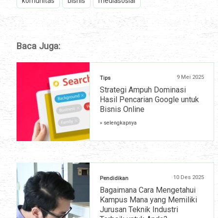
komunitas
bisnis
mediasosial
Baca Juga:
9 Mei 2025
Tips
Strategi Ampuh Dominasi
Hasil Pencarian Google untuk
Bisnis Online
» selengkapnya
10 Des 2025
Pendidikan
Bagaimana Cara Mengetahui
Kampus Mana yang Memiliki
Jurusan Teknik Industri