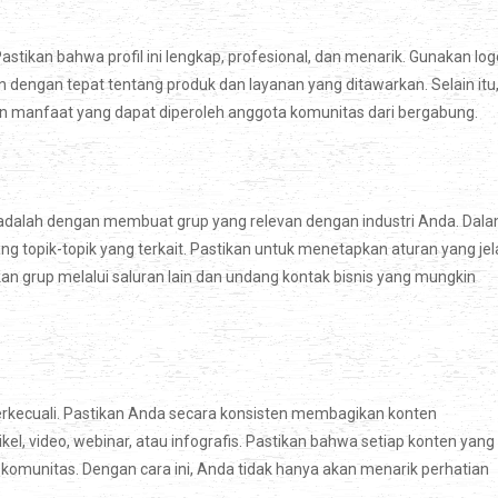
astikan bahwa profil ini lengkap, profesional, dan menarik. Gunakan log
n dengan tepat tentang produk dan layanan yang ditawarkan. Selain itu
n manfaat yang dapat diperoleh anggota komunitas dari bergabung.
 adalah dengan membuat grup yang relevan dengan industri Anda. Dal
tang topik-topik yang terkait. Pastikan untuk menetapkan aturan yang jel
kan grup melalui saluran lain dan undang kontak bisnis yang mungkin
 terkecuali. Pastikan Anda secara konsisten membagikan konten
kel, video, webinar, atau infografis. Pastikan bahwa setiap konten yang
komunitas. Dengan cara ini, Anda tidak hanya akan menarik perhatian