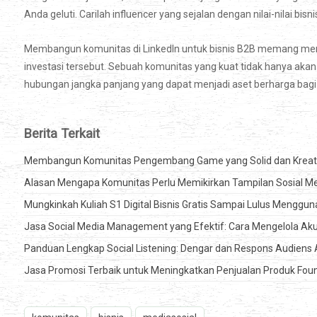
Anda geluti. Carilah influencer yang sejalan dengan nilai-nilai bi
Membangun komunitas di LinkedIn untuk bisnis B2B memang memb
investasi tersebut. Sebuah komunitas yang kuat tidak hanya a
hubungan jangka panjang yang dapat menjadi aset berharga bagi
Berita Terkait
Membangun Komunitas Pengembang Game yang Solid dan Kreat
Alasan Mengapa Komunitas Perlu Memikirkan Tampilan Sosial M
Mungkinkah Kuliah S1 Digital Bisnis Gratis Sampai Lulus Menggu
Jasa Social Media Management yang Efektif: Cara Mengelola Ak
Panduan Lengkap Social Listening: Dengar dan Respons Audiens 
Jasa Promosi Terbaik untuk Meningkatkan Penjualan Produk Fou