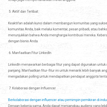
5. Aktif dan Terlibat
Keaktifan adalah kunci dalam membangun komunitas yang sukses 
komunitas Anda, baik melalui komentar, pesan pribadi, atau bahk
menunjukkan bahwa Anda menghargai kontribusi mereka. Kebera
dengan bisnis Anda.
6. Manfaatkan Fitur LinkedIn
LinkedIn menawarkan berbagai fitur yang dapat digunakan untuk 
panjang. Manfaatkan fitur-fitur ini untuk menarik lebih banyak a
mengadakan polling untuk mendapatkan pendapat anggota tentang
7. Kolaborasi dengan Influencer
Berkolaborasi dengan influencer atau pemimpin pemikiran di in
Dengan bekerja sama, Anda dapat menjangkau audiens yang lebih 