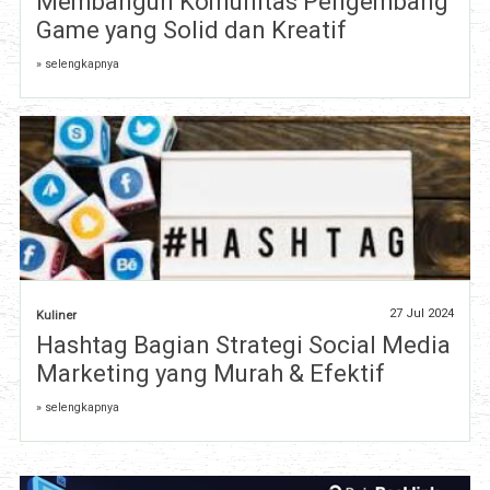
Membangun Komunitas Pengembang
Game yang Solid dan Kreatif
» selengkapnya
27 Jul 2024
Kuliner
Hashtag Bagian Strategi Social Media
Marketing yang Murah & Efektif
» selengkapnya