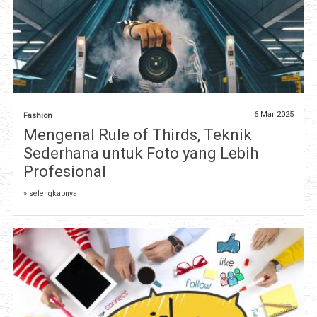
6 Mar 2025
Fashion
Mengenal Rule of Thirds, Teknik
Sederhana untuk Foto yang Lebih
Profesional
» selengkapnya