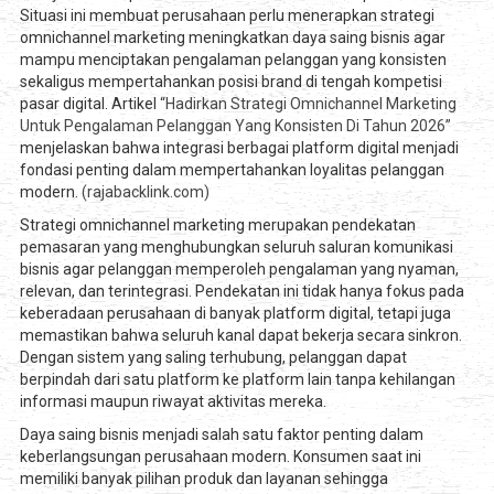
Situasi ini membuat perusahaan perlu menerapkan strategi
omnichannel marketing meningkatkan daya saing bisnis agar
mampu menciptakan pengalaman pelanggan yang konsisten
sekaligus mempertahankan posisi brand di tengah kompetisi
pasar digital. Artikel
“Hadirkan Strategi Omnichannel Marketing
Untuk Pengalaman Pelanggan Yang Konsisten Di Tahun 2026”
menjelaskan bahwa integrasi berbagai platform digital menjadi
fondasi penting dalam mempertahankan loyalitas pelanggan
modern.
(rajabacklink.com)
Strategi omnichannel marketing merupakan pendekatan
pemasaran yang menghubungkan seluruh saluran komunikasi
bisnis agar pelanggan memperoleh pengalaman yang nyaman,
relevan, dan terintegrasi. Pendekatan ini tidak hanya fokus pada
keberadaan perusahaan di banyak platform digital, tetapi juga
memastikan bahwa seluruh kanal dapat bekerja secara sinkron.
Dengan sistem yang saling terhubung, pelanggan dapat
berpindah dari satu platform ke platform lain tanpa kehilangan
informasi maupun riwayat aktivitas mereka.
Daya saing bisnis menjadi salah satu faktor penting dalam
keberlangsungan perusahaan modern. Konsumen saat ini
memiliki banyak pilihan produk dan layanan sehingga