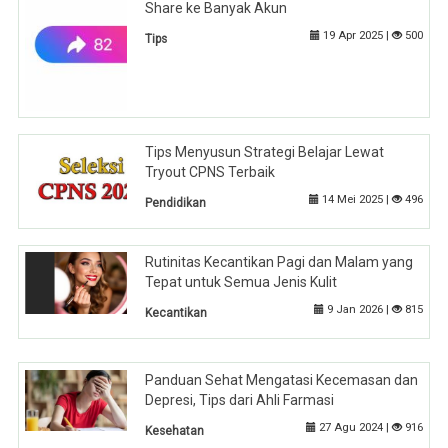
Share ke Banyak Akun
19 Apr 2025 |
500
Tips
Tips Menyusun Strategi Belajar Lewat
Tryout CPNS Terbaik
14 Mei 2025 |
496
Pendidikan
Rutinitas Kecantikan Pagi dan Malam yang
Tepat untuk Semua Jenis Kulit
9 Jan 2026 |
815
Kecantikan
Panduan Sehat Mengatasi Kecemasan dan
Depresi, Tips dari Ahli Farmasi
27 Agu 2024 |
916
Kesehatan