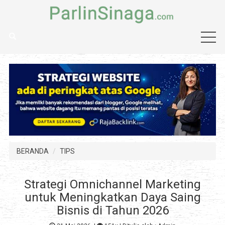
BERANDA
TIPS
Strategi Omnichannel Marketing
untuk Meningkatkan Daya Saing
Bisnis di Tahun 2026