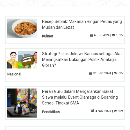
Resep Seblak: Makanan Ringan Pedas yang
Mudah dan Lezat
6 Jul 2024 |
1025
Kuliner
Strategi Politik Jokowi: Bansos sebagai Alat
Meningkatkan Dukungan Politik Anaknya
Gibran?
31 Jan 2024 |
895
Nasional
Peran Guru dalam Mengarahkan Bakat
Siswa melalui Event Olahraga di Boarding
School Tingkat SMA
4 Nov 2024 |
669
Pendidikan