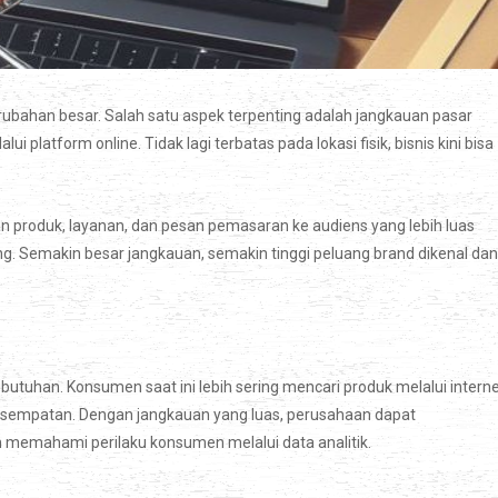
erubahan besar. Salah satu aspek terpenting adalah jangkauan pasar
platform online. Tidak lagi terbatas pada lokasi fisik, bisnis kini bisa
produk, layanan, dan pesan pemasaran ke audiens yang lebih luas
ing. Semakin besar jangkauan, semakin tinggi peluang brand dikenal dan
butuhan. Konsumen saat ini lebih sering mencari produk melalui interne
 kesempatan. Dengan jangkauan yang luas, perusahaan dapat
 memahami perilaku konsumen melalui data analitik.