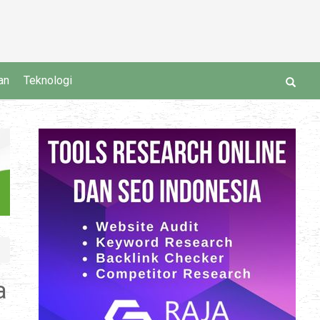
an
Teknologi
a