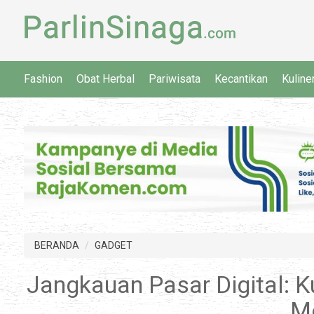
Fashion
Obat Herbal
Pariwisata
Kecantikan
Kuline
BERANDA
GADGET
Jangkauan Pasar Digital: K
M