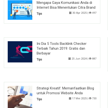
Mengapa Gaya Komunikasi Anda di
Internet Bisa Menentukan Citra Brand
30 Apr 2025 |
497
Tips
Ini Dia 5 Tools Backlink Checker
Terbaik Tahun 2019: Gratis dan
Berbayar
25 Jun 2024 |
887
Tips
Strategi Kreatif: Memanfaatkan Blog
untuk Promosi Website Anda
17 Mei 2025 |
730
Tips