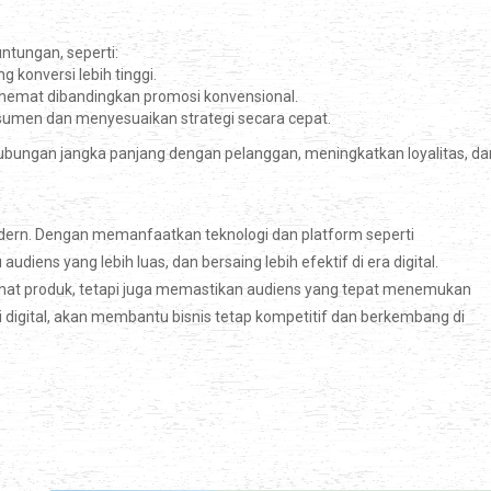
tungan, seperti:
 konversi lebih tinggi.
ih hemat dibandingkan promosi konvensional.
sumen dan menyesuaikan strategi secara cepat.
ubungan jangka panjang dengan pelanggan, meningkatkan loyalitas, da
modern. Dengan memanfaatkan teknologi dan platform seperti
udiens yang lebih luas, dan bersaing lebih efektif di era digital.
hat produk, tetapi juga memastikan audiens yang tepat menemukan
i digital, akan membantu bisnis tetap kompetitif dan berkembang di