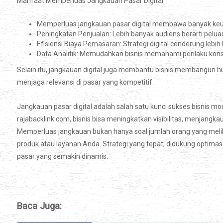
Manfaat Memperluas Jangkauan Pasar Digital
Memperluas jangkauan pasar digital membawa banyak keun
Peningkatan Penjualan: Lebih banyak audiens berarti peluang
Efisiensi Biaya Pemasaran: Strategi digital cenderung leb
Data Analitik: Memudahkan bisnis memahami perilaku kon
Selain itu, jangkauan digital juga membantu bisnis membangun h
menjaga relevansi di pasar yang kompetitif.
Jangkauan pasar digital adalah salah satu kunci sukses bisnis 
rajabacklink.com, bisnis bisa meningkatkan visibilitas, menjangkau a
Memperluas jangkauan bukan hanya soal jumlah orang yang meli
produk atau layanan Anda. Strategi yang tepat, didukung optimas
pasar yang semakin dinamis.
Baca Juga: