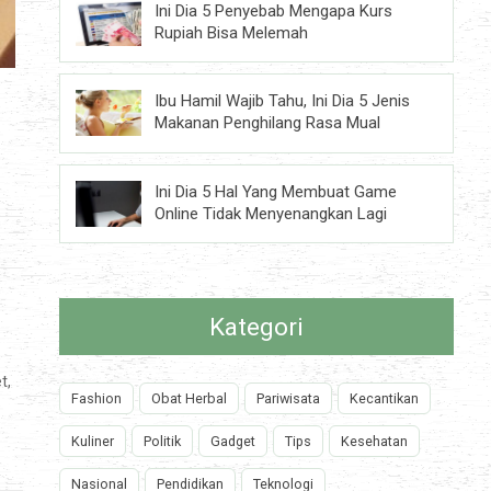
Ini Dia 5 Penyebab Mengapa Kurs
Rupiah Bisa Melemah
Ibu Hamil Wajib Tahu, Ini Dia 5 Jenis
Makanan Penghilang Rasa Mual
Ini Dia 5 Hal Yang Membuat Game
Online Tidak Menyenangkan Lagi
Kategori
t,
Fashion
Obat Herbal
Pariwisata
Kecantikan
Kuliner
Politik
Gadget
Tips
Kesehatan
Nasional
Pendidikan
Teknologi