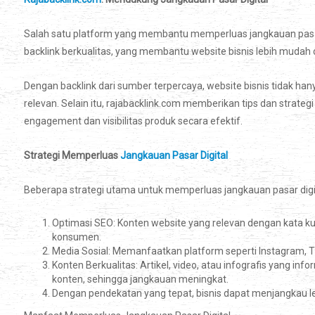
Salah satu platform yang membantu memperluas jangkauan pasar d
backlink berkualitas, yang membantu website bisnis lebih mudah 
Dengan backlink dari sumber terpercaya, website bisnis tidak hany
relevan. Selain itu, rajabacklink.com memberikan tips dan strate
engagement dan visibilitas produk secara efektif.
Strategi Memperluas
Jangkauan Pasar Digital
Beberapa strategi utama untuk memperluas jangkauan pasar digita
Optimasi SEO: Konten website yang relevan dengan kata k
konsumen.
Media Sosial: Memanfaatkan platform seperti Instagram, T
Konten Berkualitas: Artikel, video, atau infografis yang
konten, sehingga jangkauan meningkat.
Dengan pendekatan yang tepat, bisnis dapat menjangkau le