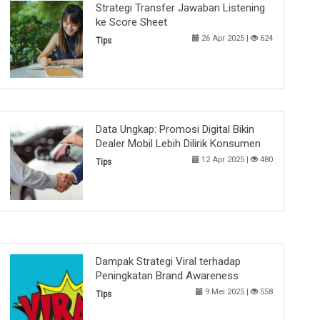
Strategi Transfer Jawaban Listening
ke Score Sheet
26 Apr 2025 |
624
Tips
Data Ungkap: Promosi Digital Bikin
Dealer Mobil Lebih Dilirik Konsumen
12 Apr 2025 |
480
Tips
Dampak Strategi Viral terhadap
Peningkatan Brand Awareness
9 Mei 2025 |
558
Tips