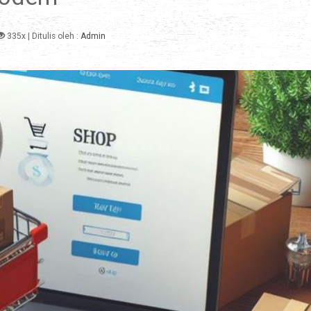
335x
| Ditulis oleh :
Admin