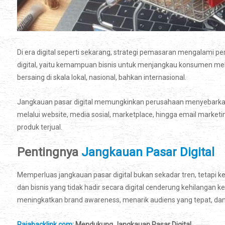
Di era digital seperti sekarang, strategi pemasaran mengalami p
digital, yaitu kemampuan bisnis untuk menjangkau konsumen melalui 
bersaing di skala lokal, nasional, bahkan internasional.
Jangkauan pasar digital memungkinkan perusahaan menyebarkan 
melalui website, media sosial, marketplace, hingga email market
produk terjual.
Pentingnya
Jangkauan Pasar Digital
Memperluas jangkauan pasar digital bukan sekadar tren, tetapi ke
dan bisnis yang tidak hadir secara digital cenderung kehilangan
meningkatkan brand awareness, menarik audiens yang tepat, dan
Rajabacklink.com
: Mendukung Jangkauan Pasar Digital