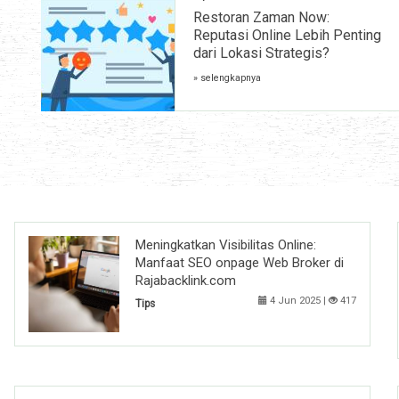
Restoran Zaman Now:
Reputasi Online Lebih Penting
dari Lokasi Strategis?
» selengkapnya
Meningkatkan Visibilitas Online:
Manfaat SEO onpage Web Broker di
Rajabacklink.com
4 Jun 2025 |
417
Tips