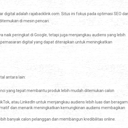
igital adalah rajabacklink.com. Situs ini fokus pada optimasi SEO da
ditemukan di mesin pencari.
a naik peringkat di Google, tetapi juga menjangkau audiens yang lebih
gi pemasaran digital yang dapat diterapkan untuk meningkatkan
l antara lain:
unci yang tepat membantu produk lebih mudah ditemukan calon
ikTok, atau LinkedIn untuk menjangkau audiens lebih luas dan beragam
 informatif dan menarik meningkatkan kemungkinan audiens membagikan
bih banyak calon pelanggan dan membangun kredibilitas online.