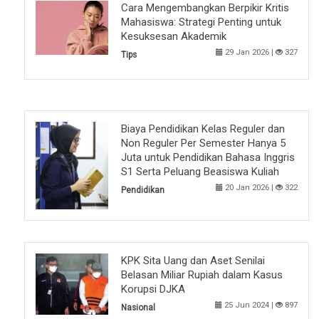
Cara Mengembangkan Berpikir Kritis
Mahasiswa: Strategi Penting untuk
Kesuksesan Akademik
29 Jan 2026 |
327
Tips
Biaya Pendidikan Kelas Reguler dan
Non Reguler Per Semester Hanya 5
Juta untuk Pendidikan Bahasa Inggris
S1 Serta Peluang Beasiswa Kuliah
20 Jan 2026 |
322
Pendidikan
KPK Sita Uang dan Aset Senilai
Belasan Miliar Rupiah dalam Kasus
Korupsi DJKA
25 Jun 2024 |
897
Nasional