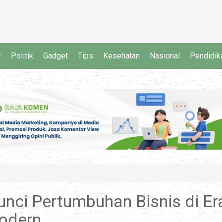
r
Politik
Gadget
Tips
Kesehatan
Nasional
Pendidik
unci Pertumbuhan Bisnis di Er
odern