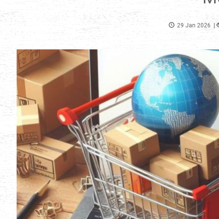
29 Jan 2026
|