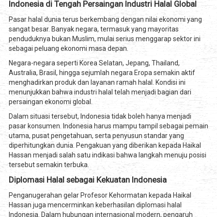
Indonesia di Tengah Persaingan Industri Halal Global
Pasar halal dunia terus berkembang dengan nilai ekonomi yang
sangat besar. Banyak negara, termasuk yang mayoritas
penduduknya bukan Muslim, mulai serius menggarap sektor ini
sebagai peluang ekonomi masa depan.
Negara-negara seperti Korea Selatan, Jepang, Thailand,
Australia, Brasil, hingga sejumlah negara Eropa semakin aktif
menghadirkan produk dan layanan ramah halal. Kondisi ini
menunjukkan bahwa industri halal telah menjadi bagian dari
persaingan ekonomi global.
Dalam situasi tersebut, Indonesia tidak boleh hanya menjadi
pasar konsumen. Indonesia harus mampu tampil sebagai pemain
utama, pusat pengetahuan, serta penyusun standar yang
diperhitungkan dunia. Pengakuan yang diberikan kepada Haikal
Hassan menjadi salah satu indikasi bahwa langkah menuju posisi
tersebut semakin terbuka.
Diplomasi Halal sebagai Kekuatan Indonesia
Penganugerahan gelar Profesor Kehormatan kepada Haikal
Hassan juga mencerminkan keberhasilan diplomasi halal
Indonesia. Dalam hubungan internasional modern, pengaruh