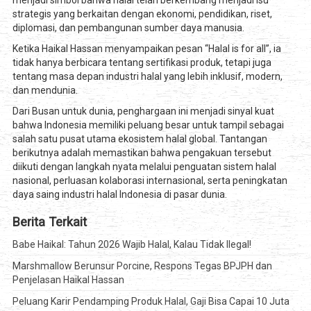
menjadi simbol bahwa halal telah berkembang menjadi isu
strategis yang berkaitan dengan ekonomi, pendidikan, riset,
diplomasi, dan pembangunan sumber daya manusia.
Ketika Haikal Hassan menyampaikan pesan “Halal is for all”, ia
tidak hanya berbicara tentang sertifikasi produk, tetapi juga
tentang masa depan industri halal yang lebih inklusif, modern,
dan mendunia.
Dari Busan untuk dunia, penghargaan ini menjadi sinyal kuat
bahwa Indonesia memiliki peluang besar untuk tampil sebagai
salah satu pusat utama ekosistem halal global. Tantangan
berikutnya adalah memastikan bahwa pengakuan tersebut
diikuti dengan langkah nyata melalui penguatan sistem halal
nasional, perluasan kolaborasi internasional, serta peningkatan
daya saing industri halal Indonesia di pasar dunia.
Berita Terkait
Babe Haikal: Tahun 2026 Wajib Halal, Kalau Tidak Ilegal!
Marshmallow Berunsur Porcine, Respons Tegas BPJPH dan
Penjelasan Haikal Hassan
Peluang Karir Pendamping Produk Halal, Gaji Bisa Capai 10 Juta