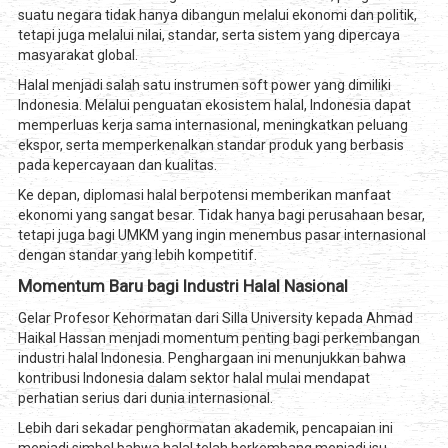
suatu negara tidak hanya dibangun melalui ekonomi dan politik,
tetapi juga melalui nilai, standar, serta sistem yang dipercaya
masyarakat global.
Halal menjadi salah satu instrumen soft power yang dimiliki
Indonesia. Melalui penguatan ekosistem halal, Indonesia dapat
memperluas kerja sama internasional, meningkatkan peluang
ekspor, serta memperkenalkan standar produk yang berbasis
pada kepercayaan dan kualitas.
Ke depan, diplomasi halal berpotensi memberikan manfaat
ekonomi yang sangat besar. Tidak hanya bagi perusahaan besar,
tetapi juga bagi UMKM yang ingin menembus pasar internasional
dengan standar yang lebih kompetitif.
Momentum Baru bagi Industri Halal Nasional
Gelar Profesor Kehormatan dari Silla University kepada Ahmad
Haikal Hassan menjadi momentum penting bagi perkembangan
industri halal Indonesia. Penghargaan ini menunjukkan bahwa
kontribusi Indonesia dalam sektor halal mulai mendapat
perhatian serius dari dunia internasional.
Lebih dari sekadar penghormatan akademik, pencapaian ini