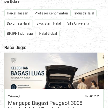
per Bulan
Haikal Hassan
Profesor Kehormatan
Industri Halal
Diplomasi Halal
Ekosistem Halal
Silla University
BPJPH Indonesia
Halal Global
Baca Juga:
16 Jun 2026
Teknologi
Mengapa Bagasi Peugeot 3008