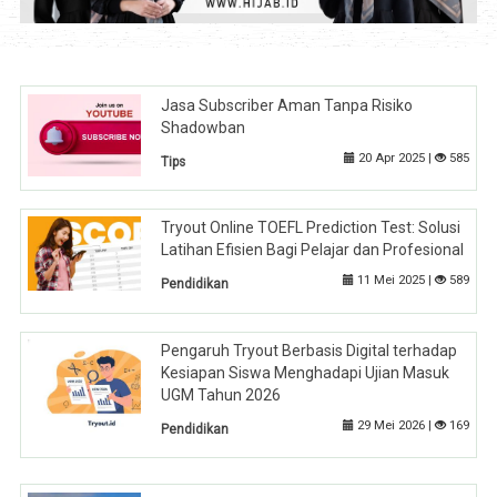
Jasa Subscriber Aman Tanpa Risiko
Shadowban
20 Apr 2025 |
585
Tips
Tryout Online TOEFL Prediction Test: Solusi
Latihan Efisien Bagi Pelajar dan Profesional
11 Mei 2025 |
589
Pendidikan
Pengaruh Tryout Berbasis Digital terhadap
Kesiapan Siswa Menghadapi Ujian Masuk
UGM Tahun 2026
29 Mei 2026 |
169
Pendidikan