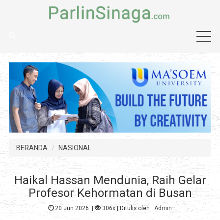
BERANDA
NASIONAL
Haikal Hassan Mendunia, Raih Gelar
Profesor Kehormatan di Busan
20 Jun 2026
|
306x
| Ditulis oleh :
Admin