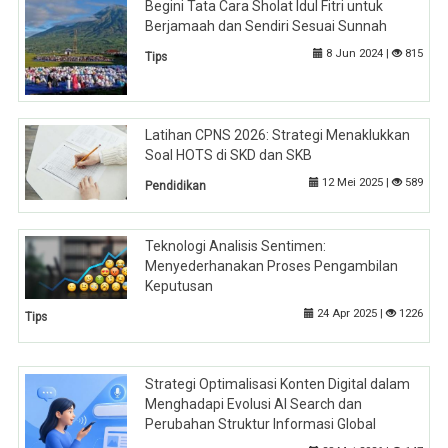
Begini Tata Cara Sholat Idul Fitri untuk
Berjamaah dan Sendiri Sesuai Sunnah
8 Jun 2024 |
815
Tips
Latihan CPNS 2026: Strategi Menaklukkan
Soal HOTS di SKD dan SKB
12 Mei 2025 |
589
Pendidikan
Teknologi Analisis Sentimen:
Menyederhanakan Proses Pengambilan
Keputusan
24 Apr 2025 |
1226
Tips
Strategi Optimalisasi Konten Digital dalam
Menghadapi Evolusi AI Search dan
Perubahan Struktur Informasi Global