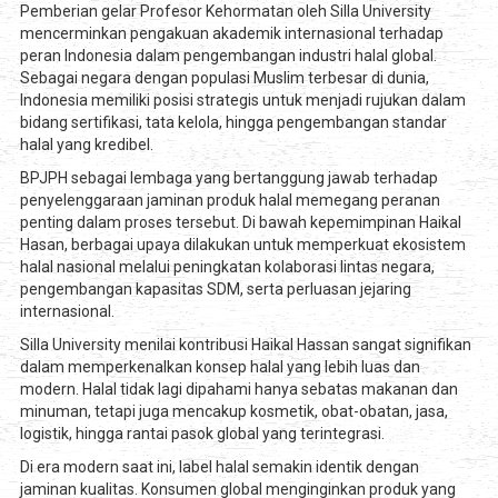
Pemberian gelar Profesor Kehormatan oleh Silla University
mencerminkan pengakuan akademik internasional terhadap
peran Indonesia dalam pengembangan industri halal global.
Sebagai negara dengan populasi Muslim terbesar di dunia,
Indonesia memiliki posisi strategis untuk menjadi rujukan dalam
bidang sertifikasi, tata kelola, hingga pengembangan standar
halal yang kredibel.
BPJPH sebagai lembaga yang bertanggung jawab terhadap
penyelenggaraan jaminan produk halal memegang peranan
penting dalam proses tersebut. Di bawah kepemimpinan Haikal
Hasan, berbagai upaya dilakukan untuk memperkuat ekosistem
halal nasional melalui peningkatan kolaborasi lintas negara,
pengembangan kapasitas SDM, serta perluasan jejaring
internasional.
Silla University menilai kontribusi Haikal Hassan sangat signifikan
dalam memperkenalkan konsep halal yang lebih luas dan
modern. Halal tidak lagi dipahami hanya sebatas makanan dan
minuman, tetapi juga mencakup kosmetik, obat-obatan, jasa,
logistik, hingga rantai pasok global yang terintegrasi.
Di era modern saat ini, label halal semakin identik dengan
jaminan kualitas. Konsumen global menginginkan produk yang