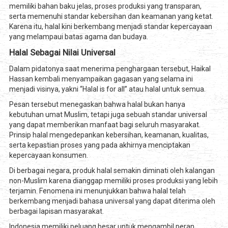
memiliki bahan baku jelas, proses produksi yang transparan,
serta memenuhi standar kebersihan dan keamanan yang ketat.
Karena itu, halal kini berkembang menjadi standar kepercayaan
yang melampaui batas agama dan budaya.
Halal Sebagai Nilai Universal
Dalam pidatonya saat menerima penghargaan tersebut, Haikal
Hassan kembali menyampaikan gagasan yang selama ini
menjadi visinya, yakni “Halal is for all” atau halal untuk semua.
Pesan tersebut menegaskan bahwa halal bukan hanya
kebutuhan umat Muslim, tetapi juga sebuah standar universal
yang dapat memberikan manfaat bagi seluruh masyarakat.
Prinsip halal mengedepankan kebersihan, keamanan, kualitas,
serta kepastian proses yang pada akhirnya menciptakan
kepercayaan konsumen.
Di berbagai negara, produk halal semakin diminati oleh kalangan
non-Muslim karena dianggap memiliki proses produksi yang lebih
terjamin. Fenomena ini menunjukkan bahwa halal telah
berkembang menjadi bahasa universal yang dapat diterima oleh
berbagai lapisan masyarakat.
Indonesia memiliki peluang besar untuk mengambil peran