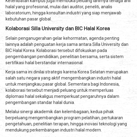
Keterlibatan kampus juga membuka peluang lahirnya tenaga ahli
halal yang profesional, mulai dari auditor, peneliti, analis
laboratorium, hingga konsultan industri yang siap menjawab
kebutuhan pasar global.
Kolaborasi Silla University dan BIC Halal Korea
Selain penganugerahan gelar kehormatan, agenda penting
lainnya adalah penguatan kerja sama antara Silla University dan
BIC Halal Korea. Kolaborasi tersebut difokuskan pada
pengembangan pendidikan, penelitian bersama, serta sistem
sertifikasi halal berstandar internasional.
Kerja sama ini dinilai strategis karena Korea Selatan merupakan
salah satu negara yang aktif mengembangkan industri halal
untuk menjangkau pasar global. Sementara bagi Indonesia,
kolaborasi tersebut menjadi peluang untuk memperluas
diplomasi halal sekaligus memperkuat pengaruhnya dalam
pengembangan standar halal dunia.
Melalui sinergi akademik dan kelembagaan, kedua pihak
berpeluang mengembangkan program pelatihan, pertukaran
pengetahuan, penelitian terapan, hingga inovasi teknologi yang
mendukung perkembangan industri halal modern.