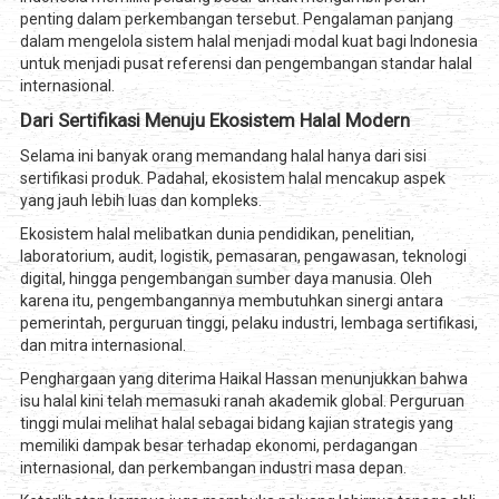
penting dalam perkembangan tersebut. Pengalaman panjang
dalam mengelola sistem halal menjadi modal kuat bagi Indonesia
untuk menjadi pusat referensi dan pengembangan standar halal
internasional.
Dari Sertifikasi Menuju Ekosistem Halal Modern
Selama ini banyak orang memandang halal hanya dari sisi
sertifikasi produk. Padahal, ekosistem halal mencakup aspek
yang jauh lebih luas dan kompleks.
Ekosistem halal melibatkan dunia pendidikan, penelitian,
laboratorium, audit, logistik, pemasaran, pengawasan, teknologi
digital, hingga pengembangan sumber daya manusia. Oleh
karena itu, pengembangannya membutuhkan sinergi antara
pemerintah, perguruan tinggi, pelaku industri, lembaga sertifikasi,
dan mitra internasional.
Penghargaan yang diterima Haikal Hassan menunjukkan bahwa
isu halal kini telah memasuki ranah akademik global. Perguruan
tinggi mulai melihat halal sebagai bidang kajian strategis yang
memiliki dampak besar terhadap ekonomi, perdagangan
internasional, dan perkembangan industri masa depan.