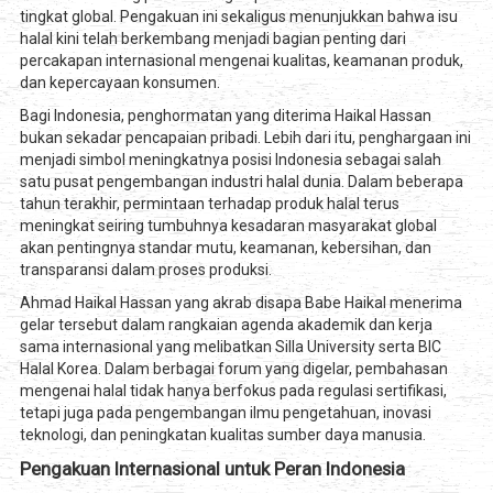
tingkat global. Pengakuan ini sekaligus menunjukkan bahwa isu
halal kini telah berkembang menjadi bagian penting dari
percakapan internasional mengenai kualitas, keamanan produk,
dan kepercayaan konsumen.
Bagi Indonesia, penghormatan yang diterima Haikal Hassan
bukan sekadar pencapaian pribadi. Lebih dari itu, penghargaan ini
menjadi simbol meningkatnya posisi Indonesia sebagai salah
satu pusat pengembangan industri halal dunia. Dalam beberapa
tahun terakhir, permintaan terhadap produk halal terus
meningkat seiring tumbuhnya kesadaran masyarakat global
akan pentingnya standar mutu, keamanan, kebersihan, dan
transparansi dalam proses produksi.
Ahmad Haikal Hassan yang akrab disapa Babe Haikal menerima
gelar tersebut dalam rangkaian agenda akademik dan kerja
sama internasional yang melibatkan Silla University serta BIC
Halal Korea. Dalam berbagai forum yang digelar, pembahasan
mengenai halal tidak hanya berfokus pada regulasi sertifikasi,
tetapi juga pada pengembangan ilmu pengetahuan, inovasi
teknologi, dan peningkatan kualitas sumber daya manusia.
Pengakuan Internasional untuk Peran Indonesia