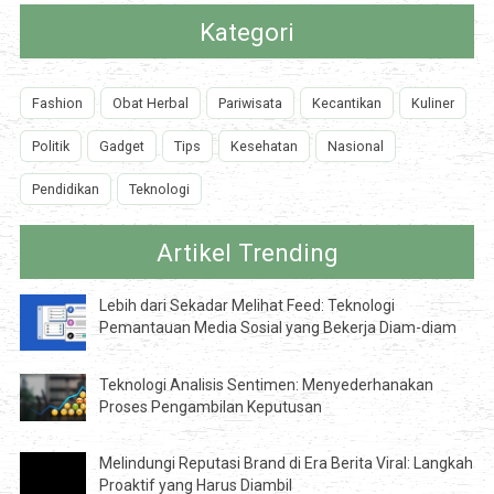
Kategori
Fashion
Obat Herbal
Pariwisata
Kecantikan
Kuliner
Politik
Gadget
Tips
Kesehatan
Nasional
Pendidikan
Teknologi
Artikel Trending
Lebih dari Sekadar Melihat Feed: Teknologi
Pemantauan Media Sosial yang Bekerja Diam-diam
Teknologi Analisis Sentimen: Menyederhanakan
Proses Pengambilan Keputusan
Melindungi Reputasi Brand di Era Berita Viral: Langkah
Proaktif yang Harus Diambil