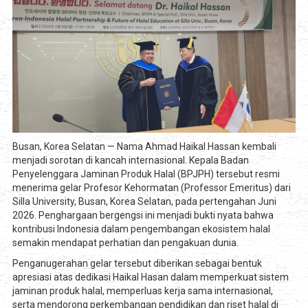
Busan, Korea Selatan — Nama Ahmad Haikal Hassan kembali
menjadi sorotan di kancah internasional. Kepala Badan
Penyelenggara Jaminan Produk Halal (BPJPH) tersebut resmi
menerima gelar Profesor Kehormatan (Professor Emeritus) dari
Silla University, Busan, Korea Selatan, pada pertengahan Juni
2026. Penghargaan bergengsi ini menjadi bukti nyata bahwa
kontribusi Indonesia dalam pengembangan ekosistem halal
semakin mendapat perhatian dan pengakuan dunia.
Penganugerahan gelar tersebut diberikan sebagai bentuk
apresiasi atas dedikasi Haikal Hasan dalam memperkuat sistem
jaminan produk halal, memperluas kerja sama internasional,
serta mendorong perkembangan pendidikan dan riset halal di