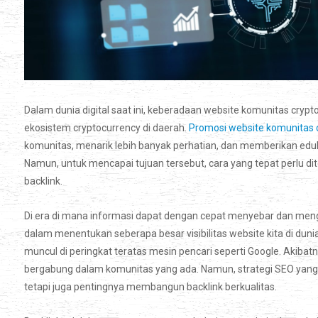
Dalam dunia digital saat ini, keberadaan website komunitas cry
ekosistem cryptocurrency di daerah.
Promosi website komunitas c
komunitas, menarik lebih banyak perhatian, dan memberikan eduk
Namun, untuk mencapai tujuan tersebut, cara yang tepat perlu 
backlink.
Di era di mana informasi dapat dengan cepat menyebar dan men
dalam menentukan seberapa besar visibilitas website kita di du
muncul di peringkat teratas mesin pencari seperti Google. Akib
bergabung dalam komunitas yang ada. Namun, strategi SEO yang 
tetapi juga pentingnya membangun backlink berkualitas.