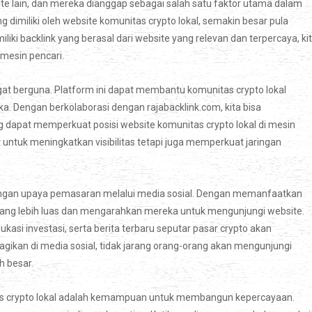
ite lain, dan mereka dianggap sebagai salah satu faktor utama dalam
 dimiliki oleh website komunitas crypto lokal, semakin besar pula
liki backlink yang berasal dari website yang relevan dan terpercaya, ki
 mesin pencari.
gat berguna. Platform ini dapat membantu komunitas crypto lokal
. Dengan berkolaborasi dengan rajabacklink.com, kita bisa
 dapat memperkuat posisi website komunitas crypto lokal di mesin
t untuk meningkatkan visibilitas tetapi juga memperkuat jaringan
ngan upaya pemasaran melalui media sosial. Dengan memanfaatkan
 yang lebih luas dan mengarahkan mereka untuk mengunjungi website.
asi investasi, serta berita terbaru seputar pasar crypto akan
gikan di media sosial, tidak jarang orang-orang akan mengunjungi
h besar.
as crypto lokal adalah kemampuan untuk membangun kepercayaan.