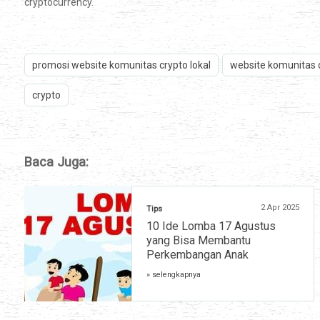
cryptocurrency.
promosi website komunitas crypto lokal
website komunitas c
crypto
Baca Juga:
2 Apr 2025
Tips
10 Ide Lomba 17 Agustus
yang Bisa Membantu
Perkembangan Anak
» selengkapnya