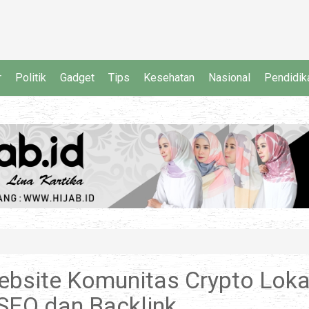
r
Politik
Gadget
Tips
Kesehatan
Nasional
Pendidik
Website Komunitas Crypto Loka
SEO dan Backlink