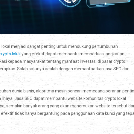
pto lokal menjadi sangat penting untuk mendukung pertumbuhan
rypto lokal
yang efektif dapat membantu memperluas jangkauan
asi kepada masyarakat tentang manfaat investasi di pasar crypto.
diterapkan. Salah satunya adalah dengan memanfaatkan jasa SEO dan
gubah dunia bisnis, algoritma mesin pencari memegang peranan penti
nia maya. Jasa SEO dapat membantu website komunitas crypto lokal
atnya, semakin banyak orang yang akan menemukan website tersebut da
efektif tidak hanya bergantung pada penggunaan kata kunci yang tepa