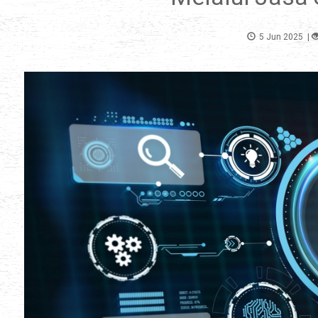
5 Jun 2025
|