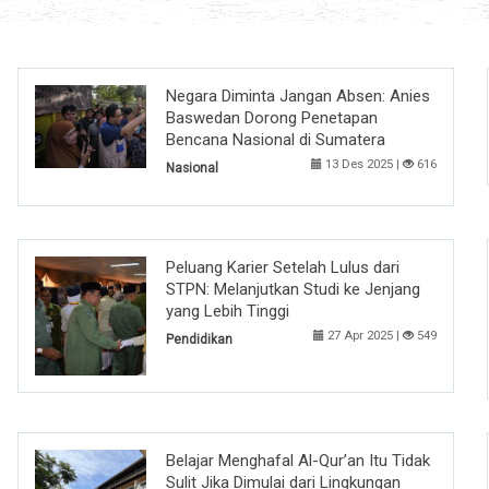
Negara Diminta Jangan Absen: Anies
Baswedan Dorong Penetapan
Bencana Nasional di Sumatera
13 Des 2025 |
616
Nasional
Peluang Karier Setelah Lulus dari
STPN: Melanjutkan Studi ke Jenjang
yang Lebih Tinggi
27 Apr 2025 |
549
Pendidikan
Belajar Menghafal Al-Qur’an Itu Tidak
Sulit Jika Dimulai dari Lingkungan