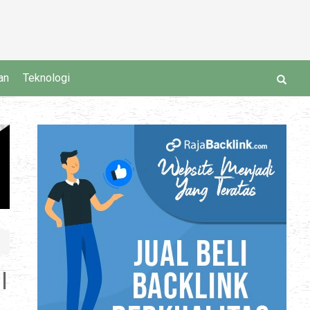
an
Teknologi
l