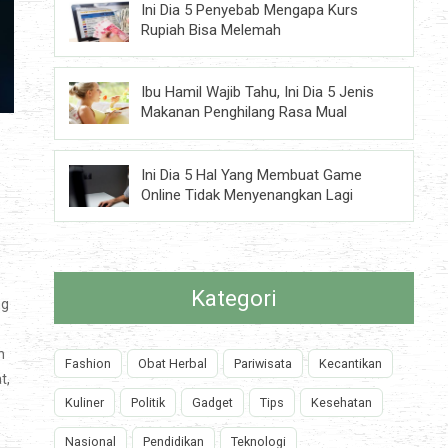
Ini Dia 5 Penyebab Mengapa Kurs
Rupiah Bisa Melemah
Ibu Hamil Wajib Tahu, Ini Dia 5 Jenis
Makanan Penghilang Rasa Mual
Ini Dia 5 Hal Yang Membuat Game
Online Tidak Menyenangkan Lagi
Kategori
ng
n
Fashion
Obat Herbal
Pariwisata
Kecantikan
t,
Kuliner
Politik
Gadget
Tips
Kesehatan
Nasional
Pendidikan
Teknologi