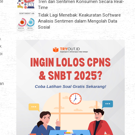
Tren dan Sentimen Konsumen Secara Real-
te
Time
Tidak Lagi Menebak: Keakuratan Software
Analisis Sentimen dalam Mengolah Data
Sosial
.
k
pi
kan