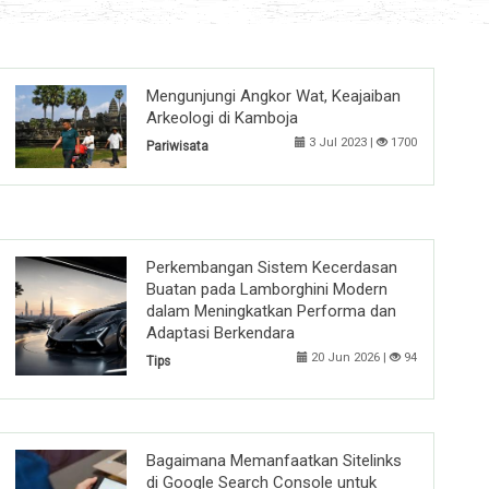
Mengunjungi Angkor Wat, Keajaiban
Arkeologi di Kamboja
3 Jul 2023 |
1700
Pariwisata
Perkembangan Sistem Kecerdasan
Buatan pada Lamborghini Modern
dalam Meningkatkan Performa dan
Adaptasi Berkendara
20 Jun 2026 |
94
Tips
Bagaimana Memanfaatkan Sitelinks
di Google Search Console untuk