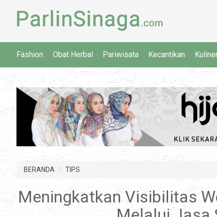
Fashion
Obat Herbal
Pariwisata
Kecantikan
Kuline
BERANDA
TIPS
Meningkatkan Visibilitas 
Melalui Jasa 