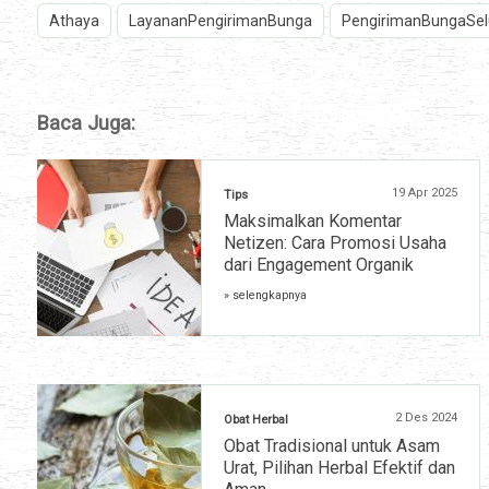
Athaya
LayananPengirimanBunga
PengirimanBungaSel
Baca Juga:
19 Apr 2025
Tips
Maksimalkan Komentar
Netizen: Cara Promosi Usaha
dari Engagement Organik
» selengkapnya
2 Des 2024
Obat Herbal
Obat Tradisional untuk Asam
Urat, Pilihan Herbal Efektif dan