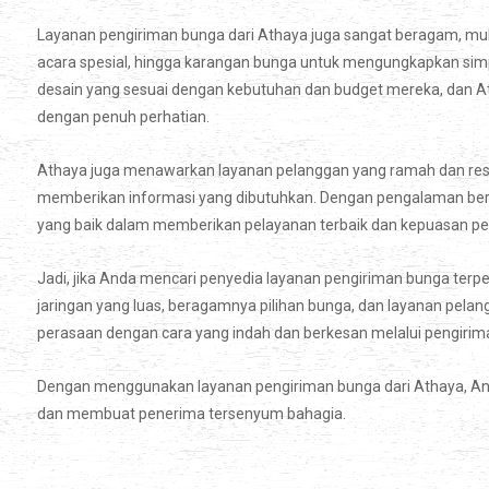
Layanan pengiriman bunga dari Athaya juga sangat beragam, mul
acara spesial, hingga karangan bunga untuk mengungkapkan sim
desain yang sesuai dengan kebutuhan dan budget mereka, dan 
dengan penuh perhatian.
Athaya juga menawarkan layanan pelanggan yang ramah dan re
memberikan informasi yang dibutuhkan. Dengan pengalaman berta
yang baik dalam memberikan pelayanan terbaik dan kepuasan pel
Jadi, jika Anda mencari penyedia layanan pengiriman bunga terp
jaringan yang luas, beragamnya pilihan bunga, dan layanan pe
perasaan dengan cara yang indah dan berkesan melalui pengirima
Dengan menggunakan layanan pengiriman bunga dari Athaya, A
dan membuat penerima tersenyum bahagia.