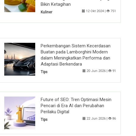
Bikin Ketagihan
12 Okt 2024 |
751
Kuliner
Perkembangan Sistem Kecerdasan
Buatan pada Lamborghini Modern
dalam Meningkatkan Performa dan
Adaptasi Berkendara
20 Jun 2026 |
91
Tips
Future of SEO: Tren Optimasi Mesin
Pencari di Era AI dan Perubahan
Perilaku Digital
22 Jun 2026 |
86
Tips