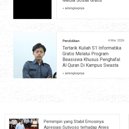
Media Sosial Gratis
» selengkapnya
4 Mar 2026
Pendidikan
Tertarik Kuliah S1 Informatika
Gratis Melalui Program
Beasiswa Khusus Penghafal
Al Quran Di Kampus Swasta
» selengkapnya
Pemimpin yang Stabil Emosinya:
Apresiasi Sutiyoso terhadap Anies