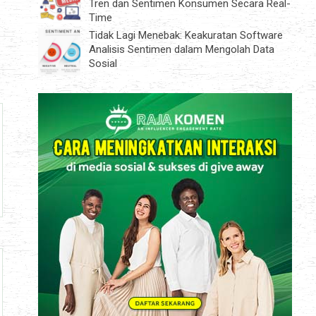
Tren dan Sentimen Konsumen Secara Real-
Time
Tidak Lagi Menebak: Keakuratan Software
Analisis Sentimen dalam Mengolah Data
Sosial