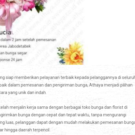
ng siap memberikan pelayanan terbaik kepada pelanggannya di seluru
aik dalam pemesanan dan pengiriman bunga, Athaya menjadi pilihan
ra yang unik dan indah.
lah menjalin kerja sama dengan berbagai toko bunga dan florist di
ngirimkan bunga dengan cepat dan tepat waktu, tanpa mengurangi
n yang luas, pelanggan dapat dengan mudah melakukan pemesanan bung
ar hingga daerah terpencil.