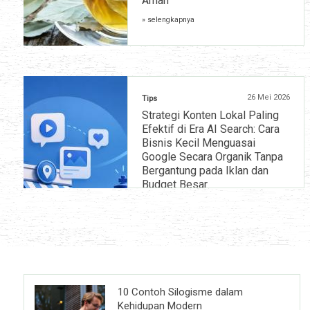
Aman
» selengkapnya
26 Mei 2026
Tips
Strategi Konten Lokal Paling
Efektif di Era AI Search: Cara
Bisnis Kecil Menguasai
Google Secara Organik Tanpa
Bergantung pada Iklan dan
Budget Besar
» selengkapnya
10 Contoh Silogisme dalam
Kehidupan Modern