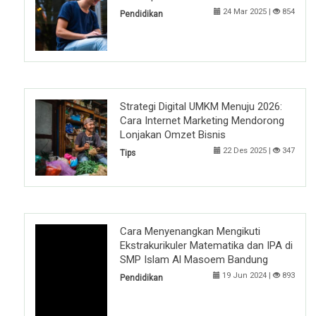
24 Mar 2025 |
854
Pendidikan
Strategi Digital UMKM Menuju 2026:
Cara Internet Marketing Mendorong
Lonjakan Omzet Bisnis
22 Des 2025 |
347
Tips
Cara Menyenangkan Mengikuti
Ekstrakurikuler Matematika dan IPA di
SMP Islam Al Masoem Bandung
19 Jun 2024 |
893
Pendidikan