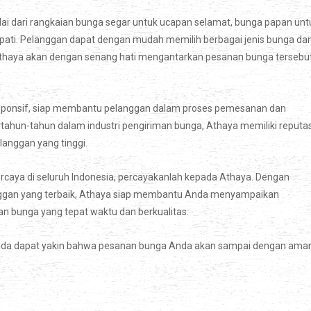
ai dari rangkaian bunga segar untuk ucapan selamat, bunga papan unt
pati. Pelanggan dapat dengan mudah memilih berbagai jenis bunga da
Athaya akan dengan senang hati mengantarkan pesanan bunga tersebu
sponsif, siap membantu pelanggan dalam proses pemesanan dan
hun-tahun dalam industri pengiriman bunga, Athaya memiliki reputas
anggan yang tinggi.
ercaya di seluruh Indonesia, percayakanlah kepada Athaya. Dengan
langgan yang terbaik, Athaya siap membantu Anda menyampaikan
n bunga yang tepat waktu dan berkualitas.
nda dapat yakin bahwa pesanan bunga Anda akan sampai dengan ama