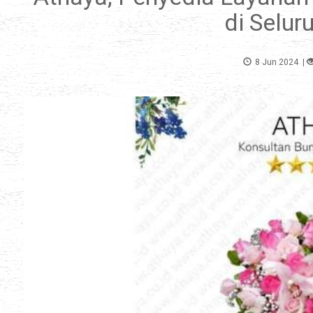
di Selur
8 Jun 2024
|