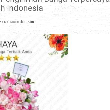
uh Indonesia
840x
| Ditulis oleh :
Admin