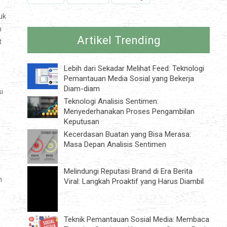
uk
n
Artikel Trending
t
Lebih dari Sekadar Melihat Feed: Teknologi
Pemantauan Media Sosial yang Bekerja
Diam-diam
i
Teknologi Analisis Sentimen:
Menyederhanakan Proses Pengambilan
Keputusan
Kecerdasan Buatan yang Bisa Merasa:
Masa Depan Analisis Sentimen
Melindungi Reputasi Brand di Era Berita
n
Viral: Langkah Proaktif yang Harus Diambil
Teknik Pemantauan Sosial Media: Membaca