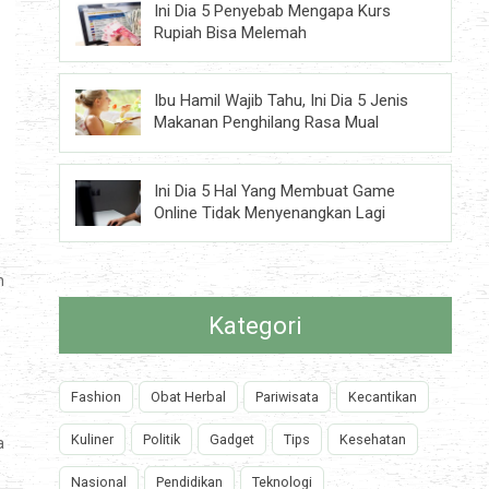
Ini Dia 5 Penyebab Mengapa Kurs
Rupiah Bisa Melemah
Ibu Hamil Wajib Tahu, Ini Dia 5 Jenis
Makanan Penghilang Rasa Mual
Ini Dia 5 Hal Yang Membuat Game
Online Tidak Menyenangkan Lagi
h
Kategori
Fashion
Obat Herbal
Pariwisata
Kecantikan
Kuliner
Politik
Gadget
Tips
Kesehatan
a
Nasional
Pendidikan
Teknologi