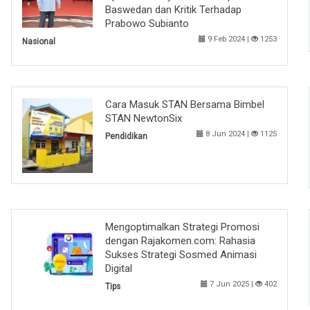
Baswedan dan Kritik Terhadap
Prabowo Subianto
9 Feb 2024 |
1253
Nasional
Cara Masuk STAN Bersama Bimbel
STAN NewtonSix
8 Jun 2024 |
1125
Pendidikan
Mengoptimalkan Strategi Promosi
dengan Rajakomen.com: Rahasia
Sukses Strategi Sosmed Animasi
Digital
7 Jun 2025 |
402
Tips