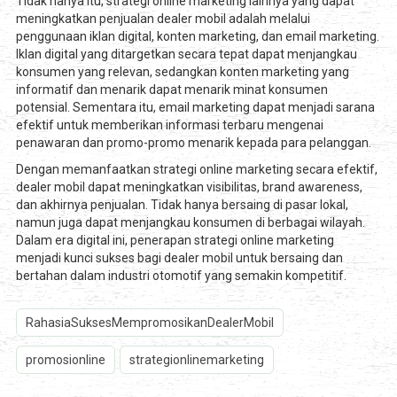
Tidak hanya itu, strategi online marketing lainnya yang dapat
meningkatkan penjualan dealer mobil adalah melalui
penggunaan iklan digital, konten marketing, dan email marketing.
Iklan digital yang ditargetkan secara tepat dapat menjangkau
konsumen yang relevan, sedangkan konten marketing yang
informatif dan menarik dapat menarik minat konsumen
potensial. Sementara itu, email marketing dapat menjadi sarana
efektif untuk memberikan informasi terbaru mengenai
penawaran dan promo-promo menarik kepada para pelanggan.
Dengan memanfaatkan strategi online marketing secara efektif,
dealer mobil dapat meningkatkan visibilitas, brand awareness,
dan akhirnya penjualan. Tidak hanya bersaing di pasar lokal,
namun juga dapat menjangkau konsumen di berbagai wilayah.
Dalam era digital ini, penerapan strategi online marketing
menjadi kunci sukses bagi dealer mobil untuk bersaing dan
bertahan dalam industri otomotif yang semakin kompetitif.
RahasiaSuksesMempromosikanDealerMobil
promosionline
strategionlinemarketing