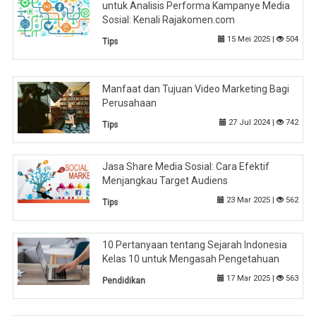
untuk Analisis Performa Kampanye Media
Sosial: Kenali Rajakomen.com
15 Mei 2025 |
504
Tips
Manfaat dan Tujuan Video Marketing Bagi
Perusahaan
27 Jul 2024 |
742
Tips
Jasa Share Media Sosial: Cara Efektif
Menjangkau Target Audiens
23 Mar 2025 |
562
Tips
10 Pertanyaan tentang Sejarah Indonesia
Kelas 10 untuk Mengasah Pengetahuan
17 Mar 2025 |
563
Pendidikan