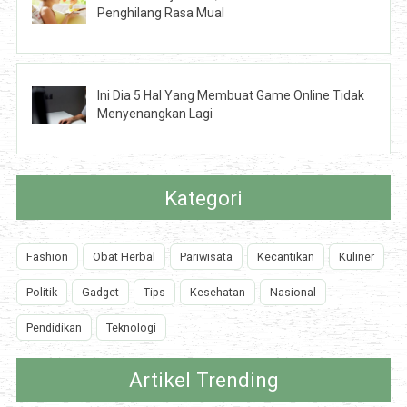
Penghilang Rasa Mual
Ini Dia 5 Hal Yang Membuat Game Online Tidak
Menyenangkan Lagi
Kategori
Fashion
Obat Herbal
Pariwisata
Kecantikan
Kuliner
Politik
Gadget
Tips
Kesehatan
Nasional
Pendidikan
Teknologi
Artikel Trending