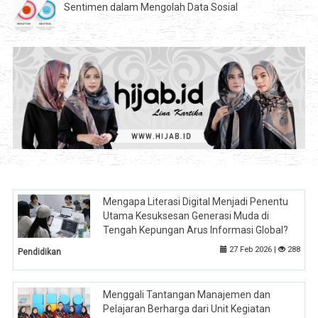
Sentimen dalam Mengolah Data Sosial
Mengapa Literasi Digital Menjadi Penentu
Utama Kesuksesan Generasi Muda di
Tengah Kepungan Arus Informasi Global?
27 Feb 2026 |
288
Pendidikan
Menggali Tantangan Manajemen dan
Pelajaran Berharga dari Unit Kegiatan