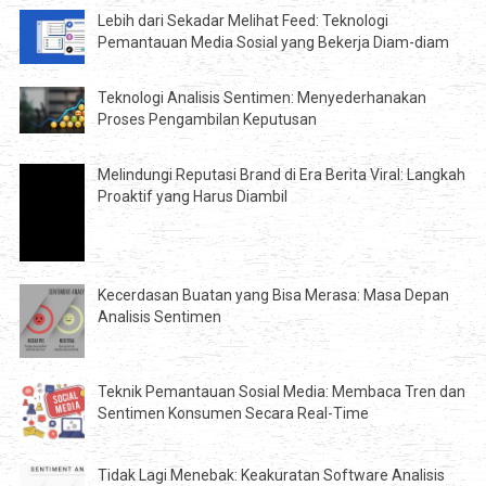
Lebih dari Sekadar Melihat Feed: Teknologi
Pemantauan Media Sosial yang Bekerja Diam-diam
Teknologi Analisis Sentimen: Menyederhanakan
Proses Pengambilan Keputusan
Melindungi Reputasi Brand di Era Berita Viral: Langkah
Proaktif yang Harus Diambil
Kecerdasan Buatan yang Bisa Merasa: Masa Depan
Analisis Sentimen
Teknik Pemantauan Sosial Media: Membaca Tren dan
Sentimen Konsumen Secara Real-Time
Tidak Lagi Menebak: Keakuratan Software Analisis