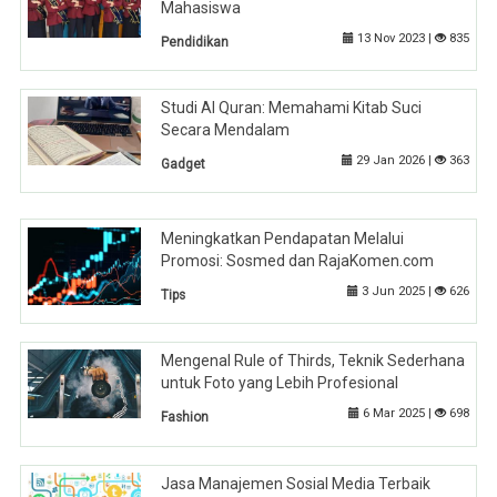
Mahasiswa
13 Nov 2023 |
835
Pendidikan
Studi Al Quran: Memahami Kitab Suci
Secara Mendalam
29 Jan 2026 |
363
Gadget
Meningkatkan Pendapatan Melalui
Promosi: Sosmed dan RajaKomen.com
3 Jun 2025 |
626
Tips
Mengenal Rule of Thirds, Teknik Sederhana
untuk Foto yang Lebih Profesional
6 Mar 2025 |
698
Fashion
Jasa Manajemen Sosial Media Terbaik