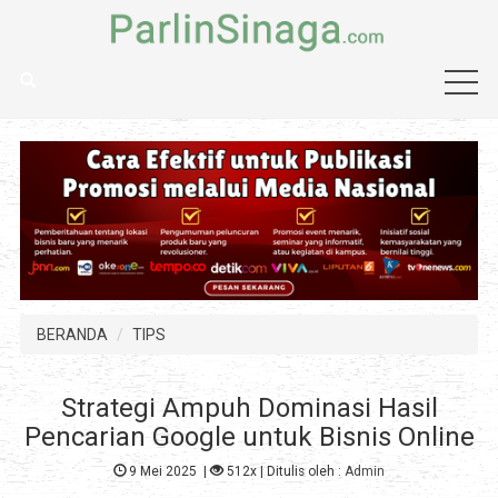
BERANDA
TIPS
Strategi Ampuh Dominasi Hasil
Pencarian Google untuk Bisnis Online
9 Mei 2025
|
512x
| Ditulis oleh :
Admin