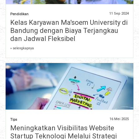
11 Sep 2024
Pendidikan
Kelas Karyawan Ma'soem University di
Bandung dengan Biaya Terjangkau
dan Jadwal Fleksibel
» selengkapnya
16 Mei 2025
Tips
Meningkatkan Visibilitas Website
Startup Teknologi Melalui Strategi