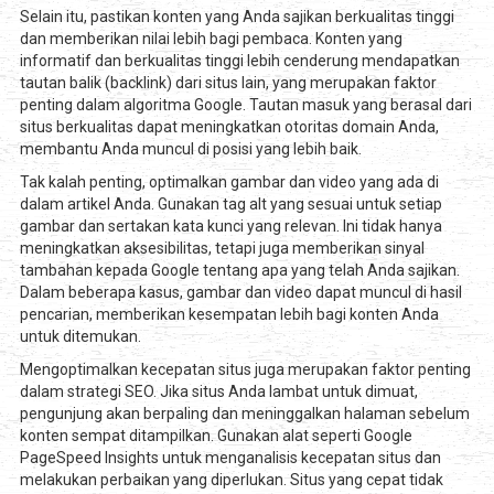
Selain itu, pastikan konten yang Anda sajikan berkualitas tinggi
dan memberikan nilai lebih bagi pembaca. Konten yang
informatif dan berkualitas tinggi lebih cenderung mendapatkan
tautan balik (backlink) dari situs lain, yang merupakan faktor
penting dalam algoritma Google. Tautan masuk yang berasal dari
situs berkualitas dapat meningkatkan otoritas domain Anda,
membantu Anda muncul di posisi yang lebih baik.
Tak kalah penting, optimalkan gambar dan video yang ada di
dalam artikel Anda. Gunakan tag alt yang sesuai untuk setiap
gambar dan sertakan kata kunci yang relevan. Ini tidak hanya
meningkatkan aksesibilitas, tetapi juga memberikan sinyal
tambahan kepada Google tentang apa yang telah Anda sajikan.
Dalam beberapa kasus, gambar dan video dapat muncul di hasil
pencarian, memberikan kesempatan lebih bagi konten Anda
untuk ditemukan.
Mengoptimalkan kecepatan situs juga merupakan faktor penting
dalam strategi SEO. Jika situs Anda lambat untuk dimuat,
pengunjung akan berpaling dan meninggalkan halaman sebelum
konten sempat ditampilkan. Gunakan alat seperti Google
PageSpeed Insights untuk menganalisis kecepatan situs dan
melakukan perbaikan yang diperlukan. Situs yang cepat tidak