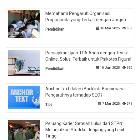
Memahami Pengaruh Organisasi
Propaganda yang Terkait dengan Jargon
10 Mar 2025 |
609
Pendidikan
Persiapkan Ujian TPA Anda dengan Tryout
Online: Solusi Terbaik untuk Psikotes Figural
10 Jun 2025 |
390
Pendidikan
Anchor Text dalam Backlink: Bagaimana
Pengaruhnya terhadap SEO?
7 Mar 2025 |
579
Tips
Peluang Karier Setelah Lulus dari STPN:
Melanjutkan Studi ke Jenjang yang Lebih
Tinggi