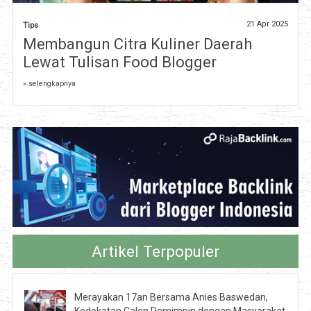
21 Apr 2025
Tips
Membangun Citra Kuliner Daerah
Lewat Tulisan Food Blogger
» selengkapnya
Artikel Terpopuler
Merayakan 17an Bersama Anies Baswedan,