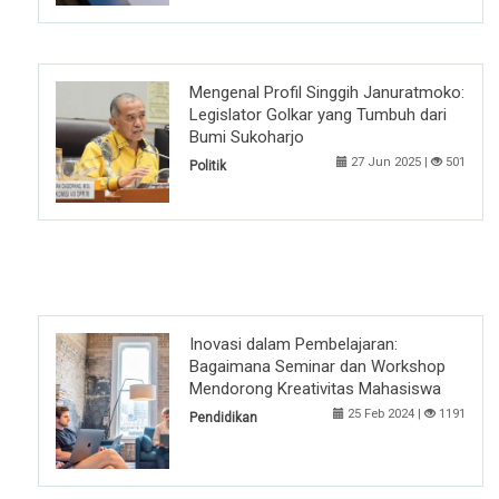
Mengenal Profil Singgih Januratmoko:
Legislator Golkar yang Tumbuh dari
Bumi Sukoharjo
27 Jun 2025 |
501
Politik
Inovasi dalam Pembelajaran:
Bagaimana Seminar dan Workshop
Mendorong Kreativitas Mahasiswa
25 Feb 2024 |
1191
Pendidikan