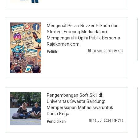
Mengenal Peran Buzzer Pilkada dan
Strategi Framing Media dalam
Mempengaruhi Opini Publik Bersama
Rajakomen.com
18 Mei 2025 |
497
Politik
Pengembangan Soft Skill di
Universitas Swasta Bandung:
Mempersiapan Mahasiswa untuk
Dunia Kerja
11 Jul 2024 |
772
Pendidikan