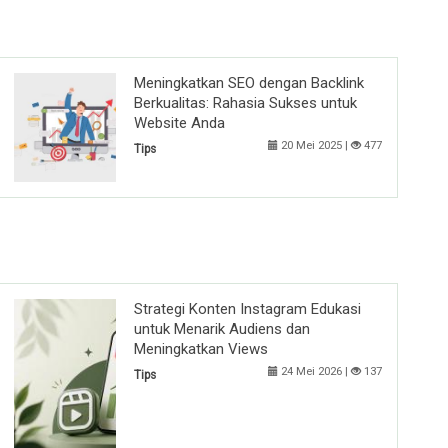
Meningkatkan SEO dengan Backlink
Berkualitas: Rahasia Sukses untuk
Website Anda
20 Mei 2025 |
477
Tips
Strategi Konten Instagram Edukasi
untuk Menarik Audiens dan
Meningkatkan Views
24 Mei 2026 |
137
Tips