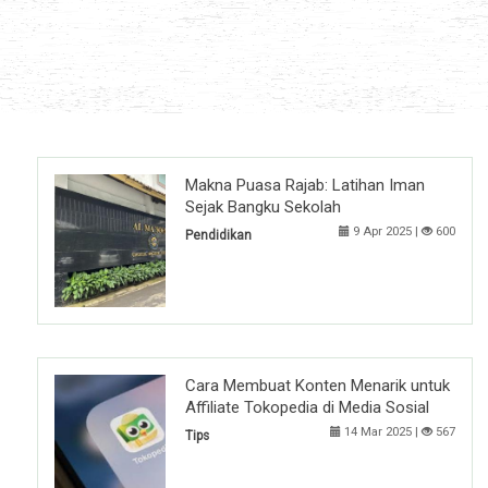
Makna Puasa Rajab: Latihan Iman
Sejak Bangku Sekolah
9 Apr 2025 |
600
Pendidikan
Cara Membuat Konten Menarik untuk
Affiliate Tokopedia di Media Sosial
14 Mar 2025 |
567
Tips