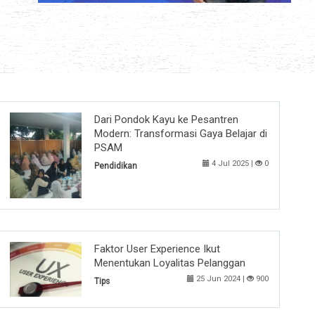
Dari Pondok Kayu ke Pesantren
Modern: Transformasi Gaya Belajar di
PSAM
4 Jul 2025 |
0
Pendidikan
Faktor User Experience Ikut
Menentukan Loyalitas Pelanggan
25 Jun 2024 |
900
Tips