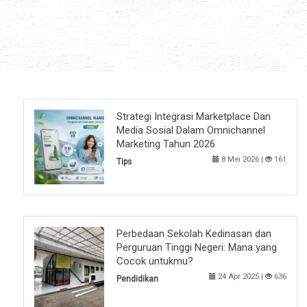
Strategi Integrasi Marketplace Dan
Media Sosial Dalam Omnichannel
Marketing Tahun 2026
8 Mei 2026 |
161
Tips
Perbedaan Sekolah Kedinasan dan
Perguruan Tinggi Negeri: Mana yang
Cocok untukmu?
24 Apr 2025 |
636
Pendidikan