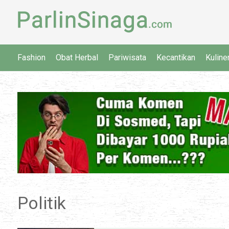
Fashion
Obat Herbal
Pariwisata
Kecantikan
Kuline
Politik