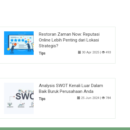
Restoran Zaman Now: Reputasi
Online Lebih Penting dari Lokasi
Strategis?
30 Apr 2025 |
493
Tips
Analysis SWOT Kenali Luar Dalam
Baik Buruk Perusahaan Anda
25 Jun 2024 |
784
Tips