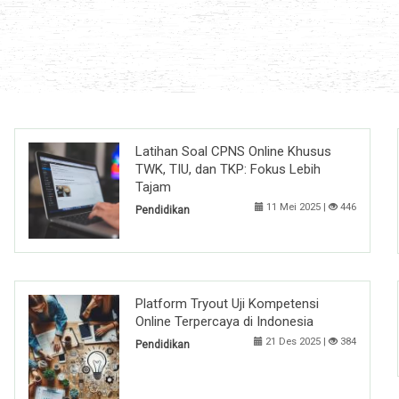
Latihan Soal CPNS Online Khusus
TWK, TIU, dan TKP: Fokus Lebih
Tajam
11 Mei 2025 |
446
Pendidikan
Platform Tryout Uji Kompetensi
Online Terpercaya di Indonesia
21 Des 2025 |
384
Pendidikan