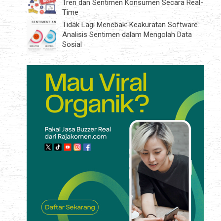
Tren dan Sentimen Konsumen Secara Real-
Time
Tidak Lagi Menebak: Keakuratan Software
Analisis Sentimen dalam Mengolah Data
Sosial