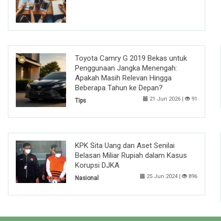
Toyota Camry G 2019 Bekas untuk
Penggunaan Jangka Menengah:
Apakah Masih Relevan Hingga
Beberapa Tahun ke Depan?
21 Jun 2026 |
91
Tips
KPK Sita Uang dan Aset Senilai
Belasan Miliar Rupiah dalam Kasus
Korupsi DJKA
25 Jun 2024 |
896
Nasional