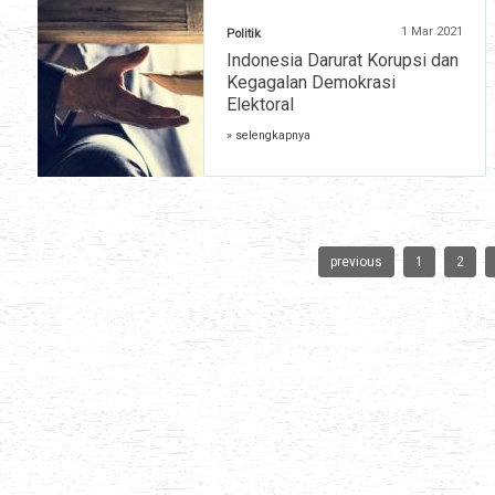
1 Mar 2021
Politik
Indonesia Darurat Korupsi dan
Kegagalan Demokrasi
Elektoral
» selengkapnya
previous
1
2