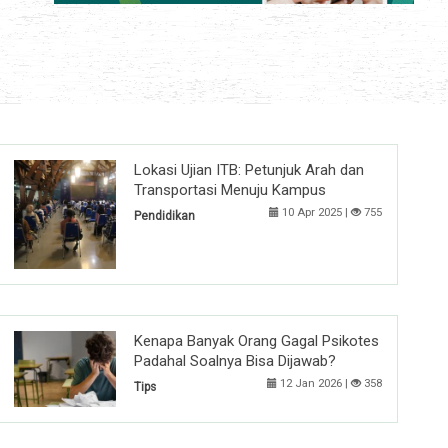
Lokasi Ujian ITB: Petunjuk Arah dan
Transportasi Menuju Kampus
10 Apr 2025 |
755
Pendidikan
Kenapa Banyak Orang Gagal Psikotes
Padahal Soalnya Bisa Dijawab?
12 Jan 2026 |
358
Tips