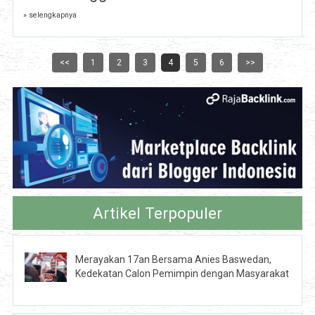
» selengkapnya
<<
1
2
3
4
5
6
>>
Artikel Terpopuler
Merayakan 17an Bersama Anies Baswedan,
Kedekatan Calon Pemimpin dengan Masyarakat