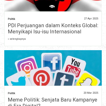
27 Apr 2025
Politik
PDI Perjuangan dalam Konteks Global:
Menyikapi Isu-isu Internasional
» selengkapnya
20 Mar 2025
Politik
Meme Politik: Senjata Baru Kampanye
di Era Digital?