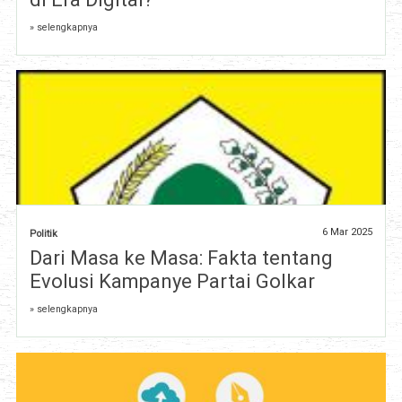
» selengkapnya
6 Mar 2025
Politik
Dari Masa ke Masa: Fakta tentang
Evolusi Kampanye Partai Golkar
» selengkapnya