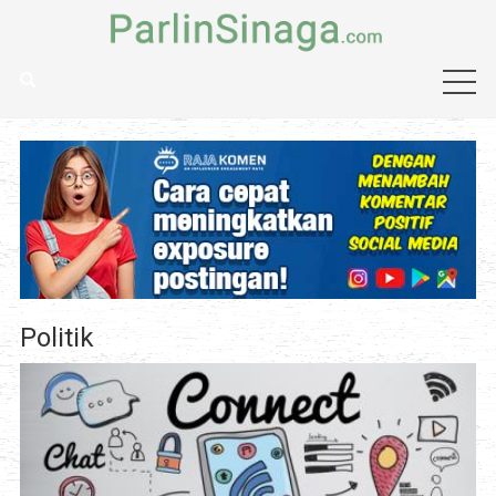
Politik