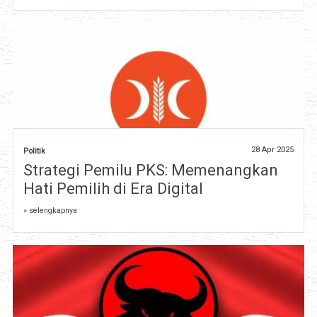
28 Apr 2025
Politik
Strategi Pemilu PKS: Memenangkan
Hati Pemilih di Era Digital
» selengkapnya