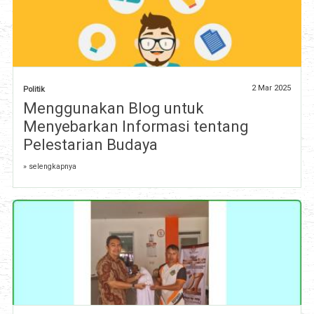
2 Mar 2025
Politik
Menggunakan Blog untuk
Menyebarkan Informasi tentang
Pelestarian Budaya
» selengkapnya