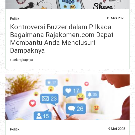
15 Mei 2025
Politik
Kontroversi Buzzer dalam Pilkada:
Bagaimana Rajakomen.com Dapat
Membantu Anda Menelusuri
Dampaknya
» selengkapnya
9 Mei 2025
Politik