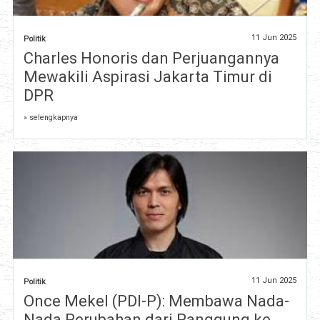
11 Jun 2025
Politik
Charles Honoris dan Perjuangannya
Mewakili Aspirasi Jakarta Timur di
DPR
» selengkapnya
11 Jun 2025
Politik
Once Mekel (PDI-P): Membawa Nada-
Nada Perubahan dari Panggung ke