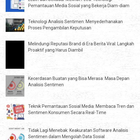
Pemantauan Media Sosial yang Bekerja Diam-diam
Teknologi Analisis Sentimen: Menyederhanakan
Proses Pengambilan Keputusan
Melindungi Reputasi Brand di Era Berita Viral: Langkah
Proaktif yang Harus Diambil
Kecerdasan Buatan yang Bisa Merasa: Masa Depan
Analisis Sentimen
Teknik Pemantauan Sosial Media: Membaca Tren dan
Sentimen Konsumen Secara Real-Time
Tidak Lagi Menebak: Keakuratan Software Analisis
Sentimen dalam Mengolah Data Sosial