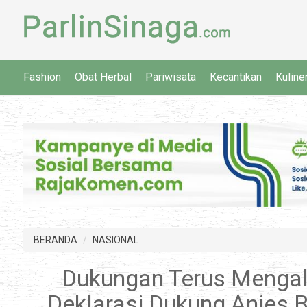
Fashion
Obat Herbal
Pariwisata
Kecantikan
Kuline
BERANDA
NASIONAL
Dukungan Terus Mengali
Deklarasi Dukung Anies 