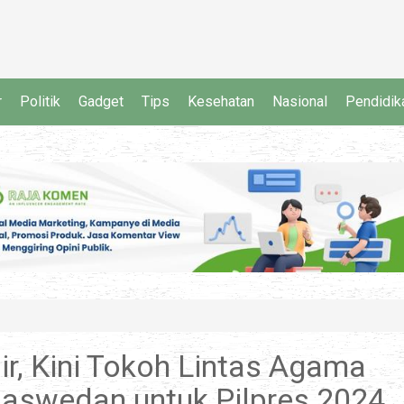
r
Politik
Gadget
Tips
Kesehatan
Nasional
Pendidik
r, Kini Tokoh Lintas Agama
Baswedan untuk Pilpres 2024