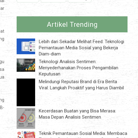
al
ar
Artikel Trending
bat
ung
Lebih dari Sekadar Melihat Feed: Teknologi
Pemantauan Media Sosial yang Bekerja
Diam-diam
Teknologi Analisis Sentimen:
ggu
Menyederhanakan Proses Pengambilan
sa
Keputusan
mua
Melindungi Reputasi Brand di Era Berita
Viral: Langkah Proaktif yang Harus Diambil
ang
MB-
Kecerdasan Buatan yang Bisa Merasa:
Masa Depan Analisis Sentimen
Teknik Pemantauan Sosial Media: Membaca