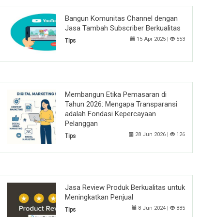
Bangun Komunitas Channel dengan
Jasa Tambah Subscriber Berkualitas
15 Apr 2025 |
553
Tips
Membangun Etika Pemasaran di
Tahun 2026: Mengapa Transparansi
adalah Fondasi Kepercayaan
Pelanggan
28 Jun 2026 |
126
Tips
Jasa Review Produk Berkualitas untuk
Meningkatkan Penjual
8 Jun 2024 |
885
Tips