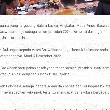
as agama yang tergabung dalam Laskar Angkatan Muda Anies Baswed
aswedan maju sebagai calon presiden 2024. Deklarasi dukungan unt
Jakarta, hari ini.
n. Dukungan kepada Anies Baswedan sebagai bentuk kecintaan pada 
m keterangannya, Ahad, 4 Desember 2022.
es Baswedan merupakan sosok yang tepat menjadi presiden untuk se
5 tahun Anies menjabat Gubernur DKI Jakarta.
an Indonesia sebagai negara aman dan bebas dari isu negara khilaf
n dan menyebabkan kelompok tertentu mendapat perlakukan berbeda 