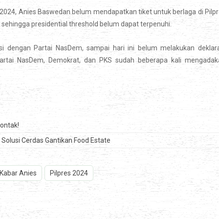
 2024, Anies Baswedan belum mendapatkan tiket untuk berlaga di Pilp
sehingga presidential threshold belum dapat terpenuhi.
i dengan Partai NasDem, sampai hari ini belum melakukan deklara
s Partai NasDem, Demokrat, dan PKS sudah beberapa kali mengadak
rontak!
olusi Cerdas Gantikan Food Estate
Kabar Anies
Pilpres 2024