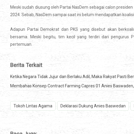
Meski sudah diusung oleh Partai NasDem sebagai calon presiden
2024. Sebab, NasDem sampai saat ini belum mendapatkan koalisi 
Adapun Partai Demokrat dan PKS yang disebut akan berkoalis
bersama. Meski begitu, tim kecil yang terdiri dari penguru
pertemuan.
Berita Terkait
Ketika Negara Tidak Jujur dan Berlaku Adil, Maka Rakyat Pasti Be
Membahas Konsep Contract Farming Capres 01 Anies Baswaden, S
Tokoh Lintas Agama
Deklarasi Dukung Anies Baswedan
Baca Juga: