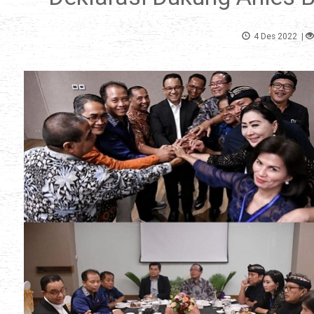
4 Des 2022
|