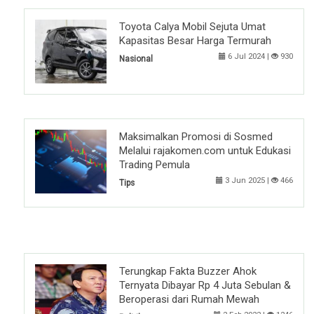
Toyota Calya Mobil Sejuta Umat
Kapasitas Besar Harga Termurah
6 Jul 2024 |
930
Nasional
Maksimalkan Promosi di Sosmed
Melalui rajakomen.com untuk Edukasi
Trading Pemula
3 Jun 2025 |
466
Tips
Terungkap Fakta Buzzer Ahok
Ternyata Dibayar Rp 4 Juta Sebulan &
Beroperasi dari Rumah Mewah