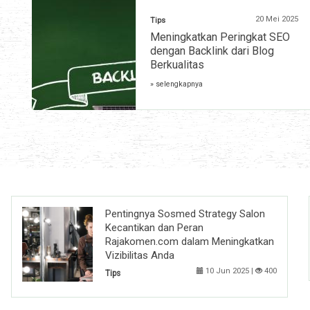
20 Mei 2025
Tips
Meningkatkan Peringkat SEO
dengan Backlink dari Blog
Berkualitas
» selengkapnya
Pentingnya Sosmed Strategy Salon
Kecantikan dan Peran
Rajakomen.com dalam Meningkatkan
Vizibilitas Anda
10 Jun 2025 |
400
Tips