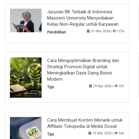
Jurusan BK Terbaik di Indonesia:
Masoem University Menyediakan
Kelas Non-Regular untuk Karyawan
31 Mei 2024 |
1276
Pendidikan
Cara Mengoptimalkan Branding dan
Strategi Promosi Digital untuk
Meningkatkan Daya Saing Bisnis
Modern
29 Apr 2026 |
181
Tips
Cara Membuat Konten Menarik untuk
Affiliate Tokopedia di Media Sosial
14 Mar 2025 |
564
Tips