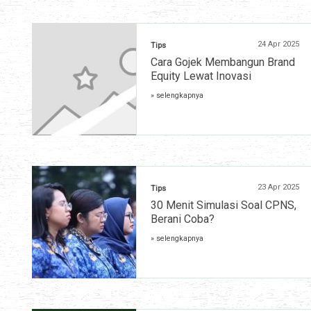
24 Apr 2025
Tips
Cara Gojek Membangun Brand
Equity Lewat Inovasi
» selengkapnya
23 Apr 2025
Tips
30 Menit Simulasi Soal CPNS,
Berani Coba?
» selengkapnya