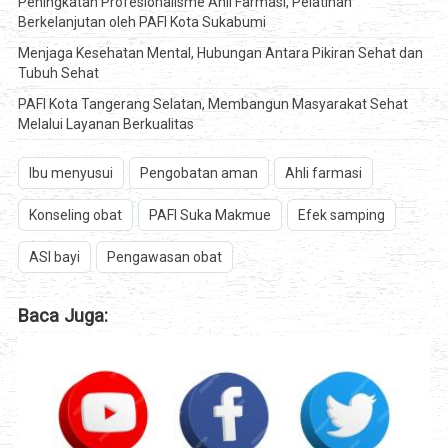
Peningkatan Profesionalisme Ahli Farmasi, Pelatihan
Berkelanjutan oleh PAFI Kota Sukabumi
Menjaga Kesehatan Mental, Hubungan Antara Pikiran Sehat dan
Tubuh Sehat
PAFI Kota Tangerang Selatan, Membangun Masyarakat Sehat
Melalui Layanan Berkualitas
Ibu menyusui
Pengobatan aman
Ahli farmasi
Konseling obat
PAFI Suka Makmue
Efek samping
ASI bayi
Pengawasan obat
Baca Juga: