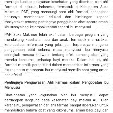
menjaga kualitas pelayanan kesehatan yang diberikan oleh ahli
farmasi di seluruh Indonesia, termasuk di Kabupaten Suka
Makmue. PAFI, yang menaungi para ahli farmasi, senantiasa
berupaya memberikan edukasi dan bimbingan kepada
masyarakat tentang pentingnya penggunaan obat secara aman,
khususnya bagi kelompok rentan seperti ibu menyusui.
PAFI Suka Makmue telah aktif dalam berbagai program yang
mendukung kesehatan ibu dan anak, termasuk memastikan
ketersediaan informasi yang jelas dan terpercaya mengenai
penggunaan obat selama masa menyusui. Ibu menyusui
seringkali merasa khawatir tentang efek samping obat yang
mereka konsumsi terhadap bayi mereka. Dalam hal ini, ahli
farmasi memiliki peran kunci dalam memberikan informasi yang
akurat, serta membantu ibu menyusui memilih obat yang aman
dan efektif.
Pentingnya Pengawasan Ahli Farmasi dalam Pengobatan Ibu
Menyusui
Obat-obatan yang digunakan oleh ibu menyusui dapat
berdampak langsung pada kesehatan bayi melalui ASI. Oleh
karena itu, pengawasan dari ahli farmasi sangat diperlukan untuk
memastikan bahwa obat yang dikonsumsi aman bagi bayi dan