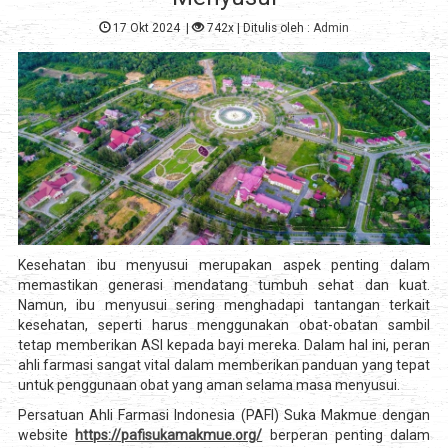
17 Okt 2024
|
742x
| Ditulis oleh :
Admin
Kesehatan ibu menyusui merupakan aspek penting dalam
memastikan generasi mendatang tumbuh sehat dan kuat.
Namun, ibu menyusui sering menghadapi tantangan terkait
kesehatan, seperti harus menggunakan obat-obatan sambil
tetap memberikan ASI kepada bayi mereka. Dalam hal ini, peran
ahli farmasi sangat vital dalam memberikan panduan yang tepat
untuk penggunaan obat yang aman selama masa menyusui.
Persatuan Ahli Farmasi Indonesia (PAFI) Suka Makmue dengan
website
https://pafisukamakmue.org/
berperan penting dalam