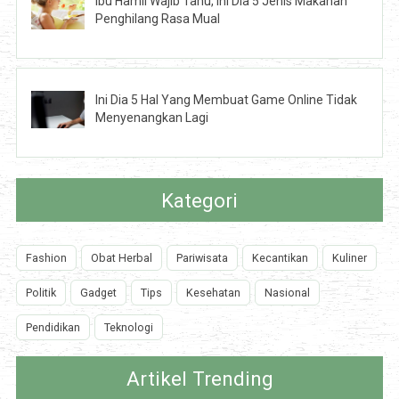
Ibu Hamil Wajib Tahu, Ini Dia 5 Jenis Makanan
Penghilang Rasa Mual
Ini Dia 5 Hal Yang Membuat Game Online Tidak
Menyenangkan Lagi
Kategori
Fashion
Obat Herbal
Pariwisata
Kecantikan
Kuliner
Politik
Gadget
Tips
Kesehatan
Nasional
Pendidikan
Teknologi
Artikel Trending