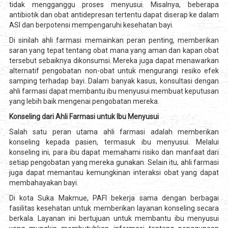
tidak mengganggu proses menyusui. Misalnya, beberapa
antibiotik dan obat antidepresan tertentu dapat diserap ke dalam
ASI dan berpotensi mempengaruhi kesehatan bayi.
Di sinilah ahli farmasi memainkan peran penting, memberikan
saran yang tepat tentang obat mana yang aman dan kapan obat
tersebut sebaiknya dikonsumsi. Mereka juga dapat menawarkan
alternatif pengobatan non-obat untuk mengurangi resiko efek
samping terhadap bayi. Dalam banyak kasus, konsultasi dengan
ahli farmasi dapat membantu ibu menyusui membuat keputusan
yang lebih baik mengenai pengobatan mereka.
Konseling dari Ahli Farmasi untuk Ibu Menyusui
Salah satu peran utama ahli farmasi adalah memberikan
konseling kepada pasien, termasuk ibu menyusui. Melalui
konseling ini, para ibu dapat memahami risiko dan manfaat dari
setiap pengobatan yang mereka gunakan. Selain itu, ahli farmasi
juga dapat memantau kemungkinan interaksi obat yang dapat
membahayakan bayi.
Di kota Suka Makmue, PAFI bekerja sama dengan berbagai
fasilitas kesehatan untuk memberikan layanan konseling secara
berkala. Layanan ini bertujuan untuk membantu ibu menyusui