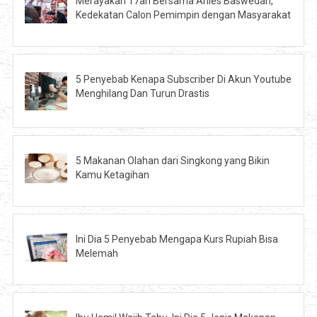
Merayakan 17an Bersama Anies Baswedan,
Kedekatan Calon Pemimpin dengan Masyarakat
5 Penyebab Kenapa Subscriber Di Akun Youtube
Menghilang Dan Turun Drastis
5 Makanan Olahan dari Singkong yang Bikin
Kamu Ketagihan
Ini Dia 5 Penyebab Mengapa Kurs Rupiah Bisa
Melemah