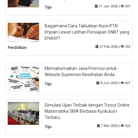
11 Jan 2026 |
337
Tips
Bagaimana Cara Taklukkan Kursi PTN
Impian Lewat Latihan Persiapan SNBT yang
Efektif?
27 Feb 2026 |
292
Pendidikan
Memaksimalkan Jasa Promosi untuk
Website Suplemen Kesehatan Anda
8 Jun 2025 |
427
Tips
Simulasi Ujian Terbaik dengan Tryout Online
Matematika SMA Berbasis Kurikulum
Terbaru
7 Mei 2025 |
522
Tips