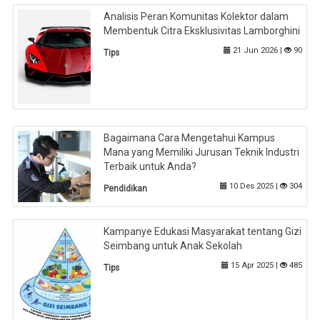
Analisis Peran Komunitas Kolektor dalam
Membentuk Citra Eksklusivitas Lamborghini
21 Jun 2026 |
90
Tips
Bagaimana Cara Mengetahui Kampus
Mana yang Memiliki Jurusan Teknik Industri
Terbaik untuk Anda?
10 Des 2025 |
304
Pendidikan
Kampanye Edukasi Masyarakat tentang Gizi
Seimbang untuk Anak Sekolah
15 Apr 2025 |
485
Tips