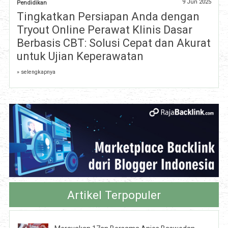
9 Jun 2025
Pendidikan
Tingkatkan Persiapan Anda dengan
Tryout Online Perawat Klinis Dasar
Berbasis CBT: Solusi Cepat dan Akurat
untuk Ujian Keperawatan
» selengkapnya
Artikel Terpopuler