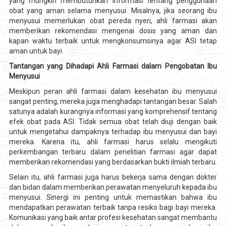
yang mungkin membutuhkan informasi tentang penggunaan
obat yang aman selama menyusui. Misalnya, jika seorang ibu
menyusui memerlukan obat pereda nyeri, ahli farmasi akan
memberikan rekomendasi mengenai dosis yang aman dan
kapan waktu terbaik untuk mengkonsumsinya agar ASI tetap
aman untuk bayi.
Tantangan yang Dihadapi Ahli Farmasi dalam Pengobatan Ibu
Menyusui
Meskipun peran ahli farmasi dalam kesehatan ibu menyusui
sangat penting, mereka juga menghadapi tantangan besar. Salah
satunya adalah kurangnya informasi yang komprehensif tentang
efek obat pada ASI. Tidak semua obat telah diuji dengan baik
untuk mengetahui dampaknya terhadap ibu menyusui dan bayi
mereka. Karena itu, ahli farmasi harus selalu mengikuti
perkembangan terbaru dalam penelitian farmasi agar dapat
memberikan rekomendasi yang berdasarkan bukti ilmiah terbaru.
Selain itu, ahli farmasi juga harus bekerja sama dengan dokter
dan bidan dalam memberikan perawatan menyeluruh kepada ibu
menyusui. Sinergi ini penting untuk memastikan bahwa ibu
mendapatkan perawatan terbaik tanpa resiko bagi bayi mereka.
Komunikasi yang baik antar profesi kesehatan sangat membantu