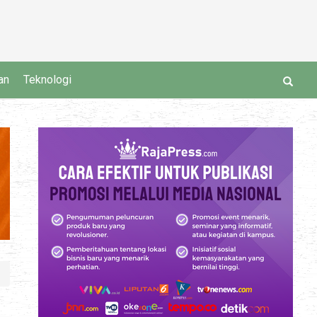
an
Teknologi