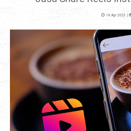
18 Apr 2025
|