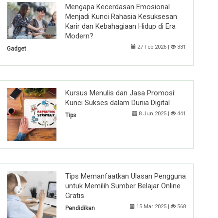
Mengapa Kecerdasan Emosional
Menjadi Kunci Rahasia Kesuksesan
Karir dan Kebahagiaan Hidup di Era
Modern?
27 Feb 2026 |
331
Gadget
Kursus Menulis dan Jasa Promosi:
Kunci Sukses dalam Dunia Digital
8 Jun 2025 |
441
Tips
Tips Memanfaatkan Ulasan Pengguna
untuk Memilih Sumber Belajar Online
Gratis
15 Mar 2025 |
568
Pendidikan