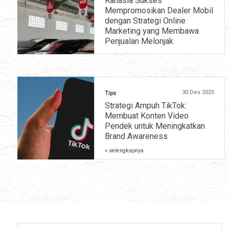
Rahasia Sukses
Mempromosikan Dealer Mobil
dengan Strategi Online
Marketing yang Membawa
Penjualan Melonjak
» selengkapnya
30 Des 2025
Tips
Strategi Ampuh TikTok:
Membuat Konten Video
Pendek untuk Meningkatkan
Brand Awareness
» selengkapnya