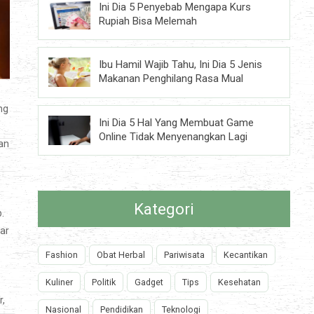
Ini Dia 5 Penyebab Mengapa Kurs
Rupiah Bisa Melemah
Ibu Hamil Wajib Tahu, Ini Dia 5 Jenis
Makanan Penghilang Rasa Mual
ng
Ini Dia 5 Hal Yang Membuat Game
Online Tidak Menyenangkan Lagi
an
Kategori
.
ar
Fashion
Obat Herbal
Pariwisata
Kecantikan
Kuliner
Politik
Gadget
Tips
Kesehatan
r,
Nasional
Pendidikan
Teknologi