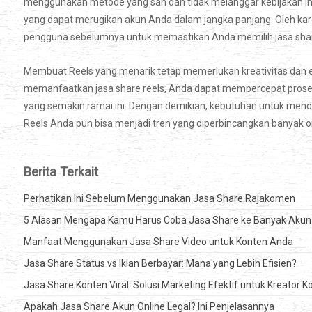
menggunakan metode yang sah dan tidak melanggar kebijakan I
yang dapat merugikan akun Anda dalam jangka panjang. Oleh karen
pengguna sebelumnya untuk memastikan Anda memilih jasa share
Membuat Reels yang menarik tetap memerlukan kreativitas dan 
memanfaatkan jasa share reels, Anda dapat mempercepat proses
yang semakin ramai ini. Dengan demikian, kebutuhan untuk mendap
Reels Anda pun bisa menjadi tren yang diperbincangkan banyak o
Berita Terkait
Perhatikan Ini Sebelum Menggunakan Jasa Share Rajakomen
5 Alasan Mengapa Kamu Harus Coba Jasa Share ke Banyak Akun
Manfaat Menggunakan Jasa Share Video untuk Konten Anda
Jasa Share Status vs Iklan Berbayar: Mana yang Lebih Efisien?
Jasa Share Konten Viral: Solusi Marketing Efektif untuk Kreator K
Apakah Jasa Share Akun Online Legal? Ini Penjelasannya