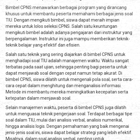
Bimbel CPNS menawarkan berbagai program yang dirancang
khusus untuk membantu peserta memahami berbagai jenis soal
TIU.
Dengan mengikuti bimbel, siswa dapat meraih impian
mereka untuk lolos seleksi CPNS.
Salah satu keuntungan
mengikuti bimbel adalah adanya pengajaran dari instruktur yang
berpengalaman. Instruktur ini juga mampu memberikan teknik-
teknik belajar yang efektif dan efisien.
Salah satu teknik yang sering diajarkan di bimbel CPNS untuk
menghadapi soal TIU adalah manajemen waktu. Waktu sangat
terbatas pada saat ujian, sehingga penting bagi peserta untuk
dapat menjawab soal dengan cepat namun tetap akurat. Di
bimbel CPNS, siswa dilatih untuk mengenali pola soal, serta cara-
cara cepat dalam menghitung dan menganalisis informasi.
Metode ini membantu mereka meningkatkan kecepatan serta
ketepatan dalam menjawab soal.
Selain manajemen waktu, peserta di bimbel CPNS juga dilatih
untuk menguasai teknik pengerjaan soal. Terdapat berbagai tipe
soal dalam TIU, mulai dari analisis verbal, analisis numerikal,
hingga analisis logis. Dengan pemahaman yang baik mengenai
jenis-jenis soal ini, siswa dapat belajar strategi yang lebih efektif.
Misalnya, dalam soal analisis verbal, penting untuk