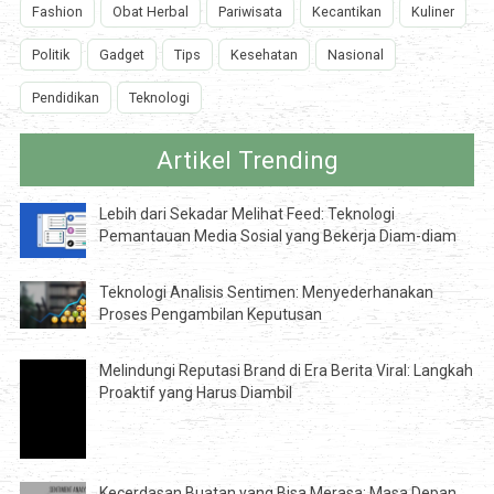
Fashion
Obat Herbal
Pariwisata
Kecantikan
Kuliner
Politik
Gadget
Tips
Kesehatan
Nasional
Pendidikan
Teknologi
Artikel Trending
Lebih dari Sekadar Melihat Feed: Teknologi
Pemantauan Media Sosial yang Bekerja Diam-diam
Teknologi Analisis Sentimen: Menyederhanakan
Proses Pengambilan Keputusan
Melindungi Reputasi Brand di Era Berita Viral: Langkah
Proaktif yang Harus Diambil
Kecerdasan Buatan yang Bisa Merasa: Masa Depan