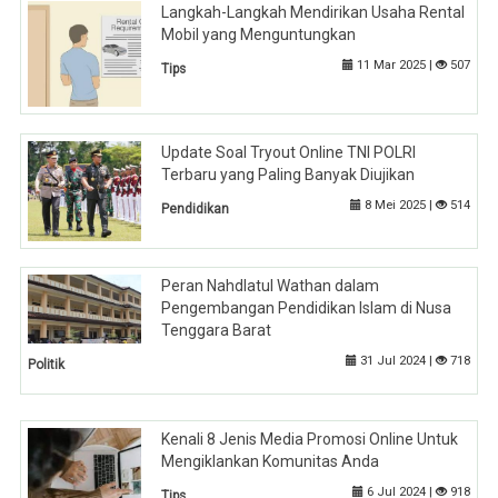
Langkah-Langkah Mendirikan Usaha Rental
Mobil yang Menguntungkan
11 Mar 2025 |
507
Tips
Update Soal Tryout Online TNI POLRI
Terbaru yang Paling Banyak Diujikan
8 Mei 2025 |
514
Pendidikan
Peran Nahdlatul Wathan dalam
Pengembangan Pendidikan Islam di Nusa
Tenggara Barat
31 Jul 2024 |
718
Politik
Kenali 8 Jenis Media Promosi Online Untuk
Mengiklankan Komunitas Anda
6 Jul 2024 |
918
Tips