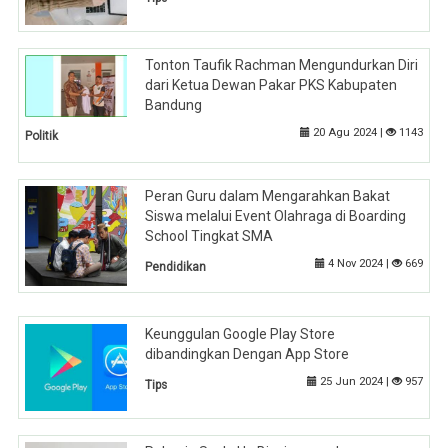
Tonton Taufik Rachman Mengundurkan Diri
dari Ketua Dewan Pakar PKS Kabupaten
Bandung
20 Agu 2024 |
1143
Politik
Peran Guru dalam Mengarahkan Bakat
Siswa melalui Event Olahraga di Boarding
School Tingkat SMA
4 Nov 2024 |
669
Pendidikan
Keunggulan Google Play Store
dibandingkan Dengan App Store
25 Jun 2024 |
957
Tips