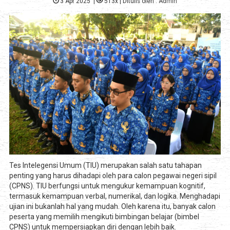
3 Apr 2025
|
513x
| Ditulis oleh :
Admin
Tes Intelegensi Umum (TIU) merupakan salah satu tahapan
penting yang harus dihadapi oleh para calon pegawai negeri sipil
(CPNS). TIU berfungsi untuk mengukur kemampuan kognitif,
termasuk kemampuan verbal, numerikal, dan logika. Menghadapi
ujian ini bukanlah hal yang mudah. Oleh karena itu, banyak calon
peserta yang memilih mengikuti bimbingan belajar (bimbel
CPNS) untuk mempersiapkan diri dengan lebih baik.