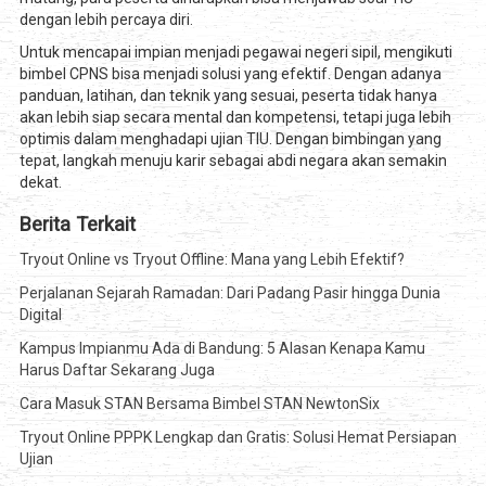
dengan lebih percaya diri.
Untuk mencapai impian menjadi pegawai negeri sipil, mengikuti
bimbel CPNS bisa menjadi solusi yang efektif. Dengan adanya
panduan, latihan, dan teknik yang sesuai, peserta tidak hanya
akan lebih siap secara mental dan kompetensi, tetapi juga lebih
optimis dalam menghadapi ujian TIU. Dengan bimbingan yang
tepat, langkah menuju karir sebagai abdi negara akan semakin
dekat.
Berita Terkait
Tryout Online vs Tryout Offline: Mana yang Lebih Efektif?
Perjalanan Sejarah Ramadan: Dari Padang Pasir hingga Dunia
Digital
Kampus Impianmu Ada di Bandung: 5 Alasan Kenapa Kamu
Harus Daftar Sekarang Juga
Cara Masuk STAN Bersama Bimbel STAN NewtonSix
Tryout Online PPPK Lengkap dan Gratis: Solusi Hemat Persiapan
Ujian