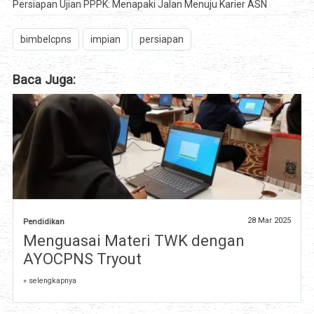
Persiapan Ujian PPPK: Menapaki Jalan Menuju Karier ASN
bimbelcpns
impian
persiapan
Baca Juga:
28 Mar 2025
Pendidikan
Menguasai Materi TWK dengan
AYOCPNS Tryout
» selengkapnya