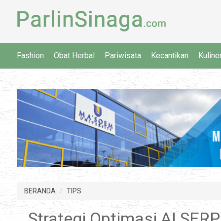
Fashion
Obat Herbal
Pariwisata
Kecantikan
Kuline
BERANDA
TIPS
Strategi Optimasi AI SERP