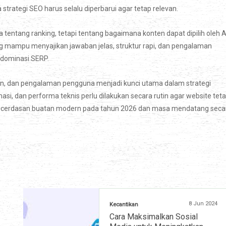
trategi SEO harus selalu diperbarui agar tetap relevan.
ntang ranking, tetapi tentang bagaimana konten dapat dipilih oleh A
g mampu menyajikan jawaban jelas, struktur rapi, dan pengalaman
ndominasi SERP.
ten, dan pengalaman pengguna menjadi kunci utama dalam strategi
asi, dan performa teknis perlu dilakukan secara rutin agar website tet
 kecerdasan buatan modern pada tahun 2026 dan masa mendatang seca
8 Jun 2024
Kecantikan
Cara Maksimalkan Sosial