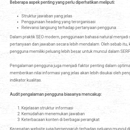
Beberapa aspek penting yang perlu diperhatikan meliputi:
Struktur jawaban yang jelas
Penggunaan heading yang terorganisasi
Relevansi langsung terhadap pertanyaan pengguna
Dalam praktik SEO modern, penggunaan bahasa natural menjadi 
pertanyaan dan jawaban secara lebih mendalam. Oleh sebab itu, 
pengguna memiliki peluang lebih besar untuk muncul dalam SERP
Pengalaman pengguna juga menjadi faktor penting dalam optimas
memberikan nilai informasi yang jelas akan lebih disukai oleh pe
indikator kualitas.
Audit pengalaman pengguna biasanya mencakup:
Kejelasan struktur informasi
Kemudahan menemukan jawaban
Keterbacaan konten di berbagai perangkat
Kecepatan website juga berpengaruh terhadap peluang muncul d