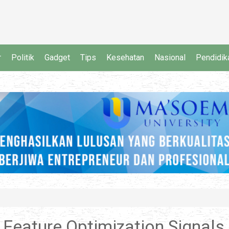
r
Politik
Gadget
Tips
Kesehatan
Nasional
Pendidik
 Feature Optimization Signals