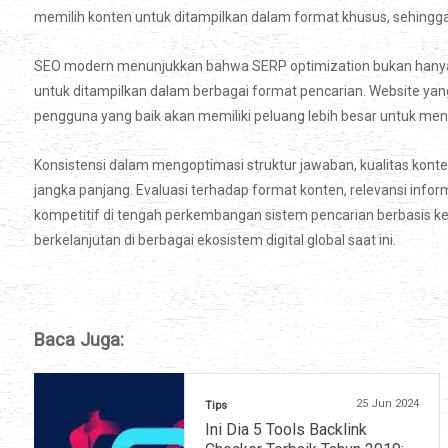
memilih konten untuk ditampilkan dalam format khusus, sehingga s
SEO modern menunjukkan bahwa SERP optimization bukan hanya te
untuk ditampilkan dalam berbagai format pencarian. Website yan
pengguna yang baik akan memiliki peluang lebih besar untuk me
Konsistensi dalam mengoptimasi struktur jawaban, kualitas kon
jangka panjang. Evaluasi terhadap format konten, relevansi inform
kompetitif di tengah perkembangan sistem pencarian berbasis
berkelanjutan di berbagai ekosistem digital global saat ini.
Baca Juga:
25 Jun 2024
Tips
Ini Dia 5 Tools Backlink