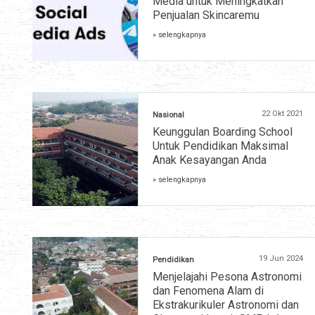
Media untuk Meningkatkan
Penjualan Skincaremu
» selengkapnya
22 Okt 2021
Nasional
Keunggulan Boarding School
Untuk Pendidikan Maksimal
Anak Kesayangan Anda
» selengkapnya
19 Jun 2024
Pendidikan
Menjelajahi Pesona Astronomi
dan Fenomena Alam di
Ekstrakurikuler Astronomi dan