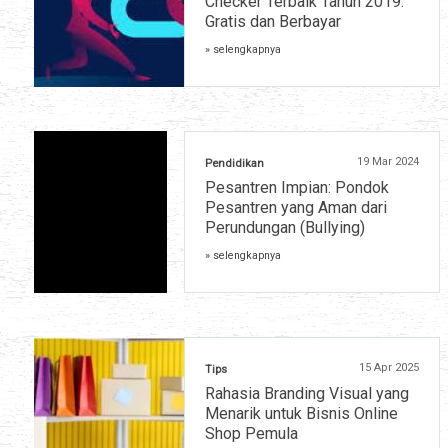
Checker Terbaik Tahun 2019:
Gratis dan Berbayar
» selengkapnya
19 Mar 2024
Pendidikan
Pesantren Impian: Pondok
Pesantren yang Aman dari
Perundungan (Bullying)
» selengkapnya
15 Apr 2025
Tips
Rahasia Branding Visual yang
Menarik untuk Bisnis Online
Shop Pemula