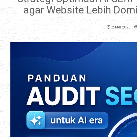
agar Website Lebih Domi
2 Mei 2026
|