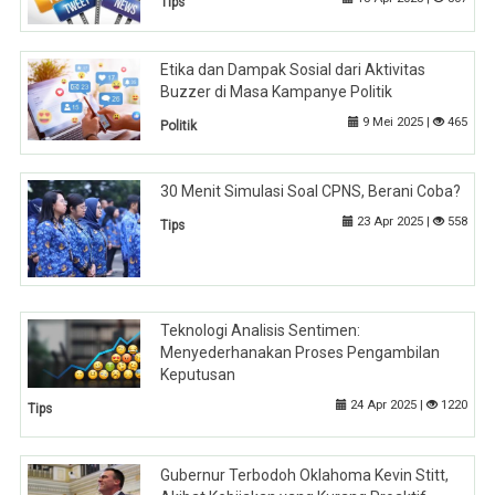
Tips
Etika dan Dampak Sosial dari Aktivitas
Buzzer di Masa Kampanye Politik
9 Mei 2025 |
465
Politik
30 Menit Simulasi Soal CPNS, Berani Coba?
23 Apr 2025 |
558
Tips
Teknologi Analisis Sentimen:
Menyederhanakan Proses Pengambilan
Keputusan
24 Apr 2025 |
1220
Tips
Gubernur Terbodoh Oklahoma Kevin Stitt,