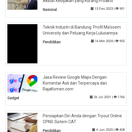
Akibat Kebijakan yang Kurang Proaktif
13 Des 2023 |
901
Nasional
Teknik Industri di Bandung: Profil Ma'soem
University dan Peluang Kerja Lulusannya
16 Mei 2024 |
955
Pendidikan
Jasa Review Google Maps Dengan
Komentar Asli dan Terpercaya dari
RajaKomen.com
26 Jul 2021 |
1766
Gadget
Persiapkan Diri Anda dengan Tryout Online
CPNS Sistem CAT
4 Jun 2025 |
408
Pendidikan