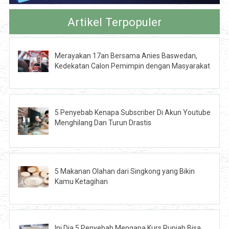
Artikel Terpopuler
Merayakan 17an Bersama Anies Baswedan,
Kedekatan Calon Pemimpin dengan Masyarakat
5 Penyebab Kenapa Subscriber Di Akun Youtube
Menghilang Dan Turun Drastis
5 Makanan Olahan dari Singkong yang Bikin
Kamu Ketagihan
Ini Dia 5 Penyebab Mengapa Kurs Rupiah Bisa