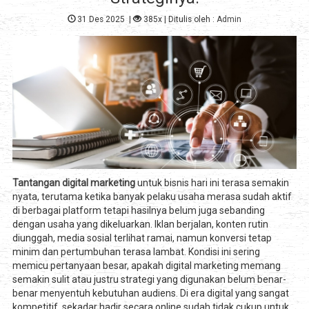
31 Des 2025
|
385x
| Ditulis oleh :
Admin
Tantangan digital marketing
untuk bisnis hari ini terasa semakin
nyata, terutama ketika banyak pelaku usaha merasa sudah aktif
di berbagai platform tetapi hasilnya belum juga sebanding
dengan usaha yang dikeluarkan. Iklan berjalan, konten rutin
diunggah, media sosial terlihat ramai, namun konversi tetap
minim dan pertumbuhan terasa lambat. Kondisi ini sering
memicu pertanyaan besar, apakah digital marketing memang
semakin sulit atau justru strategi yang digunakan belum benar-
benar menyentuh kebutuhan audiens. Di era digital yang sangat
kompetitif, sekadar hadir secara online sudah tidak cukup untuk