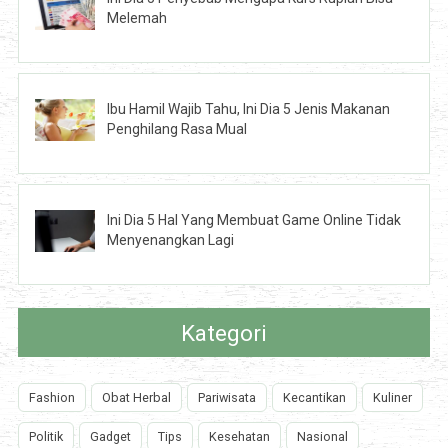
Melemah
Ibu Hamil Wajib Tahu, Ini Dia 5 Jenis Makanan
Penghilang Rasa Mual
Ini Dia 5 Hal Yang Membuat Game Online Tidak
Menyenangkan Lagi
Kategori
Fashion
Obat Herbal
Pariwisata
Kecantikan
Kuliner
Politik
Gadget
Tips
Kesehatan
Nasional