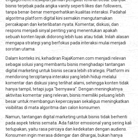
bisnis terjebak pada angka vanity seperti likes dan followers,
tanpa benar-benar memperhatikan kualitas interaksi. Padahal
algoritma platform digital kini semakin mengutamakan
percakapan dan keterlibatan nyata. Komentar, diskusi, dan
respons menjadi sinyal penting yang menentukan apakah
sebuah konten layak didorong lebih luas atau tidak. Inilah alasan
mengapa strategi yang berfokus pada interaksi mulai menjadi
sorotan utama.
Dalam konteks ini, kehadiran RajaKomen.com menjadi relevan
sebagai solusi yang membantu bisnis menghadapi tantangan
digital marketing untuk bisnis secara lebih strategis. Platform ini
mendorong terciptanya interaksi yang lebih hidup melalui
komentar dan diskusi yang terlihat alami, sehingga konten tidak
hanya tampil, tetapi juga “bernyawa”. Dengan meningkatnya
aktivitas komentar yang relevan, bisnis memiliki peluang lebih
besar untuk membangun kepercayaan sekaligus meningkatkan
visibilitas di mata algoritma dan calon konsumen.
Namun, tantangan digital marketing untuk bisnis tidak berhenti
pada aspek teknis semata. Ada faktor emosional yang sering kali
terlupakan, yaitu rasa percaya dan kedekatan dengan audiens.
Konsumen ingin merasa didengar dan dihargai, bukan hanya