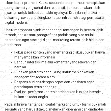
dibombardir promosi. Ketika sebuah brand mampu menciptakan
ruang diskusi yang sehat dan responsif, konsumen akan lebih
nyaman untuk terlibat dan akhirnya loyal. Di sinilah interaksi
bukan lagi sekadar pelengkap, tetapi inti dari strategi pemasaran
digital modern.
Untuk membantu bisnis menghadapi tantangan ini secara lebih
terarah, berikut satu paragraf tips praktis yang bisa mulai
diterapkan agar strategi digital marketing terasa lebih hidup dan
berdampak:
Fokus pada konten yang memancing diskusi, bukan hanya
menyampaikan informasi
Bangun interaksi melalui komentar yang relevan dan
bernilai
Gunakan platform pendukung untuk meningkatkan
engagement secara alami
Respons audiens dengan cepat dan konsisten agar
percakapan terus berlanjut
Evaluasi performa konten berdasarkan kualitas interaksi,
bukan sekadar angka
Pada akhirnya, tantangan digital marketing untuk bisnis bukanlah
sesuatu yang harus ditakuti, melainkan dipahami dan diadaptasi.