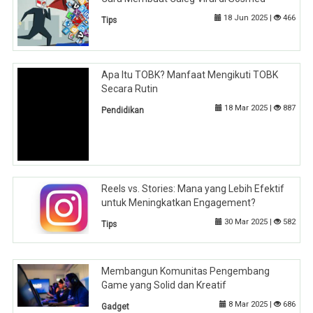
18 Jun 2025 |
466
Tips
Apa Itu TOBK? Manfaat Mengikuti TOBK
Secara Rutin
18 Mar 2025 |
887
Pendidikan
Reels vs. Stories: Mana yang Lebih Efektif
untuk Meningkatkan Engagement?
30 Mar 2025 |
582
Tips
Membangun Komunitas Pengembang
Game yang Solid dan Kreatif
8 Mar 2025 |
686
Gadget