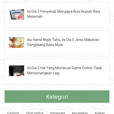
Ini Dia 5 Penyebab Mengapa Kurs Rupiah Bisa
Melemah
Ibu Hamil Wajib Tahu, Ini Dia 5 Jenis Makanan
Penghilang Rasa Mual
Ini Dia 5 Hal Yang Membuat Game Online Tidak
Menyenangkan Lagi
Kategori
Fashion
Obat Herbal
Pariwisata
Kecantikan
Kuliner