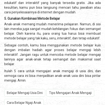
edukatif dan interaktif yang banyak tersedia gratis. Jika ada
kesulitan, kamu pun bisa langsung mencari tahu jawaban atau
cara penyelesaiannya di internet dengan mudah.
5. Gunakan Kombinasi Metode Belajar
Anak-anak memang mudah menerima pelajaran. Namun, di sisi
lain mereka juga sangat mudah kehilangan fokus dan semangat
belajar. Oleh karena itu, para orang tua harus bisa membuat
metode belajar yang tak kaku, seru, interaktif, dan tetap edukatif.
Sebagai contoh, kamu bisa menggunakan metode belajar kuis
dengan imbalan hadiah agar proses belajar mengaji lebih
interaktif. Jangan ragu untuk mencoba metode belajar mengaji
lainnya agar anak-anak tetap semangat dan maksimal saat
belajar.
Itulah 5 cara untuk mengajari anak mengaji di usia dini, dan
semoga cara ini bisa menjadikan anak-anak usia dini bisa pintar
mengaji. Amin.
Belajar Mengaji Usia Dini
Tips Mengajari Anak Mengaji
Cara Belajar Ngaji Anak