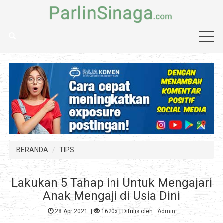
BERANDA
TIPS
Lakukan 5 Tahap ini Untuk Mengajari
Anak Mengaji di Usia Dini
28 Apr 2021
|
1620x
| Ditulis oleh :
Admin