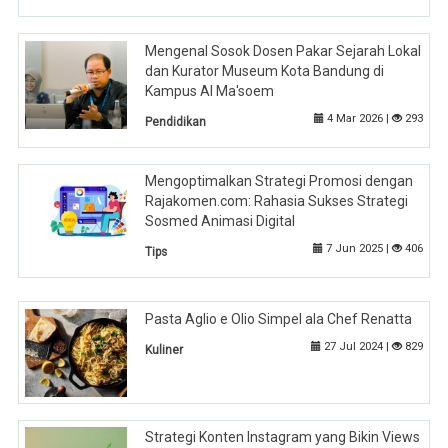
Mengenal Sosok Dosen Pakar Sejarah Lokal
dan Kurator Museum Kota Bandung di
Kampus Al Ma'soem
4 Mar 2026 |
293
Pendidikan
Mengoptimalkan Strategi Promosi dengan
Rajakomen.com: Rahasia Sukses Strategi
Sosmed Animasi Digital
7 Jun 2025 |
406
Tips
Pasta Aglio e Olio Simpel ala Chef Renatta
27 Jul 2024 |
829
Kuliner
Strategi Konten Instagram yang Bikin Views