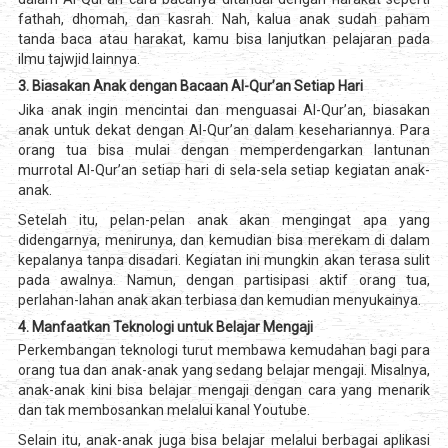
fathah, dhomah, dan kasrah. Nah, kalua anak sudah paham
tanda baca atau harakat, kamu bisa lanjutkan pelajaran pada
ilmu tajwjid lainnya.
3. Biasakan Anak dengan Bacaan Al-Qur’an Setiap Hari
Jika anak ingin mencintai dan menguasai Al-Qur’an, biasakan
anak untuk dekat dengan Al-Qur’an dalam kesehariannya. Para
orang tua bisa mulai dengan memperdengarkan lantunan
murrotal Al-Qur’an setiap hari di sela-sela setiap kegiatan anak-
anak.
Setelah itu, pelan-pelan anak akan mengingat apa yang
didengarnya, menirunya, dan kemudian bisa merekam di dalam
kepalanya tanpa disadari. Kegiatan ini mungkin akan terasa sulit
pada awalnya. Namun, dengan partisipasi aktif orang tua,
perlahan-lahan anak akan terbiasa dan kemudian menyukainya.
4. Manfaatkan Teknologi untuk Belajar Mengaji
Perkembangan teknologi turut membawa kemudahan bagi para
orang tua dan anak-anak yang sedang belajar mengaji. Misalnya,
anak-anak kini bisa belajar mengaji dengan cara yang menarik
dan tak membosankan melalui kanal Youtube.
Selain itu, anak-anak juga bisa belajar melalui berbagai aplikasi