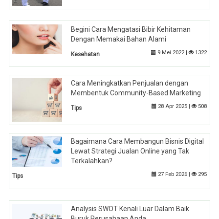
Begini Cara Mengatasi Bibir Kehitaman
Dengan Memakai Bahan Alami
9 Mei 2022 |
1322
Kesehatan
Cara Meningkatkan Penjualan dengan
Membentuk Community-Based Marketing
28 Apr 2025 |
508
Tips
Bagaimana Cara Membangun Bisnis Digital
Lewat Strategi Jualan Online yang Tak
Terkalahkan?
27 Feb 2026 |
295
Tips
Analysis SWOT Kenali Luar Dalam Baik
Buruk Perusahaan Anda