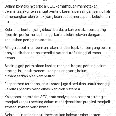
Dalam konteks hyperlocal SEO, kemampuan memetakan
permintaan konten sangat penting karena persaingan sering kali
dimenangkan oleh pihak yang lebih cepat merespons kebutuhan
pasar.
Selain itu, konten yang dibuat berdasarkan prediksi cenderung
memiliki performa lebih tinggi karena lebih relevan dengan
kebutuhan pengguna saat itu.
AI juga dapat memberikan rekomendasi topik konten yang belum
banyak dibahas tetapi memiliki potensi trafik tinggi di masa
depan.
Analisis gap permintaan konten menjadi bagian penting dalam
strategi ini untuk menemukan peluang yang belum
dimanfaatkan oleh kompetitor.
Eksperimen terhadap jenis konten juga diperlukan untuk menguji
validitas prediksi yang dihasilkan oleh sistem AI.
Kolaborasi antara tim SEO, data analyst, dan content strategist
menjadi sangat penting dalam menerjemahkan prediksi menjadi
strategi konten yang nyata.
Selain itu, penting untuk memastikan bahwa setiap konten