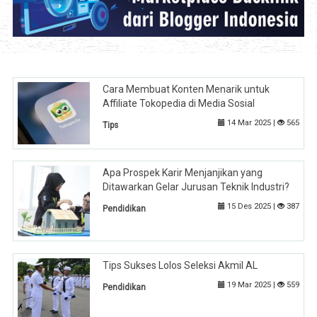
Cara Membuat Konten Menarik untuk
Affiliate Tokopedia di Media Sosial
14 Mar 2025 |
565
Tips
Apa Prospek Karir Menjanjikan yang
Ditawarkan Gelar Jurusan Teknik Industri?
15 Des 2025 |
387
Pendidikan
Tips Sukses Lolos Seleksi Akmil AL
19 Mar 2025 |
559
Pendidikan