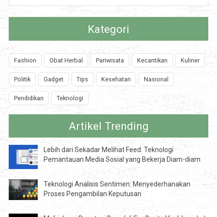
Kategori
Fashion
Obat Herbal
Pariwisata
Kecantikan
Kuliner
Politik
Gadget
Tips
Kesehatan
Nasional
Pendidikan
Teknologi
Artikel Trending
Lebih dari Sekadar Melihat Feed: Teknologi
Pemantauan Media Sosial yang Bekerja Diam-diam
Teknologi Analisis Sentimen: Menyederhanakan
Proses Pengambilan Keputusan