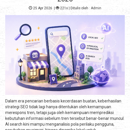
25 Apr 2026
|
221x
| Ditulis oleh :
Admin
Dalam era pencarian berbasis kecerdasan buatan, keberhasilan
strategi SEO tidak lagi hanya ditentukan oleh kemampuan
merespons tren, tetapi juga oleh kemampuan memprediksi
kebutuhan informasi sebelum tren tersebut benar-benar muncul.
AI search kini mampu menganalisis pola perilaku pengguna,
perubahan musiman, hingga dinamika lokal untuk