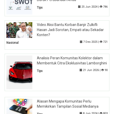
25 Jun 2024 |
786
Tips
Video Aksi Bantu Korban Banjir Zulkifli
Hasan Jadi Sorotan, Empati atau Sekadar
Konten?
7 Des 2025 |
721
Nasional
Analisis Peran Komunitas Kolektor dalam
Membentuk Citra Eksklusivitas Lamborghini
21 Jun 2026 |
90
Tips
Alasan Mengapa Komunitas Perlu
Memikirkan Tampilan Sosial Medianya
8 Jun 2024 |
803