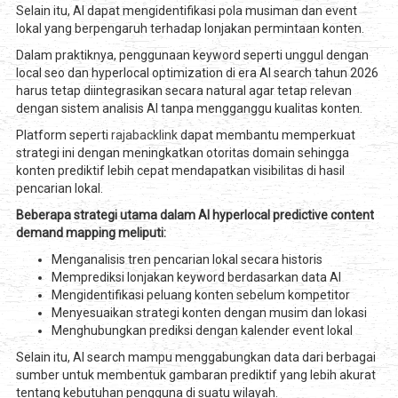
Selain itu, AI dapat mengidentifikasi pola musiman dan event
lokal yang berpengaruh terhadap lonjakan permintaan konten.
Dalam praktiknya, penggunaan keyword seperti unggul dengan
local seo dan hyperlocal optimization di era AI search tahun 2026
harus tetap diintegrasikan secara natural agar tetap relevan
dengan sistem analisis AI tanpa mengganggu kualitas konten.
Platform seperti
rajabacklink
dapat membantu memperkuat
strategi ini dengan meningkatkan otoritas domain sehingga
konten prediktif lebih cepat mendapatkan visibilitas di hasil
pencarian lokal.
Beberapa strategi utama dalam AI hyperlocal predictive content
demand mapping meliputi:
Menganalisis tren pencarian lokal secara historis
Memprediksi lonjakan keyword berdasarkan data AI
Mengidentifikasi peluang konten sebelum kompetitor
Menyesuaikan strategi konten dengan musim dan lokasi
Menghubungkan prediksi dengan kalender event lokal
Selain itu, AI search mampu menggabungkan data dari berbagai
sumber untuk membentuk gambaran prediktif yang lebih akurat
tentang kebutuhan pengguna di suatu wilayah.