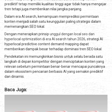
prediktif tetap memiliki kualitas tinggi agar tidak hanya mengejar
tren tetapi juga memberikan nilai jangka panjang.
Dalam era AI search, kemampuan memprediksi permintaan
konten menjadi salah satu keunggulan paling strategis dalam
memenangkan SEO lokal.
Dengan menerapkan prinsip
unggul dengan local seo dan
hyperlocal optimization di era AI search tahun 2026
, strategi AI
hyperlocal predictive content demand mapping dapat
memberikan dampak besar terhadap dominasi tren SEO lokal.
Pendekatan ini memungkinkan bisnis untuk selalu berada satu
langkah di depan kompetitor dengan menciptakan konten yang
relevan sebelum permintaan benar-benar mencapai puncaknya
dalam ekosistem pencarian berbasis AI yang semakin prediktif
dan dinamis.
Baca Juga: