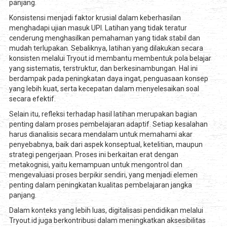
panjang.
Konsistensi menjadi faktor krusial dalam keberhasilan
menghadapi ujian masuk UPI. Latihan yang tidak teratur
cenderung menghasilkan pemahaman yang tidak stabil dan
mudah terlupakan. Sebaliknya, latihan yang dilakukan secara
konsisten melalui Tryout.id membantu membentuk pola belajar
yang sistematis, terstruktur, dan berkesinambungan. Hal ini
berdampak pada peningkatan daya ingat, penguasaan konsep
yang lebih kuat, serta kecepatan dalam menyelesaikan soal
secara efektif.
Selain itu, refleksi terhadap hasil latihan merupakan bagian
penting dalam proses pembelajaran adaptif. Setiap kesalahan
harus dianalisis secara mendalam untuk memahami akar
penyebabnya, baik dari aspek konseptual, ketelitian, maupun
strategi pengerjaan. Proses ini berkaitan erat dengan
metakognisi, yaitu kemampuan untuk mengontrol dan
mengevaluasi proses berpikir sendiri, yang menjadi elemen
penting dalam peningkatan kualitas pembelajaran jangka
panjang.
Dalam konteks yang lebih luas, digitalisasi pendidikan melalui
Tryout.id juga berkontribusi dalam meningkatkan aksesibilitas