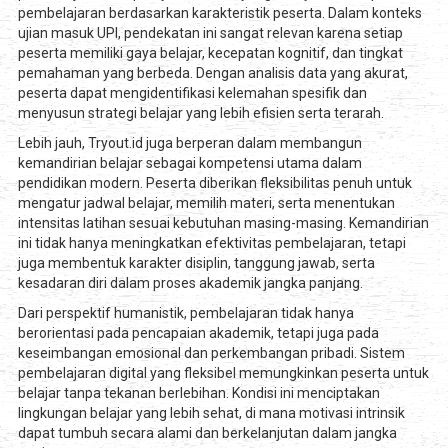
pembelajaran berdasarkan karakteristik peserta. Dalam konteks
ujian masuk UPI, pendekatan ini sangat relevan karena setiap
peserta memiliki gaya belajar, kecepatan kognitif, dan tingkat
pemahaman yang berbeda. Dengan analisis data yang akurat,
peserta dapat mengidentifikasi kelemahan spesifik dan
menyusun strategi belajar yang lebih efisien serta terarah.
Lebih jauh, Tryout.id juga berperan dalam membangun
kemandirian belajar sebagai kompetensi utama dalam
pendidikan modern. Peserta diberikan fleksibilitas penuh untuk
mengatur jadwal belajar, memilih materi, serta menentukan
intensitas latihan sesuai kebutuhan masing-masing. Kemandirian
ini tidak hanya meningkatkan efektivitas pembelajaran, tetapi
juga membentuk karakter disiplin, tanggung jawab, serta
kesadaran diri dalam proses akademik jangka panjang.
Dari perspektif humanistik, pembelajaran tidak hanya
berorientasi pada pencapaian akademik, tetapi juga pada
keseimbangan emosional dan perkembangan pribadi. Sistem
pembelajaran digital yang fleksibel memungkinkan peserta untuk
belajar tanpa tekanan berlebihan. Kondisi ini menciptakan
lingkungan belajar yang lebih sehat, di mana motivasi intrinsik
dapat tumbuh secara alami dan berkelanjutan dalam jangka