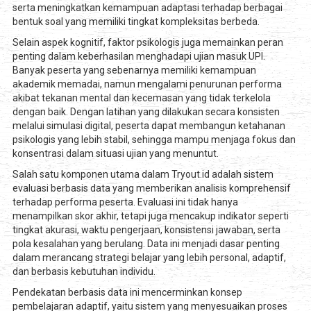
serta meningkatkan kemampuan adaptasi terhadap berbagai
bentuk soal yang memiliki tingkat kompleksitas berbeda.
Selain aspek kognitif, faktor psikologis juga memainkan peran
penting dalam keberhasilan menghadapi ujian masuk UPI.
Banyak peserta yang sebenarnya memiliki kemampuan
akademik memadai, namun mengalami penurunan performa
akibat tekanan mental dan kecemasan yang tidak terkelola
dengan baik. Dengan latihan yang dilakukan secara konsisten
melalui simulasi digital, peserta dapat membangun ketahanan
psikologis yang lebih stabil, sehingga mampu menjaga fokus dan
konsentrasi dalam situasi ujian yang menuntut.
Salah satu komponen utama dalam Tryout.id adalah sistem
evaluasi berbasis data yang memberikan analisis komprehensif
terhadap performa peserta. Evaluasi ini tidak hanya
menampilkan skor akhir, tetapi juga mencakup indikator seperti
tingkat akurasi, waktu pengerjaan, konsistensi jawaban, serta
pola kesalahan yang berulang. Data ini menjadi dasar penting
dalam merancang strategi belajar yang lebih personal, adaptif,
dan berbasis kebutuhan individu.
Pendekatan berbasis data ini mencerminkan konsep
pembelajaran adaptif, yaitu sistem yang menyesuaikan proses