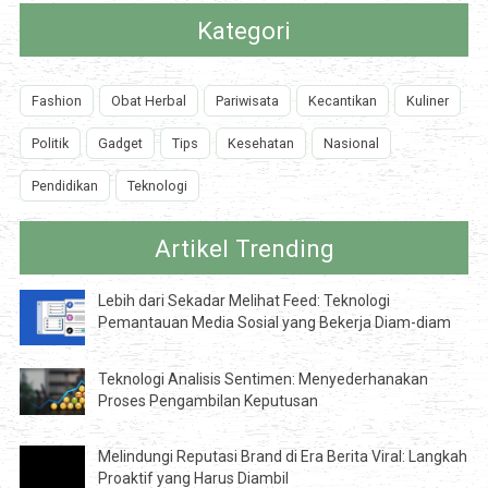
Kategori
Fashion
Obat Herbal
Pariwisata
Kecantikan
Kuliner
Politik
Gadget
Tips
Kesehatan
Nasional
Pendidikan
Teknologi
Artikel Trending
Lebih dari Sekadar Melihat Feed: Teknologi
Pemantauan Media Sosial yang Bekerja Diam-diam
Teknologi Analisis Sentimen: Menyederhanakan
Proses Pengambilan Keputusan
Melindungi Reputasi Brand di Era Berita Viral: Langkah
Proaktif yang Harus Diambil