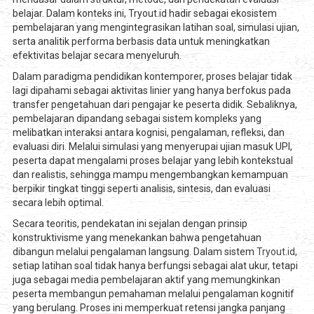
belajar. Dalam konteks ini, Tryout.id hadir sebagai ekosistem
pembelajaran yang mengintegrasikan latihan soal, simulasi ujian,
serta analitik performa berbasis data untuk meningkatkan
efektivitas belajar secara menyeluruh.
Dalam paradigma pendidikan kontemporer, proses belajar tidak
lagi dipahami sebagai aktivitas linier yang hanya berfokus pada
transfer pengetahuan dari pengajar ke peserta didik. Sebaliknya,
pembelajaran dipandang sebagai sistem kompleks yang
melibatkan interaksi antara kognisi, pengalaman, refleksi, dan
evaluasi diri. Melalui simulasi yang menyerupai ujian masuk UPI,
peserta dapat mengalami proses belajar yang lebih kontekstual
dan realistis, sehingga mampu mengembangkan kemampuan
berpikir tingkat tinggi seperti analisis, sintesis, dan evaluasi
secara lebih optimal.
Secara teoritis, pendekatan ini sejalan dengan prinsip
konstruktivisme yang menekankan bahwa pengetahuan
dibangun melalui pengalaman langsung. Dalam sistem
Tryout.id,
setiap latihan soal tidak hanya berfungsi sebagai alat ukur, tetapi
juga sebagai media pembelajaran aktif yang memungkinkan
peserta membangun pemahaman melalui pengalaman kognitif
yang berulang. Proses ini memperkuat retensi jangka panjang