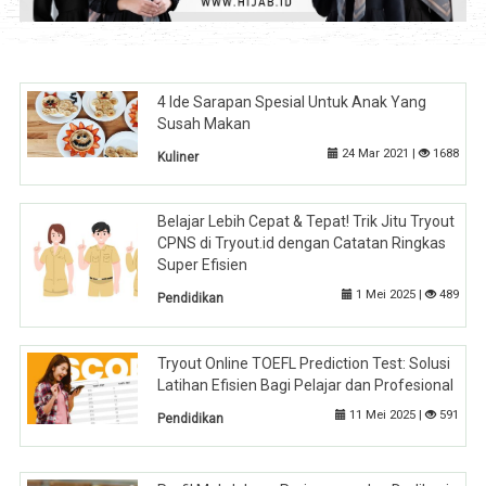
4 Ide Sarapan Spesial Untuk Anak Yang
Susah Makan
24 Mar 2021 |
1688
Kuliner
Belajar Lebih Cepat & Tepat! Trik Jitu Tryout
CPNS di Tryout.id dengan Catatan Ringkas
Super Efisien
1 Mei 2025 |
489
Pendidikan
Tryout Online TOEFL Prediction Test: Solusi
Latihan Efisien Bagi Pelajar dan Profesional
11 Mei 2025 |
591
Pendidikan