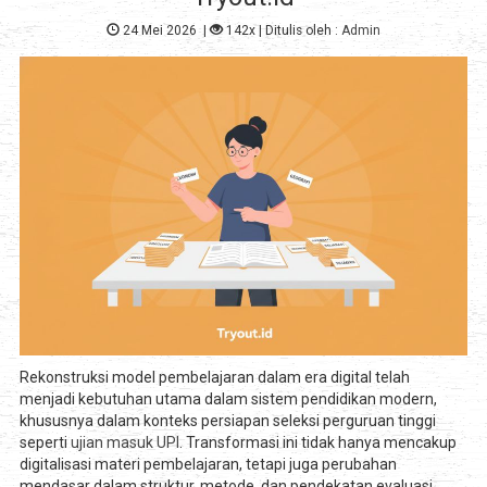
24 Mei 2026
|
142x
| Ditulis oleh :
Admin
Rekonstruksi model pembelajaran dalam era digital telah
menjadi kebutuhan utama dalam sistem pendidikan modern,
khususnya dalam konteks persiapan seleksi perguruan tinggi
seperti
ujian masuk UPI
. Transformasi ini tidak hanya mencakup
digitalisasi materi pembelajaran, tetapi juga perubahan
mendasar dalam struktur, metode, dan pendekatan evaluasi