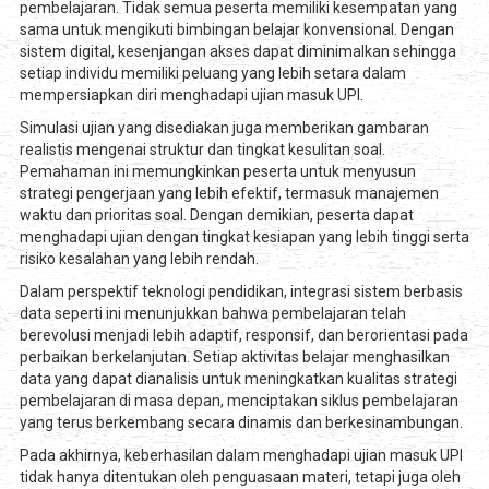
pembelajaran. Tidak semua peserta memiliki kesempatan yang
sama untuk mengikuti bimbingan belajar konvensional. Dengan
sistem digital, kesenjangan akses dapat diminimalkan sehingga
setiap individu memiliki peluang yang lebih setara dalam
mempersiapkan diri menghadapi ujian masuk UPI.
Simulasi ujian yang disediakan juga memberikan gambaran
realistis mengenai struktur dan tingkat kesulitan soal.
Pemahaman ini memungkinkan peserta untuk menyusun
strategi pengerjaan yang lebih efektif, termasuk manajemen
waktu dan prioritas soal. Dengan demikian, peserta dapat
menghadapi ujian dengan tingkat kesiapan yang lebih tinggi serta
risiko kesalahan yang lebih rendah.
Dalam perspektif teknologi pendidikan, integrasi sistem berbasis
data seperti ini menunjukkan bahwa pembelajaran telah
berevolusi menjadi lebih adaptif, responsif, dan berorientasi pada
perbaikan berkelanjutan. Setiap aktivitas belajar menghasilkan
data yang dapat dianalisis untuk meningkatkan kualitas strategi
pembelajaran di masa depan, menciptakan siklus pembelajaran
yang terus berkembang secara dinamis dan berkesinambungan.
Pada akhirnya, keberhasilan dalam menghadapi ujian masuk UPI
tidak hanya ditentukan oleh penguasaan materi, tetapi juga oleh