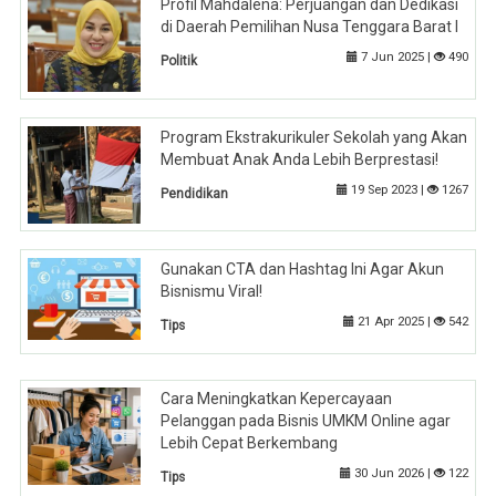
Profil Mahdalena: Perjuangan dan Dedikasi
di Daerah Pemilihan Nusa Tenggara Barat I
7 Jun 2025 |
490
Politik
Program Ekstrakurikuler Sekolah yang Akan
Membuat Anak Anda Lebih Berprestasi!
19 Sep 2023 |
1267
Pendidikan
Gunakan CTA dan Hashtag Ini Agar Akun
Bisnismu Viral!
21 Apr 2025 |
542
Tips
Cara Meningkatkan Kepercayaan
Pelanggan pada Bisnis UMKM Online agar
Lebih Cepat Berkembang
30 Jun 2026 |
122
Tips