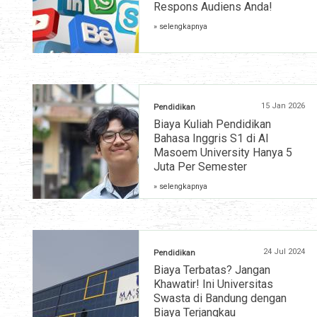
Respons Audiens Anda!
» selengkapnya
15 Jan 2026
Pendidikan
Biaya Kuliah Pendidikan
Bahasa Inggris S1 di Al
Masoem University Hanya 5
Juta Per Semester
» selengkapnya
24 Jul 2024
Pendidikan
Biaya Terbatas? Jangan
Khawatir! Ini Universitas
Swasta di Bandung dengan
Biaya Terjangkau