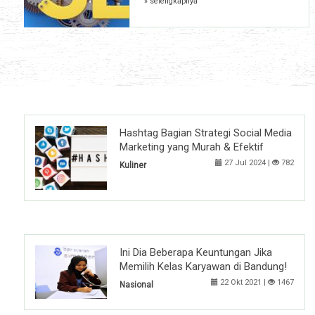
» selengkapnya
Hashtag Bagian Strategi Social Media
Marketing yang Murah & Efektif
27 Jul 2024 |
782
Kuliner
Ini Dia Beberapa Keuntungan Jika
Memilih Kelas Karyawan di Bandung!
22 Okt 2021 |
1467
Nasional