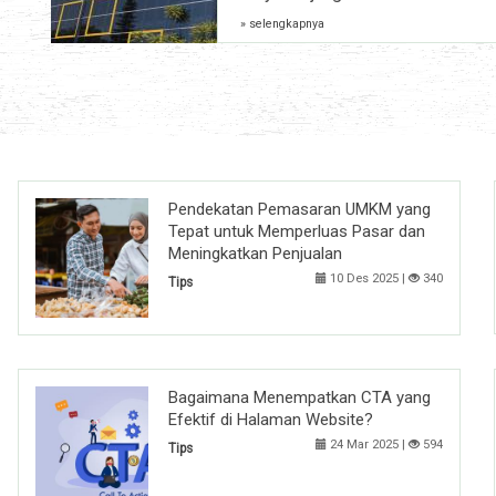
» selengkapnya
Pendekatan Pemasaran UMKM yang
Tepat untuk Memperluas Pasar dan
Meningkatkan Penjualan
10 Des 2025 |
340
Tips
Bagaimana Menempatkan CTA yang
Efektif di Halaman Website?
24 Mar 2025 |
594
Tips