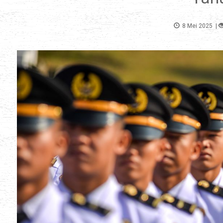
8 Mei 2025
|