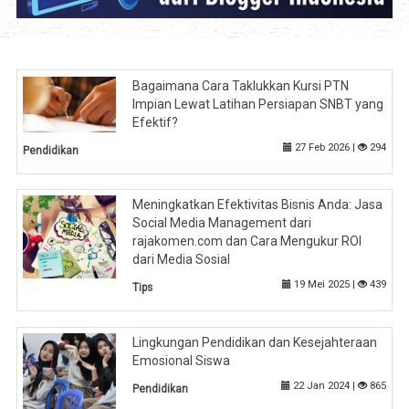
Bagaimana Cara Taklukkan Kursi PTN
Impian Lewat Latihan Persiapan SNBT yang
Efektif?
27 Feb 2026 |
294
Pendidikan
Meningkatkan Efektivitas Bisnis Anda: Jasa
Social Media Management dari
rajakomen.com dan Cara Mengukur ROI
dari Media Sosial
19 Mei 2025 |
439
Tips
Lingkungan Pendidikan dan Kesejahteraan
Emosional Siswa
22 Jan 2024 |
865
Pendidikan