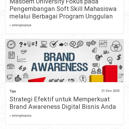
Masoem University Fokus pada
Pengembangan Soft Skill Mahasiswa
melalui Berbagai Program Unggulan
» selengkapnya
21 Des 2025
Tips
Strategi Efektif untuk Memperkuat
Brand Awareness Digital Bisnis Anda
» selengkapnya