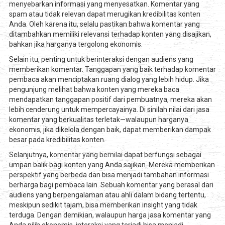
menyebarkan informasi yang menyesatkan. Komentar yang
spam atau tidak relevan dapat merugikan kredibilitas konten
Anda. Oleh karena itu, selalu pastikan bahwa komentar yang
ditambahkan memiliki relevansi terhadap konten yang disajikan,
bahkan jika harganya tergolong ekonomis.
Selain itu, penting untuk berinteraksi dengan audiens yang
memberikan komentar. Tanggapan yang baik terhadap komentar
pembaca akan menciptakan ruang dialog yang lebih hidup. Jika
pengunjung melihat bahwa konten yang mereka baca
mendapatkan tanggapan positif dari pembuatnya, mereka akan
lebih cenderung untuk mempercayainya. Di sinilah nilai dari jasa
komentar yang berkualitas terletak—walaupun harganya
ekonomis, jika dikelola dengan baik, dapat memberikan dampak
besar pada kredibilitas konten.
Selanjutnya,
komentar yang bernilai
dapat berfungsi sebagai
umpan balik bagi konten yang Anda sajikan. Mereka memberikan
perspektif yang berbeda dan bisa menjadi tambahan informasi
berharga bagi pembaca lain. Sebuah komentar yang berasal dari
audiens yang berpengalaman atau ahli dalam bidang tertentu,
meskipun sedikit tajam, bisa memberikan insight yang tidak
terduga. Dengan demikian, walaupun harga jasa komentar yang