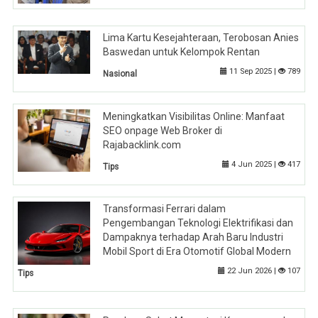
Lima Kartu Kesejahteraan, Terobosan Anies
Baswedan untuk Kelompok Rentan
11 Sep 2025 |
789
Nasional
Meningkatkan Visibilitas Online: Manfaat
SEO onpage Web Broker di
Rajabacklink.com
4 Jun 2025 |
417
Tips
Transformasi Ferrari dalam
Pengembangan Teknologi Elektrifikasi dan
Dampaknya terhadap Arah Baru Industri
Mobil Sport di Era Otomotif Global Modern
22 Jun 2026 |
107
Tips