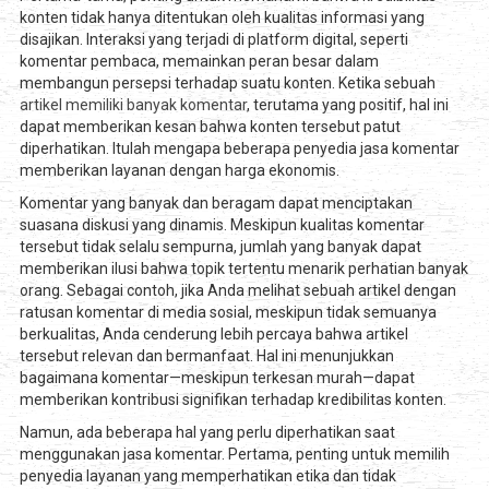
konten tidak hanya ditentukan oleh kualitas informasi yang
disajikan. Interaksi yang terjadi di platform digital, seperti
komentar pembaca, memainkan peran besar dalam
membangun persepsi terhadap suatu konten. Ketika sebuah
artikel memiliki banyak komentar
, terutama yang positif, hal ini
dapat memberikan kesan bahwa konten tersebut patut
diperhatikan. Itulah mengapa beberapa penyedia jasa komentar
memberikan layanan dengan harga ekonomis.
Komentar yang banyak dan beragam dapat menciptakan
suasana diskusi yang dinamis. Meskipun kualitas komentar
tersebut tidak selalu sempurna, jumlah yang banyak dapat
memberikan ilusi bahwa topik tertentu menarik perhatian banyak
orang. Sebagai contoh, jika Anda melihat sebuah artikel dengan
ratusan komentar di media sosial, meskipun tidak semuanya
berkualitas, Anda cenderung lebih percaya bahwa artikel
tersebut relevan dan bermanfaat. Hal ini menunjukkan
bagaimana komentar—meskipun terkesan murah—dapat
memberikan kontribusi signifikan terhadap kredibilitas konten.
Namun, ada beberapa hal yang perlu diperhatikan saat
menggunakan jasa komentar. Pertama, penting untuk memilih
penyedia layanan yang memperhatikan etika dan tidak