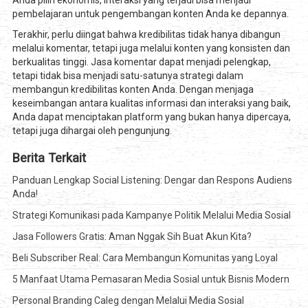
Anda pilih ekonomis, interaksi yang terjadi bisa menjadi
pembelajaran untuk pengembangan konten Anda ke depannya.
Terakhir, perlu diingat bahwa kredibilitas tidak hanya dibangun
melalui komentar, tetapi juga melalui konten yang konsisten dan
berkualitas tinggi. Jasa komentar dapat menjadi pelengkap,
tetapi tidak bisa menjadi satu-satunya strategi dalam
membangun kredibilitas konten Anda. Dengan menjaga
keseimbangan antara kualitas informasi dan interaksi yang baik,
Anda dapat menciptakan platform yang bukan hanya dipercaya,
tetapi juga dihargai oleh pengunjung.
Berita Terkait
Panduan Lengkap Social Listening: Dengar dan Respons Audiens
Anda!
Strategi Komunikasi pada Kampanye Politik Melalui Media Sosial
Jasa Followers Gratis: Aman Nggak Sih Buat Akun Kita?
Beli Subscriber Real: Cara Membangun Komunitas yang Loyal
5 Manfaat Utama Pemasaran Media Sosial untuk Bisnis Modern
Personal Branding Caleg dengan Melalui Media Sosial