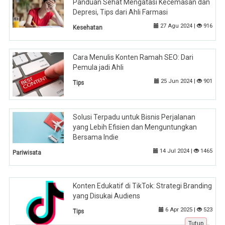
Panduan Sehat Mengatasi Kecemasan dan
Depresi, Tips dari Ahli Farmasi
27 Agu 2024 |
916
Kesehatan
Cara Menulis Konten Ramah SEO: Dari
Pemula jadi Ahli
25 Jun 2024 |
901
Tips
Solusi Terpadu untuk Bisnis Perjalanan
yang Lebih Efisien dan Menguntungkan
Bersama Indie
14 Jul 2024 |
1465
Pariwisata
Konten Edukatif di TikTok: Strategi Branding
yang Disukai Audiens
6 Apr 2025 |
523
Tips
Tutup