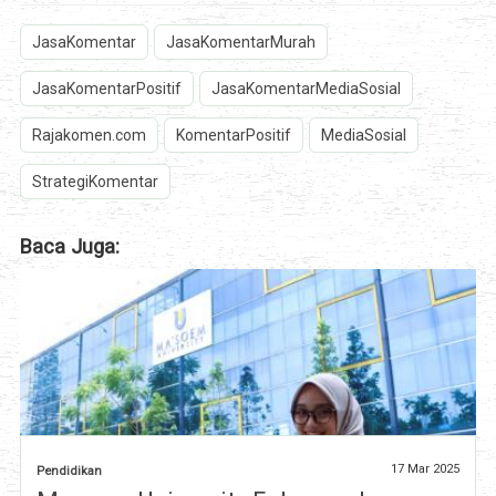
JasaKomentar
JasaKomentarMurah
JasaKomentarPositif
JasaKomentarMediaSosial
Rajakomen.com
KomentarPositif
MediaSosial
StrategiKomentar
Baca Juga:
17 Mar 2025
Pendidikan