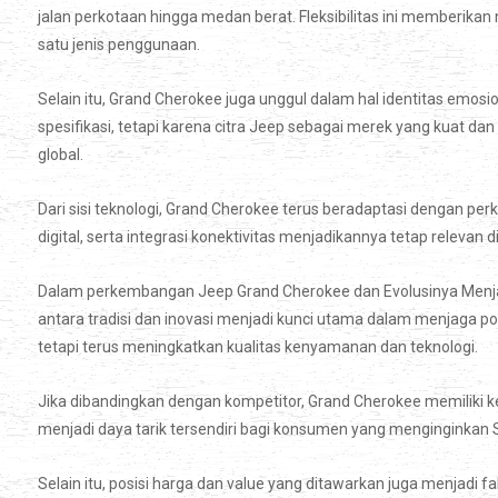
jalan perkotaan hingga medan berat. Fleksibilitas ini memberikan n
satu jenis penggunaan.
Selain itu, Grand Cherokee juga unggul dalam hal identitas emo
spesifikasi, tetapi karena citra Jeep sebagai merek yang kuat dan 
global.
Dari sisi teknologi, Grand Cherokee terus beradaptasi dengan pe
digital, serta integrasi konektivitas menjadikannya tetap releva
Dalam perkembangan Jeep Grand Cherokee dan Evolusinya Menj
antara tradisi dan inovasi menjadi kunci utama dalam menjaga po
tetapi terus meningkatkan kualitas kenyamanan dan teknologi.
Jika dibandingkan dengan kompetitor, Grand Cherokee memiliki keun
menjadi daya tarik tersendiri bagi konsumen yang menginginkan 
Selain itu, posisi harga dan value yang ditawarkan juga menjadi