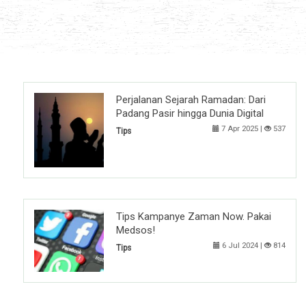
Perjalanan Sejarah Ramadan: Dari
Padang Pasir hingga Dunia Digital
7 Apr 2025 |
537
Tips
Tips Kampanye Zaman Now. Pakai
Medsos!
6 Jul 2024 |
814
Tips