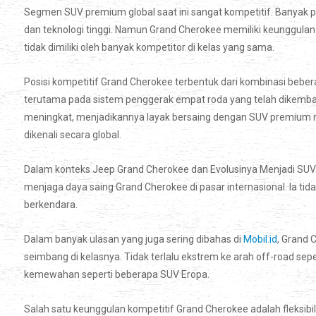
Segmen SUV premium global saat ini sangat kompetitif. Banyak
dan teknologi tinggi. Namun Grand Cherokee memiliki keunggulan
tidak dimiliki oleh banyak kompetitor di kelas yang sama.
Posisi kompetitif Grand Cherokee terbentuk dari kombinasi beb
terutama pada sistem penggerak empat roda yang telah dikemb
meningkat, menjadikannya layak bersaing dengan SUV premium m
dikenali secara global.
Dalam konteks Jeep Grand Cherokee dan Evolusinya Menjadi SUV 
menjaga daya saing Grand Cherokee di pasar internasional. Ia tid
berkendara.
Dalam banyak ulasan yang juga sering dibahas di
Mobil.id
, Grand 
seimbang di kelasnya. Tidak terlalu ekstrem ke arah off-road sep
kemewahan seperti beberapa SUV Eropa.
Salah satu keunggulan kompetitif Grand Cherokee adalah fleksibi