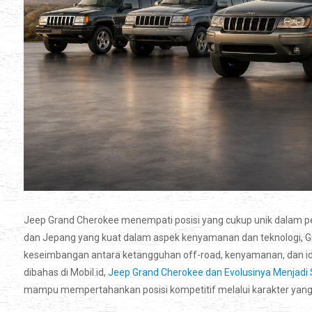
Jeep Grand Cherokee menempati posisi yang cukup unik dalam p
dan Jepang yang kuat dalam aspek kenyamanan dan teknologi, 
keseimbangan antara ketangguhan off-road, kenyamanan, dan ide
dibahas di Mobil.id,
Jeep Grand Cherokee dan Evolusinya Menjadi
mampu mempertahankan posisi kompetitif melalui karakter yang