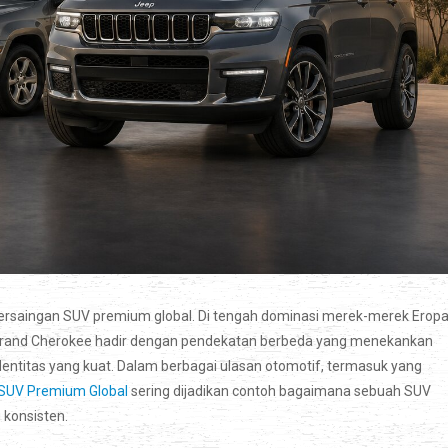
ersaingan SUV premium global. Di tengah dominasi merek-merek Erop
Grand Cherokee hadir dengan pendekatan berbeda yang menekankan
ntitas yang kuat. Dalam berbagai ulasan otomotif, termasuk yang
 SUV Premium Global
sering dijadikan contoh bagaimana sebuah SUV
 konsisten.