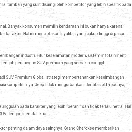
ilai tambah yang sulit disaingi oleh kompetitor yang lebih spesifik pada
sional. Banyak konsumen memilih kendaraan ini bukan hanya karena
berkarakter. Hal ini menciptakan loyalitas yang cukup tinggi di pasar
rkembangan industri. Fitur keselamatan modern, sistem infotainment
n di tengah persaingan SUV premium yang semakin canggih.
adi SUV Premium Global, strategi mempertahankan keseimbangan
sisi kompetitifnya. Jeep tidak mengorbankan identitas off-roadnya,
ggulan pada karakter yang lebih “berani” dan tidak terlalu netral. Hal 
SUV dengan identitas kuat.
 faktor penting dalam daya saingnya. Grand Cherokee memberikan