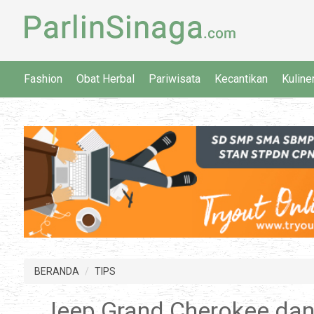
Fashion
Obat Herbal
Pariwisata
Kecantikan
Kuline
BERANDA
TIPS
Jeep Grand Cherokee dan 