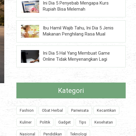
Ini Dia 5 Penyebab Mengapa Kurs
Rupiah Bisa Melemah
Ibu Hamil Wajib Tahu, Ini Dia 5 Jenis
Makanan Penghilang Rasa Mual
Ini Dia 5 Hal Yang Membuat Game
Online Tidak Menyenangkan Lagi
Kategori
a
Fashion
Obat Herbal
Pariwisata
Kecantikan
Kuliner
Politik
Gadget
Tips
Kesehatan
Nasional
Pendidikan
Teknologi