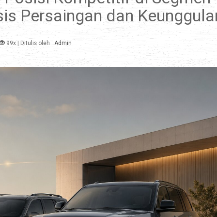
sis Persaingan dan Keunggula
99x
| Ditulis oleh :
Admin