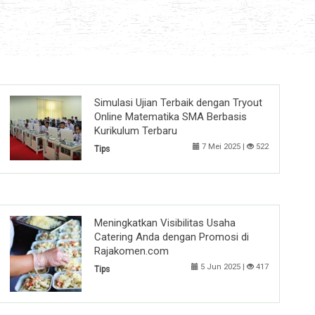
Simulasi Ujian Terbaik dengan Tryout
Online Matematika SMA Berbasis
Kurikulum Terbaru
7 Mei 2025 |
522
Tips
Meningkatkan Visibilitas Usaha
Catering Anda dengan Promosi di
Rajakomen.com
5 Jun 2025 |
417
Tips