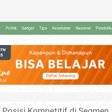
r
Politik
Gadget
Tips
Kesehatan
Nasional
Pendidik
Posisi Kompetitif di Segmen