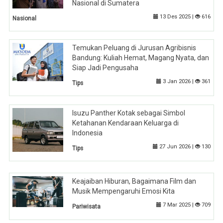
Nasional di Sumatera
13 Des 2025 |
616
Nasional
Temukan Peluang di Jurusan Agribisnis
Bandung: Kuliah Hemat, Magang Nyata, dan
Siap Jadi Pengusaha
3 Jan 2026 |
361
Tips
Isuzu Panther Kotak sebagai Simbol
Ketahanan Kendaraan Keluarga di
Indonesia
27 Jun 2026 |
130
Tips
Keajaiban Hiburan, Bagaimana Film dan
Musik Mempengaruhi Emosi Kita
7 Mar 2025 |
709
Pariwisata