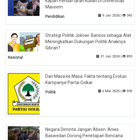
Kapan Pendaftaran Kuliah Di Universitas
Masoem
9 Jan 2026 |
345
Pendidikan
Strategi Politik Jokowi: Bansos sebagai Alat
Meningkatkan Dukungan Politik Anaknya
Gibran?
31 Jan 2024 |
893
Nasional
Dari Masa ke Masa: Fakta tentang Evolusi
Kampanye Partai Golkar
6 Mar 2025 |
596
Politik
Negara Diminta Jangan Absen: Anies
Baswedan Dorong Penetapan Bencana