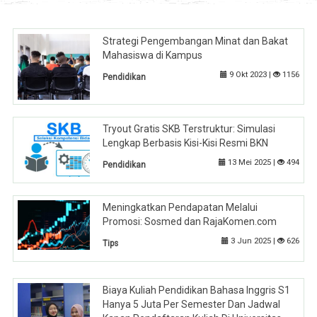
Strategi Pengembangan Minat dan Bakat
Mahasiswa di Kampus
9 Okt 2023 |
1156
Pendidikan
Tryout Gratis SKB Terstruktur: Simulasi
Lengkap Berbasis Kisi-Kisi Resmi BKN
13 Mei 2025 |
494
Pendidikan
Meningkatkan Pendapatan Melalui
Promosi: Sosmed dan RajaKomen.com
3 Jun 2025 |
626
Tips
Biaya Kuliah Pendidikan Bahasa Inggris S1
Hanya 5 Juta Per Semester Dan Jadwal