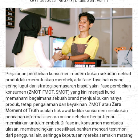
31 Des 2025
|
374x
| Ditulis oleh :
Admin
Perjalanan pembelian konsumen modern bukan sekadar melihat
produk lalu memutuskan membeli; ada fase-fase halus yang
sering luput dari strategi pemasaran biasa, yakni fase pembelian
konsumen (ZMOT, FMOT, SMOT) yang kini menjadi kunci
memahami bagaimana sebuah brand menjual bukan hanya
produk, tetapi pengalaman dan keyakinan. ZMOT atau
Zero
Moment of Truth
adalah titik awal ketika konsumen melakukan
pencarian informasi secara online sebelum benar-benar
memikirkan untuk membeli. Di fase ini, konsumen membaca
ulasan, membandingkan spesifikasi, bahkan mencari testimoni
dari pengguna lain, sehingga keputusan mereka semakin matang