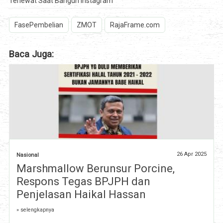
Terlewat Saat Bangun Instagram
FasePembelian
ZMOT
RajaFrame.com
Baca Juga:
26 Apr 2025
Nasional
Marshmallow Berunsur Porcine,
Respons Tegas BPJPH dan
Penjelasan Haikal Hassan
» selengkapnya