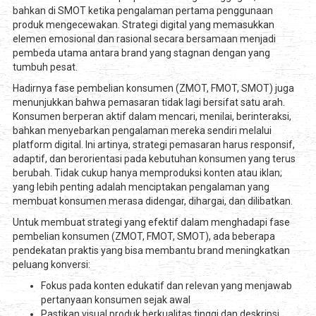
bahkan di SMOT ketika pengalaman pertama penggunaan
produk mengecewakan. Strategi digital yang memasukkan
elemen emosional dan rasional secara bersamaan menjadi
pembeda utama antara brand yang stagnan dengan yang
tumbuh pesat.
Hadirnya fase pembelian konsumen (ZMOT, FMOT, SMOT) juga
menunjukkan bahwa pemasaran tidak lagi bersifat satu arah.
Konsumen berperan aktif dalam mencari, menilai, berinteraksi,
bahkan menyebarkan pengalaman mereka sendiri melalui
platform digital. Ini artinya, strategi pemasaran harus responsif,
adaptif, dan berorientasi pada kebutuhan konsumen yang terus
berubah. Tidak cukup hanya memproduksi konten atau iklan;
yang lebih penting adalah menciptakan pengalaman yang
membuat konsumen merasa didengar, dihargai, dan dilibatkan.
Untuk membuat strategi yang efektif dalam menghadapi fase
pembelian konsumen (ZMOT, FMOT, SMOT), ada beberapa
pendekatan praktis yang bisa membantu brand meningkatkan
peluang konversi:
Fokus pada konten edukatif dan relevan yang menjawab
pertanyaan konsumen sejak awal
Pastikan visual produk berkualitas tinggi dan deskripsi