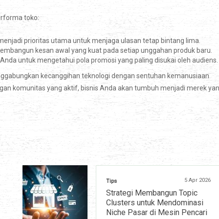
rforma toko:
njadi prioritas utama untuk menjaga ulasan tetap bintang lima.
 membangun kesan awal yang kuat pada setiap unggahan produk baru.
 Anda untuk mengetahui pola promosi yang paling disukai oleh audiens.
ggabungkan kecanggihan teknologi dengan sentuhan kemanusiaan
ngan komunitas yang aktif, bisnis Anda akan tumbuh menjadi merek ya
5 Apr 2026
Tips
Strategi Membangun Topic
Clusters untuk Mendominasi
Niche Pasar di Mesin Pencari