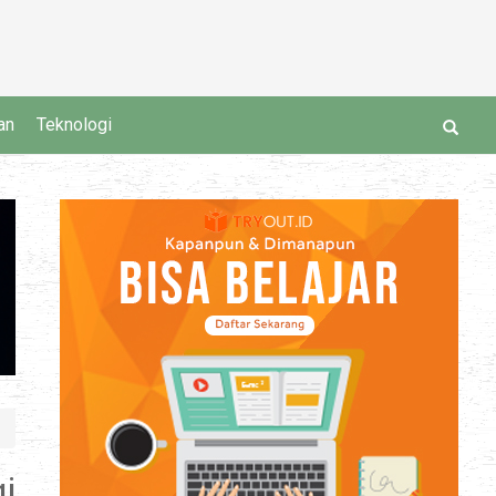
an
Teknologi
i