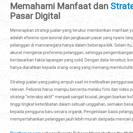
Memahami Manfaat dan
Strat
Pasar Digital
Menerapkan strategi jualan yang terukur memberikan manfaat yang
adalah efisiensi operasional dan jangkauan pasar yang nyaris tanp
pelanggan di mancanegara hanya dalam beberapa klik. Selain it
akurat mengenai preferensi pelanggan, sehingga pengembangan p
berdasarkan fakta lapangan yang solid. Dengan data tersebut, konv
hanya diarahkan kepada orang-orang yang memang membutuhka
Strategi jualan yang paling ampuh saat ini melibatkan penggunaa
relevan. Pebisnis harus mampu bercerita melalui foto dan video 
strategi "interaksi aktif" menjadi sangat krusial; jangan biarkan
tinggi tingkat keterlibatan dalam sebuah unggahan, semakin b
kepada pengguna baru secara organik. Pengelolaan basis pelangg
mempertahankan pelanggan jauh lebih murah daripada mencari 