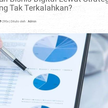
ang Tak Terkalahkan?
295x
| Ditulis oleh :
Admin