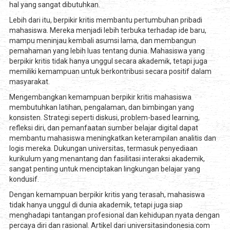
hal yang sangat dibutuhkan.
Lebih dari itu, berpikir kritis membantu pertumbuhan pribadi
mahasiswa. Mereka menjadi lebih terbuka terhadap ide baru,
mampu meninjau kembali asumsi lama, dan membangun
pemahaman yang lebih luas tentang dunia. Mahasiswa yang
berpikir kritis tidak hanya unggul secara akademik, tetapi juga
memiliki kemampuan untuk berkontribusi secara positif dalam
masyarakat.
Mengembangkan kemampuan berpikir kritis mahasiswa
membutuhkan latihan, pengalaman, dan bimbingan yang
konsisten. Strategi seperti diskusi, problem-based learning,
refleksi diri, dan pemanfaatan sumber belajar digital dapat
membantu mahasiswa meningkatkan keterampilan analitis dan
logis mereka. Dukungan universitas, termasuk penyediaan
kurikulum yang menantang dan fasilitasi interaksi akademik,
sangat penting untuk menciptakan lingkungan belajar yang
kondusif.
Dengan kemampuan berpikir kritis yang terasah, mahasiswa
tidak hanya unggul di dunia akademik, tetapi juga siap
menghadapi tantangan profesional dan kehidupan nyata dengan
percaya diri dan rasional. Artikel dari universitasindonesia.com