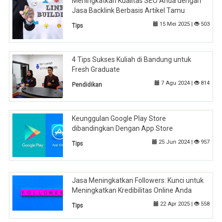
Meningkatkan Kualitas SEO Anda dengan
Jasa Backlink Berbasis Artikel Tamu
15 Mei 2025 |
503
Tips
4 Tips Sukses Kuliah di Bandung untuk
Fresh Graduate
7 Agu 2024 |
814
Pendidikan
Keunggulan Google Play Store
dibandingkan Dengan App Store
25 Jun 2024 |
957
Tips
Jasa Meningkatkan Followers: Kunci untuk
Meningkatkan Kredibilitas Online Anda
22 Apr 2025 |
558
Tips