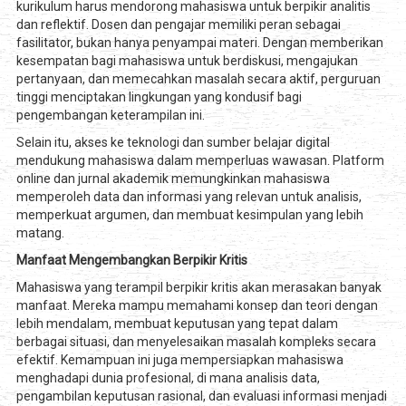
kurikulum harus mendorong mahasiswa untuk berpikir analitis
dan reflektif. Dosen dan pengajar memiliki peran sebagai
fasilitator, bukan hanya penyampai materi. Dengan memberikan
kesempatan bagi mahasiswa untuk berdiskusi, mengajukan
pertanyaan, dan memecahkan masalah secara aktif, perguruan
tinggi menciptakan lingkungan yang kondusif bagi
pengembangan keterampilan ini.
Selain itu, akses ke teknologi dan sumber belajar digital
mendukung mahasiswa dalam memperluas wawasan. Platform
online dan jurnal akademik memungkinkan mahasiswa
memperoleh data dan informasi yang relevan untuk analisis,
memperkuat argumen, dan membuat kesimpulan yang lebih
matang.
Manfaat Mengembangkan Berpikir Kritis
Mahasiswa yang terampil berpikir kritis akan merasakan banyak
manfaat. Mereka mampu memahami konsep dan teori dengan
lebih mendalam, membuat keputusan yang tepat dalam
berbagai situasi, dan menyelesaikan masalah kompleks secara
efektif. Kemampuan ini juga mempersiapkan mahasiswa
menghadapi dunia profesional, di mana analisis data,
pengambilan keputusan rasional, dan evaluasi informasi menjadi