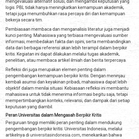
mengevaluasi alternatif solusi, dan mengambil keputusan yang
logis. PBL tidak hanya meningkatkan kemampuan akademik,
tetapi juga menumbuhkan rasa percaya diri dan kemampuan
bekerja secara tim.
Pembiasaan membaca dan menganalisis literatur juga menjadi
kunci penting. Mahasiswa yang terbiasa mengevaluasi sumber
informasi, membedakan fakta dan opini, serta membandingkan
data dari berbagai referensi akan lebih terampil dalam berpikir
kritis. Kegiatan ini dapat dilakukan melalui tugas akademik,
penelitian, atau membaca artikel ilmiah dan berita terpercaya.
Refleksi diri juga merupakan elemen penting dalam
pengembangan kemampuan berpikir kritis. Dengan meninjau
kembali asumsi dan keyakinan pribadi, mahasiswa dapat lebih
objektif dalam menilai situasi. Kebiasaan refleksi ini membantu
mahasiswa untuk tidak menerima informasi begitu saja, tetapi
mempertimbangkan konteks, relevansi, dan dampak dari setiap
keputusan yang diambil.
Peran Universitas dalam Mengasah
Berpikir Kritis
Perguruan tinggi memiliki peran penting dalam mendukung
pengembangan berpikir kritis. Universitas Indonesia, melalui
artikelnya di
universitasindonesia.com
, menekankan bahwa