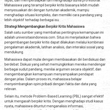
tepat, dan mempersiapkan diri menghadapi dunia profesional.
Mahasiswa yang terampil berpikir kritis biasanya lebih mudah
menyesuaikan diri dengan tuntutan akademik, mampu
menghadapi situasi kompleks, dan memiliki cara pandang yang
lebih objektif terhadap berbagai isu.
Strategi Mengembangkan
Berpikir Kritis Mahasiswa
Salah satu sumber yang membahas pentingnya kemampuan ini
adalah universitasindonesia.com. Situs ini menjelaskan bahwa
pengembangan berpikir kritis dapat dilakukan melalui kombinasi
pengalaman akademik, latihan analisis, dan interaksi sosial yang
mendukung.
Mahasiswa dapat mulai dengan membiasakan diri berdiskusi dan
berdebat. Diskusi yang sehat memungkinkan mereka mendengar
berbagai sudut pandang, menilai argumen secara objektif, dan
mengembangkan kemampuan menyampaikan pendapat
dengan jelas. Dalam proses ini, mahasiswa belajar
menyeimbangkan opini pribadi dengan fakta dan data yang
relevan.
Selain itu, metode Problem-Based Learning (PBL) sangat efektif
untuk mengasah berpikir kritis. Dengan menghadapi studi kasus
nyata, mahasiswa dituntut menganalisis informasi,