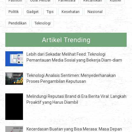
Fashion
Obat Herbal
Pariwisata
Kecantikan
Kuliner
Politik
Gadget
Tips
Kesehatan
Nasional
Pendidikan
Teknologi
Artikel Trending
Lebih dari Sekadar Melihat Feed: Teknologi
Pemantauan Media Sosial yang Bekerja Diam-diam
Teknologi Analisis Sentimen: Menyederhanakan
Proses Pengambilan Keputusan
Melindungi Reputasi Brand di Era Berita Viral: Langkah
Proaktif yang Harus Diambil
Kecerdasan Buatan yang Bisa Merasa: Masa Depan