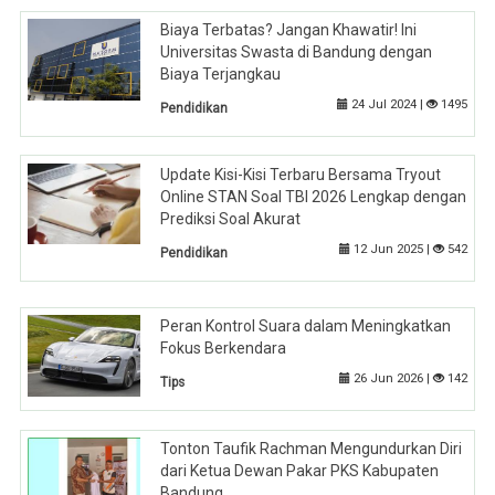
Biaya Terbatas? Jangan Khawatir! Ini
Universitas Swasta di Bandung dengan
Biaya Terjangkau
24 Jul 2024 |
1495
Pendidikan
Update Kisi-Kisi Terbaru Bersama Tryout
Online STAN Soal TBI 2026 Lengkap dengan
Prediksi Soal Akurat
12 Jun 2025 |
542
Pendidikan
Peran Kontrol Suara dalam Meningkatkan
Fokus Berkendara
26 Jun 2026 |
142
Tips
Tonton Taufik Rachman Mengundurkan Diri
dari Ketua Dewan Pakar PKS Kabupaten
Bandung