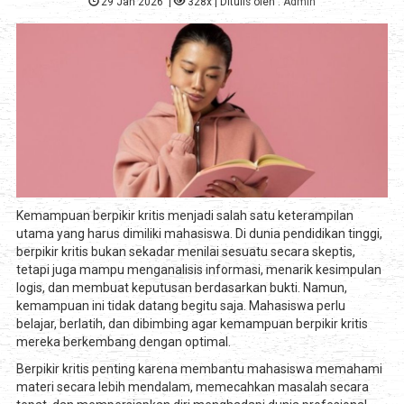
29 Jan 2026
|
328x
| Ditulis oleh :
Admin
Kemampuan berpikir kritis menjadi salah satu keterampilan
utama yang harus dimiliki mahasiswa. Di dunia pendidikan tinggi,
berpikir kritis bukan sekadar menilai sesuatu secara skeptis,
tetapi juga mampu menganalisis informasi, menarik kesimpulan
logis, dan membuat keputusan berdasarkan bukti. Namun,
kemampuan ini tidak datang begitu saja. Mahasiswa perlu
belajar, berlatih, dan dibimbing agar kemampuan berpikir kritis
mereka berkembang dengan optimal.
Berpikir kritis penting karena membantu mahasiswa memahami
materi secara lebih mendalam, memecahkan masalah secara