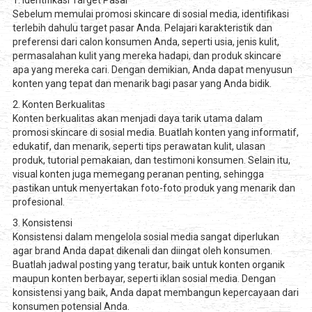
Sebelum memulai promosi skincare di sosial media, identifikasi
terlebih dahulu target pasar Anda. Pelajari karakteristik dan
preferensi dari calon konsumen Anda, seperti usia, jenis kulit,
permasalahan kulit yang mereka hadapi, dan produk skincare
apa yang mereka cari. Dengan demikian, Anda dapat menyusun
konten yang tepat dan menarik bagi pasar yang Anda bidik.
2. Konten Berkualitas
Konten berkualitas akan menjadi daya tarik utama dalam
promosi skincare di sosial media. Buatlah konten yang informatif,
edukatif, dan menarik, seperti tips perawatan kulit, ulasan
produk, tutorial pemakaian, dan testimoni konsumen. Selain itu,
visual konten juga memegang peranan penting, sehingga
pastikan untuk menyertakan foto-foto produk yang menarik dan
profesional.
3. Konsistensi
Konsistensi dalam mengelola sosial media sangat diperlukan
agar brand Anda dapat dikenali dan diingat oleh konsumen.
Buatlah jadwal posting yang teratur, baik untuk konten organik
maupun konten berbayar, seperti iklan sosial media. Dengan
konsistensi yang baik, Anda dapat membangun kepercayaan dari
konsumen potensial Anda.