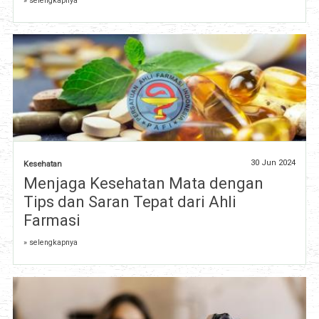
» selengkapnya
30 Jun 2024
Kesehatan
Menjaga Kesehatan Mata dengan
Tips dan Saran Tepat dari Ahli
Farmasi
» selengkapnya