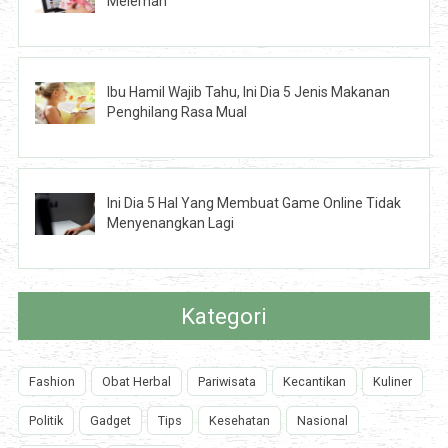
Melemah
Ibu Hamil Wajib Tahu, Ini Dia 5 Jenis Makanan
Penghilang Rasa Mual
Ini Dia 5 Hal Yang Membuat Game Online Tidak
Menyenangkan Lagi
Kategori
Fashion
Obat Herbal
Pariwisata
Kecantikan
Kuliner
Politik
Gadget
Tips
Kesehatan
Nasional