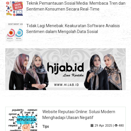
Teknik Pemantauan Sosial Media: Membaca Tren dan
Sentimen Konsumen Secara Real-Time
Tidak Lagi Menebak: Keakuratan Software Analisis
Sentimen dalam Mengolah Data Sosial
Website Reputasi Online: Solusi Modern
Menghadapi Ulasan Negatif
29 Apr 2025 |
480
Tips