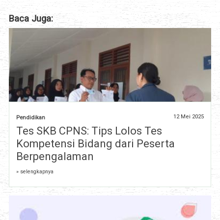
Baca Juga:
12 Mei 2025
Pendidikan
Tes SKB CPNS: Tips Lolos Tes
Kompetensi Bidang dari Peserta
Berpengalaman
» selengkapnya