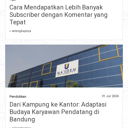
Cara Mendapatkan Lebih Banyak
Subscriber dengan Komentar yang
Tepat
» selengkapnya
31 Jul 2024
Pendidikan
Dari Kampung ke Kantor: Adaptasi
Budaya Karyawan Pendatang di
Bandung