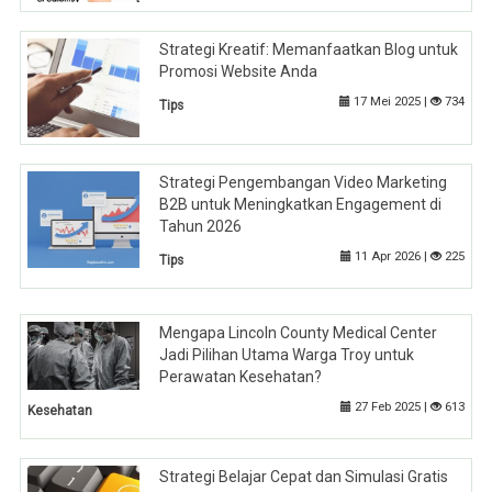
Strategi Kreatif: Memanfaatkan Blog untuk
Promosi Website Anda
17 Mei 2025 |
734
Tips
Strategi Pengembangan Video Marketing
B2B untuk Meningkatkan Engagement di
Tahun 2026
11 Apr 2026 |
225
Tips
Mengapa Lincoln County Medical Center
Jadi Pilihan Utama Warga Troy untuk
Perawatan Kesehatan?
27 Feb 2025 |
613
Kesehatan
Strategi Belajar Cepat dan Simulasi Gratis