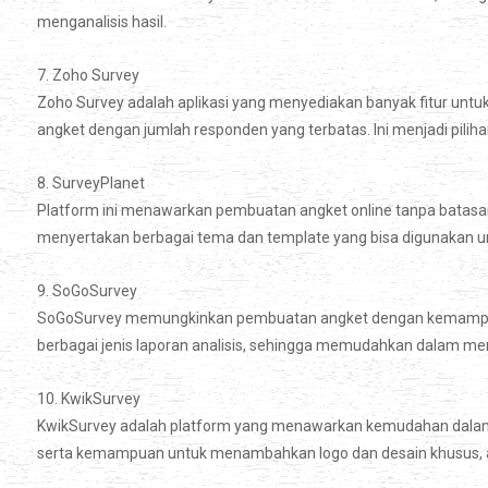
menganalisis hasil.
7. Zoho Survey
Zoho Survey adalah aplikasi yang menyediakan banyak fitur unt
angket dengan jumlah responden yang terbatas. Ini menjadi pilihan 
8. SurveyPlanet
Platform ini menawarkan pembuatan angket online tanpa batasan
menyertakan berbagai tema dan template yang bisa digunakan u
9. SoGoSurvey
SoGoSurvey memungkinkan pembuatan angket dengan kemampuan 
berbagai jenis laporan analisis, sehingga memudahkan dalam m
10. KwikSurvey
KwikSurvey adalah platform yang menawarkan kemudahan dalam
serta kemampuan untuk menambahkan logo dan desain khusus, angk