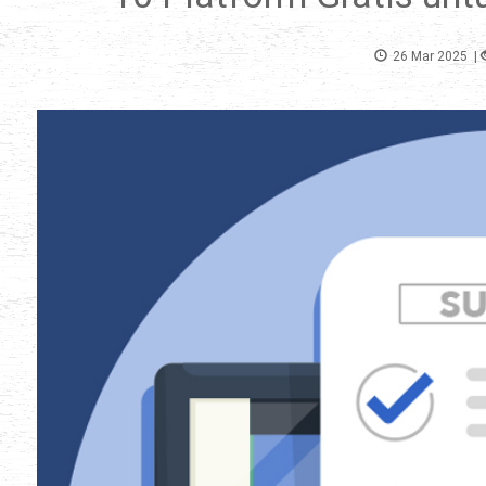
26 Mar 2025
|