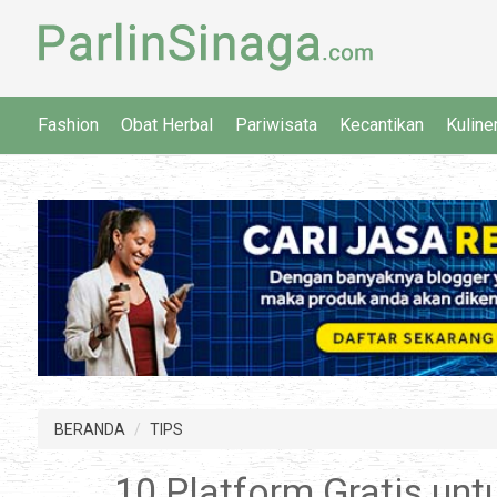
Fashion
Obat Herbal
Pariwisata
Kecantikan
Kuline
BERANDA
TIPS
10 Platform Gratis un