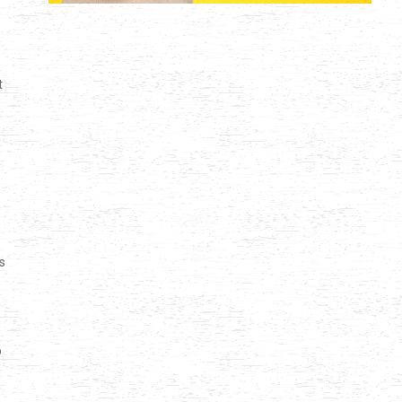
t
s
p