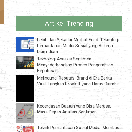
Artikel Trending
Lebih dari Sekadar Melihat Feed: Teknologi
Pemantauan Media Sosial yang Bekerja
Diam-diam
Teknologi Analisis Sentimen:
Menyederhanakan Proses Pengambilan
Keputusan
Melindungi Reputasi Brand di Era Berita
Viral: Langkah Proaktif yang Harus Diambil
ms
Kecerdasan Buatan yang Bisa Merasa:
Masa Depan Analisis Sentimen
t
Teknik Pemantauan Sosial Media: Membaca