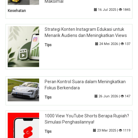
Maksimal
16 Jul 2025 |
1845
Kesehatan
Strategi Konten Instagram Edukasi untuk
Menarik Audiens dan Meningkatkan Views
24 Mei 2026 |
137
Tips
Peran Kontrol Suara dalam Meningkatkan
Fokus Berkendara
26 Jun 2026 |
147
Tips
1000 View YouTube Shorts Berapa Rupiah?
Simulasi Penghasilannya!
23 Mar 2025 |
1119
Tips