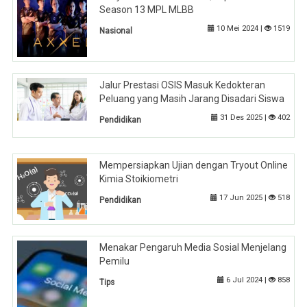
Season 13 MPL MLBB
10 Mei 2024 |
1519
Nasional
Jalur Prestasi OSIS Masuk Kedokteran
Peluang yang Masih Jarang Disadari Siswa
31 Des 2025 |
402
Pendidikan
Mempersiapkan Ujian dengan Tryout Online
Kimia Stoikiometri
17 Jun 2025 |
518
Pendidikan
Menakar Pengaruh Media Sosial Menjelang
Pemilu
6 Jul 2024 |
858
Tips