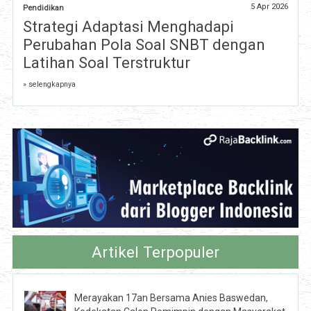
5 Apr 2026
Pendidikan
Strategi Adaptasi Menghadapi
Perubahan Pola Soal SNBT dengan
Latihan Soal Terstruktur
» selengkapnya
Artikel Terpopuler
Merayakan 17an Bersama Anies Baswedan,