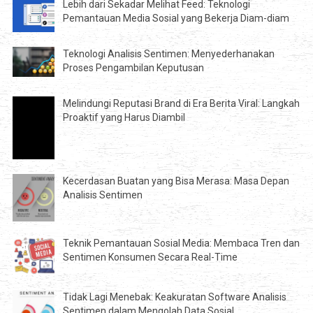
Lebih dari Sekadar Melihat Feed: Teknologi
Pemantauan Media Sosial yang Bekerja Diam-diam
Teknologi Analisis Sentimen: Menyederhanakan
Proses Pengambilan Keputusan
Melindungi Reputasi Brand di Era Berita Viral: Langkah
Proaktif yang Harus Diambil
Kecerdasan Buatan yang Bisa Merasa: Masa Depan
Analisis Sentimen
Teknik Pemantauan Sosial Media: Membaca Tren dan
Sentimen Konsumen Secara Real-Time
Tidak Lagi Menebak: Keakuratan Software Analisis
Sentimen dalam Mengolah Data Sosial