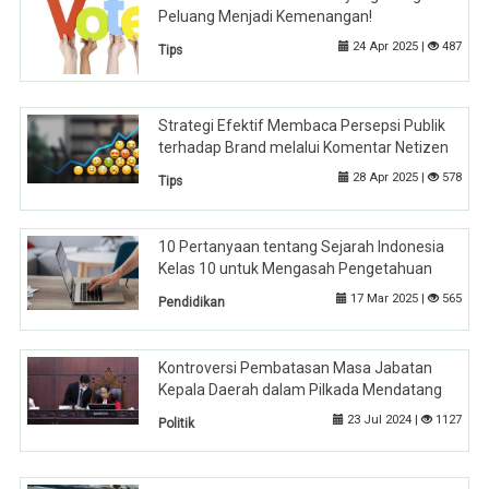
Peluang Menjadi Kemenangan!
24 Apr 2025 |
487
Tips
Strategi Efektif Membaca Persepsi Publik
terhadap Brand melalui Komentar Netizen
28 Apr 2025 |
578
Tips
10 Pertanyaan tentang Sejarah Indonesia
Kelas 10 untuk Mengasah Pengetahuan
17 Mar 2025 |
565
Pendidikan
Kontroversi Pembatasan Masa Jabatan
Kepala Daerah dalam Pilkada Mendatang
23 Jul 2024 |
1127
Politik