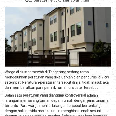
25 Jun 2024
|
767x
| Ditulis oleh :
Admin
Warga di cluster mewah di Tangerang sedang ramai
mengeluhkan peraturan yang dikeluarkan oleh pengurus RT/RW
setempat. Peraturan-peraturan tersebut dinilai tidak masuk akal
dan memberatkan para pemilik rumah di cluster tersebut.
Salah satu
peraturan yang dianggap kontroversial
adalah
larangan memasang taman depan rumah dengan jenis tanaman
tertentu. Para warga menilai larangan tersebut bertentangan
dengan hak individu mereka untuk menghias rumah sesuai
dengan keinginan masing-masing. Selain itu, ada juga larangan