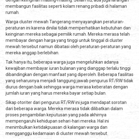
membangun fasilitas seperti kolam renang pribadi di halaman
rumah.
Warga cluster mewah Tangerang menyayangkan peraturan-
peraturan ini karena dinilai tidak memperhatikan kebutuhan dan
keinginan mereka sebagai pemilik rumah. Mereka merasa telah
membayar dengan harga yang tinggi untuk tinggal di cluster
mewah tersebut namun dibatasi oleh peraturan-peraturan yang
mereka anggap berlebihan.
Tak hanya itu, beberapa warga juga mengeluhkan adanya
kewajiban membayar iuran bulanan yang dianggap terlalu tinggi
dibandingkan dengan manfaat yang diperoleh. Beberapa fasilitas
yang seharusnya menjadi tanggung jawab pengurus RT/RW tidak
diurus dengan baik sehingga warga merasa keberatan dengan
jumlah iuran yang harus mereka bayar setiap bulan.
Sikap otoriter dari pengurus RT/RW ini juga mendapat sorotan
dari beberapa warga. Mereka merasa tidak dilibatkan dalam
proses pengambilan keputusan yang pada akhirnya
mempengaruhi kehidupan sehari-hari mereka. Hal ini
menimbulkan ketidakpuasan di kalangan warga dan
mengganggu kedamaian di cluster mewah tersebut.