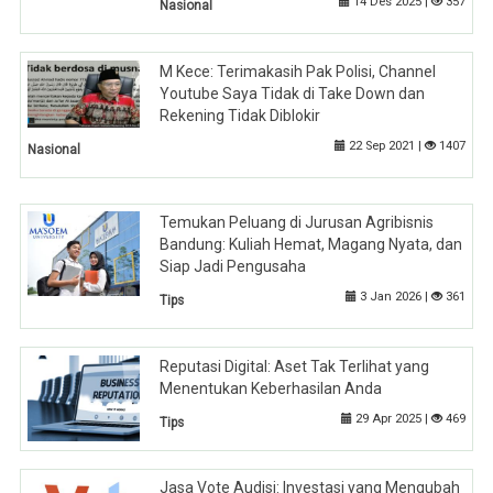
14 Des 2025 |
357
Nasional
M Kece: Terimakasih Pak Polisi, Channel
Youtube Saya Tidak di Take Down dan
Rekening Tidak Diblokir
22 Sep 2021 |
1407
Nasional
Temukan Peluang di Jurusan Agribisnis
Bandung: Kuliah Hemat, Magang Nyata, dan
Siap Jadi Pengusaha
3 Jan 2026 |
361
Tips
Reputasi Digital: Aset Tak Terlihat yang
Menentukan Keberhasilan Anda
29 Apr 2025 |
469
Tips
Jasa Vote Audisi: Investasi yang Mengubah