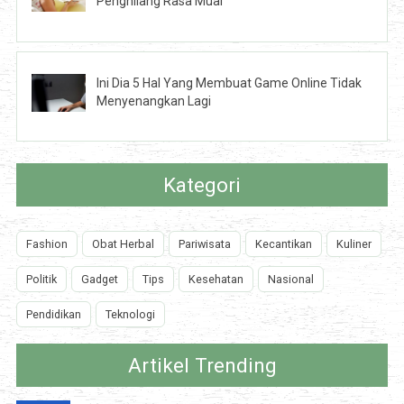
Penghilang Rasa Mual
Ini Dia 5 Hal Yang Membuat Game Online Tidak
Menyenangkan Lagi
Kategori
Fashion
Obat Herbal
Pariwisata
Kecantikan
Kuliner
Politik
Gadget
Tips
Kesehatan
Nasional
Pendidikan
Teknologi
Artikel Trending