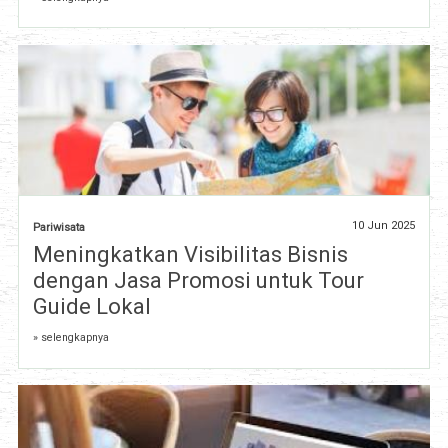
10 Jun 2025
Pariwisata
Meningkatkan Visibilitas Bisnis
dengan Jasa Promosi untuk Tour
Guide Lokal
» selengkapnya