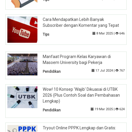
Cara Mendapatkan Lebih Banyak
Subscriber dengan Komentar yang Tepat
8 Mar 2025 |
646
Tips
Manfaat Program Kelas Karyawan di
Masoem University bagi Pekerja
17 Jul 2024 |
767
Pendidikan
Wow! 10 Konsep 'Wajib' Dikuasai di UTBK
2026 (Plus Contoh Soal dan Pembahasan
Lengkap)
19 Mar 2025 |
624
Pendidikan
Tryout Online PPPK Lengkap dan Gratis: