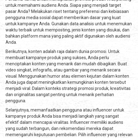
untuk memahami audiens Anda. Siapa yang menjadi target
pasar Anda? Melakukan riset tentang preferensi dan kebiasaan
pengguna media sosial dapat memberikan dasar yang kuat
untuk kampanye Anda. Gunakan data analisis untuk menemukan
waktu terbaik untuk memposting, jenis konten yang disukai, dan
bahkan platform mana yang paling aktif digunakan oleh audiens
Anda.
Berikutnya, konten adalah raja dalam dunia promosi. Untuk
membuat kampanye produk yang sukses, Anda perlu
menciptakan konten yang menarik dan mudah dibagikan. Buat
video singkat, infografis, atau gambar yang menarik secara
visual. Menggunakan humor atau elemen kejutan dalam konten
Anda juga dapat meningkatkan kemungkinan konten tersebut
menjadi viral. Dalam konteks strategi promosi produk, kreativitas
dan originalitas sangat penting untuk menarik perhatian
pengguna.
Selanjutnya, memanfaatkan pengguna atau influencer untuk
kampanye produk Anda bisa menjadi langkah yang sangat
efektif dalam mencapai viralitas. Influencer memiliki audiens
yang sudah terbangun, dan rekomendasi mereka dapat
memengaruhi keputusan pembelian. Pilih influencer yang relevan