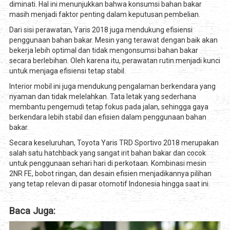
diminati. Hal ini menunjukkan bahwa konsumsi bahan bakar
masih menjadi faktor penting dalam keputusan pembelian.
Dari sisi perawatan, Yaris 2018 juga mendukung efisiensi
penggunaan bahan bakar. Mesin yang terawat dengan baik akan
bekerja lebih optimal dan tidak mengonsumsi bahan bakar
secara berlebihan. Oleh karena itu, perawatan rutin menjadi kunci
untuk menjaga efisiensi tetap stabil.
Interior mobil ini juga mendukung pengalaman berkendara yang
nyaman dan tidak melelahkan. Tata letak yang sederhana
membantu pengemudi tetap fokus pada jalan, sehingga gaya
berkendara lebih stabil dan efisien dalam penggunaan bahan
bakar.
Secara keseluruhan, Toyota Yaris TRD Sportivo 2018 merupakan
salah satu hatchback yang sangat irit bahan bakar dan cocok
untuk penggunaan sehari hari di perkotaan. Kombinasi mesin
2NR FE, bobot ringan, dan desain efisien menjadikannya pilihan
yang tetap relevan di pasar otomotif Indonesia hingga saat ini.
Baca Juga: