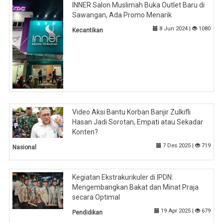
INNER Salon Muslimah Buka Outlet Baru di
Sawangan, Ada Promo Menarik
8 Jun 2024 |
1080
Kecantikan
Video Aksi Bantu Korban Banjir Zulkifli
Hasan Jadi Sorotan, Empati atau Sekadar
Konten?
7 Des 2025 |
719
Nasional
Kegiatan Ekstrakurikuler di IPDN:
Mengembangkan Bakat dan Minat Praja
secara Optimal
19 Apr 2025 |
679
Pendidikan