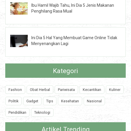
Ibu Hamil Wajib Tahu, Ini Dia 5 Jenis Makanan
Penghilang Rasa Mual
Ini Dia 5 Hal Yang Membuat Game Online Tidak
Menyenangkan Lagi
Kategori
Fashion
Obat Herbal
Pariwisata
Kecantikan
Kuliner
Politik
Gadget
Tips
Kesehatan
Nasional
Pendidikan
Teknologi
Artikel Trending