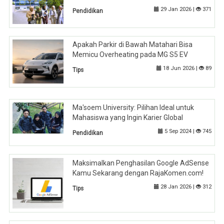
29 Jan 2026 |
371
Pendidikan
Apakah Parkir di Bawah Matahari Bisa
Memicu Overheating pada MG S5 EV
18 Jun 2026 |
89
Tips
Ma'soem University: Pilihan Ideal untuk
Mahasiswa yang Ingin Karier Global
5 Sep 2024 |
745
Pendidikan
Maksimalkan Penghasilan Google AdSense
Kamu Sekarang dengan RajaKomen.com!
28 Jan 2026 |
312
Tips