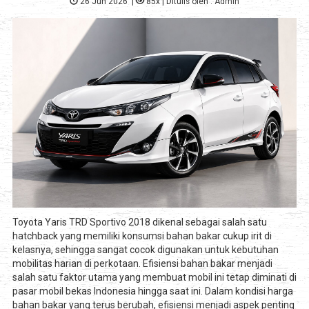
26 Jun 2026
|
85x
| Ditulis oleh :
Admin
Toyota Yaris TRD Sportivo 2018 dikenal sebagai salah satu
hatchback yang memiliki konsumsi bahan bakar cukup irit di
kelasnya, sehingga sangat cocok digunakan untuk kebutuhan
mobilitas harian di perkotaan. Efisiensi bahan bakar menjadi
salah satu faktor utama yang membuat mobil ini tetap diminati di
pasar mobil bekas Indonesia hingga saat ini. Dalam kondisi harga
bahan bakar yang terus berubah, efisiensi menjadi aspek penting