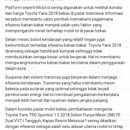
Platform seperti
Mobil.id
sering digunakan untuk melihat kondisi
dan harga Toyota Yaris 2018 bekas di pasar Indonesia. Informasi
tersebut membantu calon pembeli memahami bagaimana
efisiensi bahan bakar menjadi salah satu faktor yang
mempengaruhi minat terhadap mobil ini di pasar bekas.
Selain mesin, bobot kendaraan yang relatif ringan juga
berkontribusi terhadap efisiensi bahan bakar. Toyota Yaris 2018
dirancang sebagai hatchback kompak sehingga tidak
membutuhkan tenaga besar untuk bergerak. Hal ini membantu
mengurangi konsumsi bahan bakar terutama dalam penggunaan
dalam kota.
Suspensi dan sistem transmisi juga berperan dalam menjaga
efisiensi kendaraan. Transmisi yang halus membantu mesin
bekerja pada putaran yang optimal sehingga tidak terjadi
pemborosan energi. Hal ini membuat pengalaman berkendara
menjadi lebih hemat dan nyaman dalam jangka panjang.
Dalam konteks pasar mobil bekas, pembahasan mengenai
Toyota Yaris TRD Sportivo 1.5 2018 Seken Punya Mesin 2NR-FE
Dual VVT-I Tangguh, Kapan Resmi Meluncur? sering dikaitkan
dengan efisiensi sebagai salah satu alasan utama mobil ini tetap