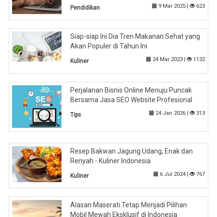
9 Mar 2025 |
623
Pendidikan
Siap-siap Ini Dia Tren Makanan Sehat yang
Akan Populer di Tahun Ini
24 Mar 2023 |
1132
Kuliner
Perjalanan Bisnis Online Menuju Puncak
Bersama Jasa SEO Website Profesional
24 Jan 2026 |
313
Tips
Resep Bakwan Jagung Udang, Enak dan
Renyah - Kuliner Indonesia
6 Jul 2024 |
767
Kuliner
Alasan Maserati Tetap Menjadi Pilihan
Mobil Mewah Eksklusif di Indonesia