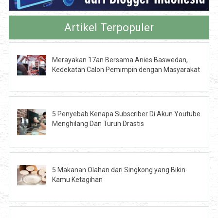
Artikel Terpopuler
Merayakan 17an Bersama Anies Baswedan,
Kedekatan Calon Pemimpin dengan Masyarakat
5 Penyebab Kenapa Subscriber Di Akun Youtube
Menghilang Dan Turun Drastis
5 Makanan Olahan dari Singkong yang Bikin
Kamu Ketagihan