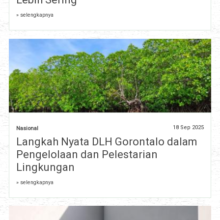
» selengkapnya
18 Sep 2025
Nasional
Langkah Nyata DLH Gorontalo dalam
Pengelolaan dan Pelestarian
Lingkungan
» selengkapnya