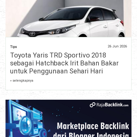
26 Jun 2026
Tips
Toyota Yaris TRD Sportivo 2018
sebagai Hatchback Irit Bahan Bakar
untuk Penggunaan Sehari Hari
» selengkapnya