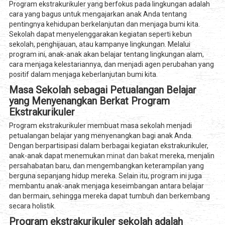
Program ekstrakurikuler yang berfokus pada lingkungan adalah
cara yang bagus untuk mengajarkan anak Anda tentang
pentingnya kehidupan berkelanjutan dan menjaga bumi kita.
Sekolah dapat menyelenggarakan kegiatan seperti kebun
sekolah, penghijauan, atau kampanye lingkungan. Melalui
program ini, anak-anak akan belajar tentang lingkungan alam,
cara menjaga kelestariannya, dan menjadi agen perubahan yang
positif dalam menjaga keberlanjutan bumi kita.
Masa Sekolah sebagai Petualangan Belajar
yang Menyenangkan Berkat Program
Ekstrakurikuler
Program ekstrakurikuler membuat masa sekolah menjadi
petualangan belajar yang menyenangkan bagi anak Anda.
Dengan berpartisipasi dalam berbagai kegiatan ekstrakurikuler,
anak-anak dapat menemukan
minat dan bakat
mereka, menjalin
persahabatan baru, dan mengembangkan keterampilan yang
berguna sepanjang hidup mereka. Selain itu, program ini juga
membantu anak-anak menjaga keseimbangan antara belajar
dan bermain, sehingga mereka dapat tumbuh dan berkembang
secara holistik.
Program ekstrakurikuler sekolah adalah