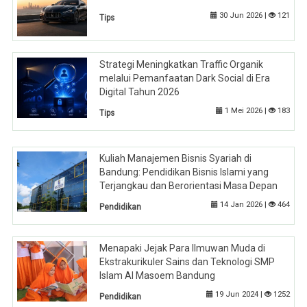
30 Jun 2026 |
121
Tips
Strategi Meningkatkan Traffic Organik
melalui Pemanfaatan Dark Social di Era
Digital Tahun 2026
1 Mei 2026 |
183
Tips
Kuliah Manajemen Bisnis Syariah di
Bandung: Pendidikan Bisnis Islami yang
Terjangkau dan Berorientasi Masa Depan
14 Jan 2026 |
464
Pendidikan
Menapaki Jejak Para Ilmuwan Muda di
Ekstrakurikuler Sains dan Teknologi SMP
Islam Al Masoem Bandung
19 Jun 2024 |
1252
Pendidikan