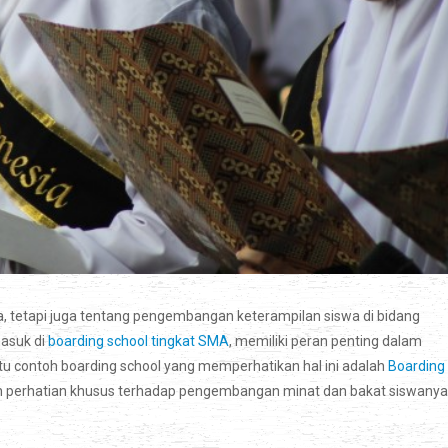
 tetapi juga tentang pengembangan keterampilan siswa di bidang
masuk di
boarding school tingkat SMA
, memiliki peran penting dalam
 contoh boarding school yang memperhatikan hal ini adalah
Boarding
perhatian khusus terhadap pengembangan minat dan bakat siswanya 