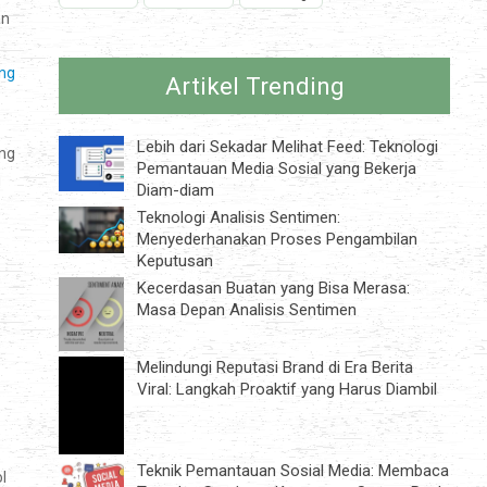
an
ng
Artikel Trending
Lebih dari Sekadar Melihat Feed: Teknologi
ang
Pemantauan Media Sosial yang Bekerja
g
Diam-diam
Teknologi Analisis Sentimen:
Menyederhanakan Proses Pengambilan
Keputusan
Kecerdasan Buatan yang Bisa Merasa:
Masa Depan Analisis Sentimen
Melindungi Reputasi Brand di Era Berita
Viral: Langkah Proaktif yang Harus Diambil
Teknik Pemantauan Sosial Media: Membaca
l