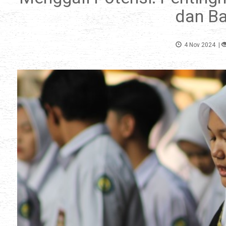
dan Ba
4 Nov 2024
|