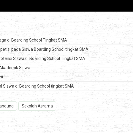
aga di Boarding School Tingkat SMA
etisi pada Siswa Boarding School tingkat SMA
tensi Siswa di Boarding School Tingkat SMA
i Akademik Siswa
ni
 Siswa di Boarding School tingkat SMA
Bandung
Sekolah Asrama