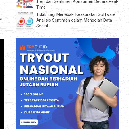
Tren dan Sentimen Konsumen Secara Real-
Time
Tidak Lagi Menebak: Keakuratan Software
ka
Analisis Sentimen dalam Mengolah Data
Sosial