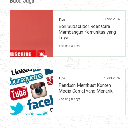
Baca Juga:
23 Apr 2025
Tips
Beli Subscriber Real: Cara
Membangun Komunitas yang
Loyal
» selengkapnya
14 Mei 2025
Tips
Panduan Membuat Konten
Media Sosial yang Menarik
» selengkapnya