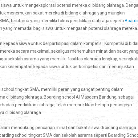
 siswa untuk mengeksplorasi potensi mereka di bidang olahraga. Deng
untuk menemukan bakat mereka di bidang olahraga yang mungkin
SMA, terutama yang memiliki fokus pendidikan olahraga seperti
Boardi
an yang memadai bagi siswa untuk mengasah potensi olahraga mereka.
n kepada siswa untuk berpartisipasi dalam kompetisi. Kompetisi di bid
reka secara maksimal, sekaligus menemukan minat dan bakat yan
i sekolah asrama yang memiliki fasilitas olahraga lengkap, seringkali
rikan kesempatan kepada siswa untuk berkompetisi dan menunjukkan
g school tingkat SMA, memiliki peran yang sangat penting dalam
a di bidang olahraga. Boarding school Al Masoem Bandung, sebagai
erhadap pendidikan olahraga, telah membuktikan betapa pentingnya
a di bidang olahraga.
alam mendukung pencarian minat dan bakat siswa di bidang olahraga
 boarding school tingkat SMA dan sekolah asrama seperti Boarding Schoo