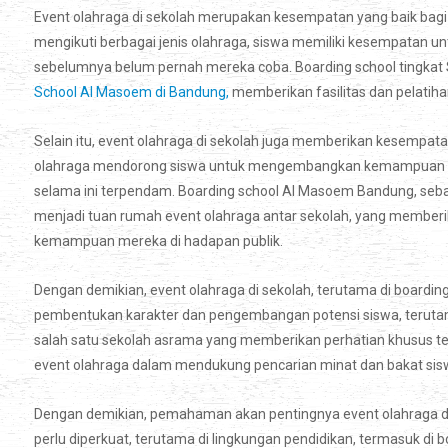
Event olahraga di sekolah merupakan kesempatan yang baik bagi
mengikuti berbagai jenis olahraga, siswa memiliki kesempatan 
sebelumnya belum pernah mereka coba. Boarding school tingkat 
School Al Masoem di Bandung,
memberikan fasilitas dan pelatih
Selain itu, event olahraga di sekolah juga memberikan kesempata
olahraga mendorong siswa untuk mengembangkan kemampuan me
selama ini terpendam. Boarding school Al Masoem Bandung, sebaga
menjadi tuan rumah event olahraga antar sekolah, yang membe
kemampuan mereka di hadapan publik.
Dengan demikian, event olahraga di sekolah, terutama di boardin
pembentukan karakter dan pengembangan potensi siswa, terutam
salah satu sekolah asrama yang memberikan perhatian khusus t
event olahraga dalam mendukung pencarian minat dan bakat sisw
Dengan demikian, pemahaman akan pentingnya event olahraga d
perlu diperkuat, terutama di lingkungan pendidikan, termasuk di