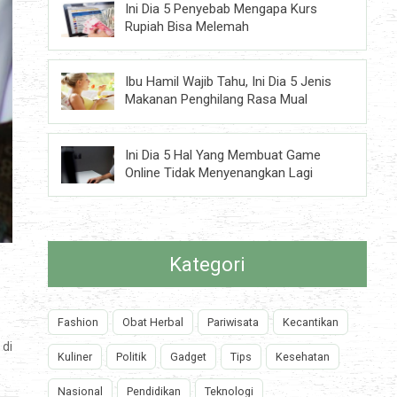
Ini Dia 5 Penyebab Mengapa Kurs
Rupiah Bisa Melemah
Ibu Hamil Wajib Tahu, Ini Dia 5 Jenis
Makanan Penghilang Rasa Mual
Ini Dia 5 Hal Yang Membuat Game
Online Tidak Menyenangkan Lagi
Kategori
Fashion
Obat Herbal
Pariwisata
Kecantikan
di
Kuliner
Politik
Gadget
Tips
Kesehatan
Nasional
Pendidikan
Teknologi