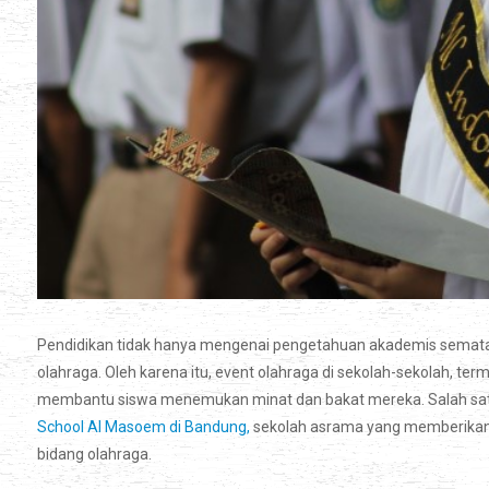
Pendidikan tidak hanya mengenai pengetahuan akademis semata,
olahraga. Oleh karena itu, event olahraga di sekolah-sekolah, ter
membantu siswa menemukan minat dan bakat mereka. Salah satu
School Al Masoem di Bandung,
sekolah asrama yang memberikan 
bidang olahraga.