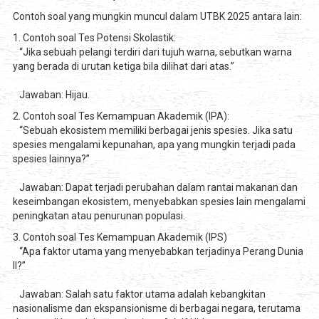
Contoh soal yang mungkin muncul dalam UTBK 2025 antara lain:
1. Contoh soal Tes Potensi Skolastik:
“Jika sebuah pelangi terdiri dari tujuh warna, sebutkan warna
yang berada di urutan ketiga bila dilihat dari atas.”
Jawaban: Hijau.
2. Contoh soal Tes Kemampuan Akademik (IPA):
“Sebuah ekosistem memiliki berbagai jenis spesies. Jika satu
spesies mengalami kepunahan, apa yang mungkin terjadi pada
spesies lainnya?”
Jawaban: Dapat terjadi perubahan dalam rantai makanan dan
keseimbangan ekosistem, menyebabkan spesies lain mengalami
peningkatan atau penurunan populasi.
3. Contoh soal Tes Kemampuan Akademik (IPS)
“Apa faktor utama yang menyebabkan terjadinya Perang Dunia
II?”
Jawaban: Salah satu faktor utama adalah kebangkitan
nasionalisme dan ekspansionisme di berbagai negara, terutama