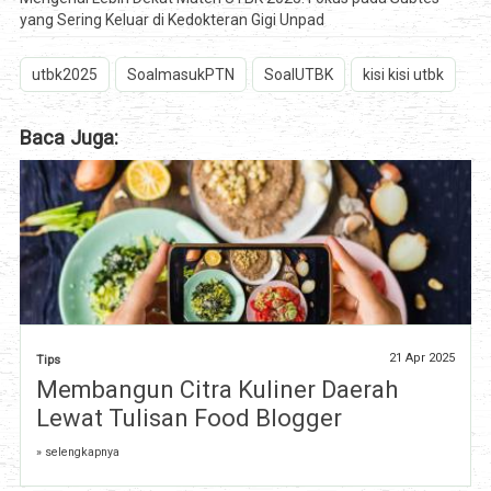
yang Sering Keluar di Kedokteran Gigi Unpad
utbk2025
SoalmasukPTN
SoalUTBK
kisi kisi utbk
Baca Juga:
21 Apr 2025
Tips
Membangun Citra Kuliner Daerah
Lewat Tulisan Food Blogger
» selengkapnya