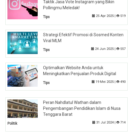
Taktik Jasa Vote Instagram yang Bikin
Pollingmu Meledak!
25 Apr 2025 |
519
Tips
Strategi Efektif Promosi di Sosmed Konten
Viral MLM
24 Jun 2025 |
557
Tips
Optimalkan Website Anda untuk
Meningkatkan Penjualan Produk Digital
19 Mei 2025 |
490
Tips
Peran Nahdlatul Wathan dalam
Pengembangan Pendidikan Islam di Nusa
Tenggara Barat
31 Jul 2024 |
714
Politik