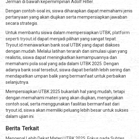
Jerman di bawah kepemimpinan Adolf Hitler.
Dengan contoh-soal ini, siswa diharapkan dapat memahami jenis
pertanyaan yang akan diujikan serta mempersiapkan jawaban
secara strategis.
Untuk membantu siswa dalam mempersiapkan UTBK,
platform
seperti tryout.id
dapat menjadi pilihan yang sangat tepat.
Tryout.id menawarkan bank soal UTBK yang dapat diakses
dengan mudah. Melalui latihan terarah dan simulasi ujian yang
realistis, siswa dapat meningkatkan kemampuannya dan
memahami pola soal yang ada dalam UTBK 2025. Dengan
adanya bank soal tersebut, siswa dapat berlatih lebih sering dan
mendapatkan umpan balik yang bermanfaat untuk perbaikan
selanjutnya.
Mempersiapkan UTBK 2025 bukanlah hal yang mudah, tetapi
dengan memahami materi yang akan diujikan, mengerjakan
contoh soal, serta menggunakan fasilitas bermanfaat dari
tryout.id, siswa akan memiliki peluang lebih besar untuk sukses
dalam ujian ini.
Berita Terkait
Mengenal Lebih Dekat Materi UTBK 2025: Fokus pada Subtes