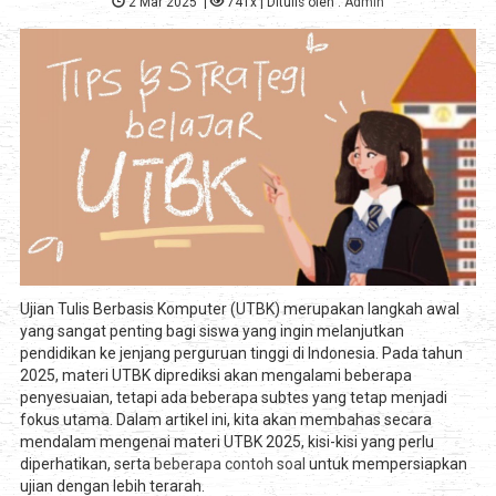
2 Mar 2025
|
741x
| Ditulis oleh :
Admin
Ujian Tulis Berbasis Komputer (UTBK) merupakan langkah awal
yang sangat penting bagi siswa yang ingin melanjutkan
pendidikan ke jenjang perguruan tinggi di Indonesia. Pada tahun
2025, materi UTBK diprediksi akan mengalami beberapa
penyesuaian, tetapi ada beberapa subtes yang tetap menjadi
fokus utama. Dalam artikel ini, kita akan membahas secara
mendalam mengenai materi UTBK 2025, kisi-kisi yang perlu
diperhatikan, serta
beberapa contoh soal
untuk mempersiapkan
ujian dengan lebih terarah.