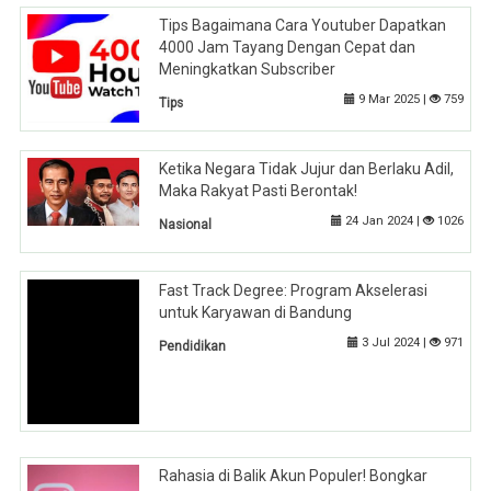
Tips Bagaimana Cara Youtuber Dapatkan
4000 Jam Tayang Dengan Cepat dan
Meningkatkan Subscriber
9 Mar 2025 |
759
Tips
Ketika Negara Tidak Jujur dan Berlaku Adil,
Maka Rakyat Pasti Berontak!
24 Jan 2024 |
1026
Nasional
Fast Track Degree: Program Akselerasi
untuk Karyawan di Bandung
3 Jul 2024 |
971
Pendidikan
Rahasia di Balik Akun Populer! Bongkar